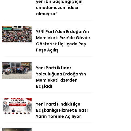
yeni bir başlangıç için
umudumuzun fidesi
olmuştur”
YENİ Parti’den Erdoğan’ın
Memleketi Rize’de Gövde
Gösterisi: Üç İlçede Peş
Peşe Açılış
Yeni Parti İktidar
Yolculuğuna Erdoğan’ın
Memleketi Rize’den
Başladı
Yeni Parti Fındıklı İlçe
Başkanlığı Hizmet Binası
Yarın Törenle Açılıyor