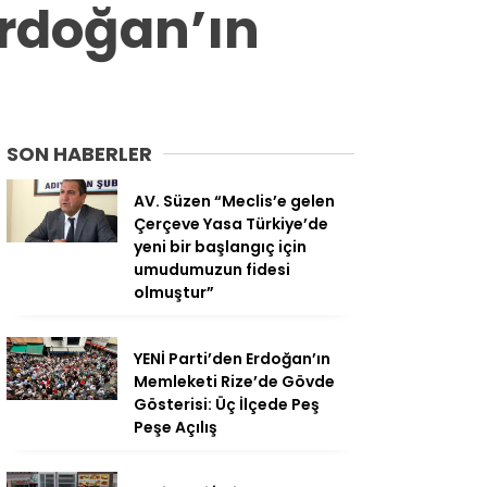
Erdoğan’ın
SON HABERLER
AV. Süzen “Meclis’e gelen
Çerçeve Yasa Türkiye’de
yeni bir başlangıç için
umudumuzun fidesi
olmuştur”
YENİ Parti’den Erdoğan’ın
Memleketi Rize’de Gövde
Gösterisi: Üç İlçede Peş
Peşe Açılış