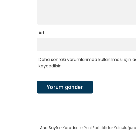
Ad
Daha sonraki yorumlarımda kullanılması için a
kaydedilsin.
Ana Sayfa
›
Karadeniz
›
Yeni Parti İktidar Yolculuğu