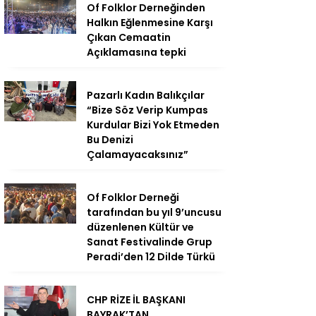
Of Folklor Derneğinden
Halkın Eğlenmesine Karşı
Çıkan Cemaatin
Açıklamasına tepki
Pazarlı Kadın Balıkçılar
“Bize Söz Verip Kumpas
Kurdular Bizi Yok Etmeden
Bu Denizi
Çalamayacaksınız”
Of Folklor Derneği
tarafından bu yıl 9’uncusu
düzenlenen Kültür ve
Sanat Festivalinde Grup
Peradi’den 12 Dilde Türkü
CHP RİZE İL BAŞKANI
BAYRAK’TAN