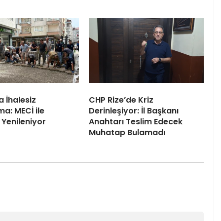
a İhalesiz
CHP Rize’de Kriz
a: MECİ ile
Derinleşiyor: İl Başkanı
 Yenileniyor
Anahtarı Teslim Edecek
Muhatap Bulamadı