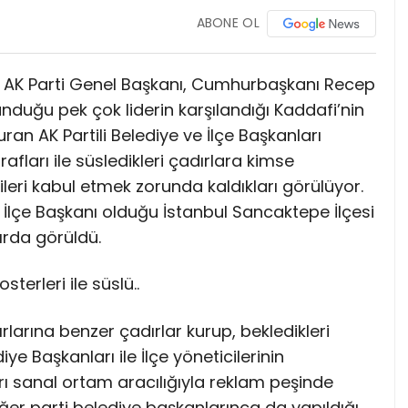
ABONE OL
 AK Parti Genel Başkanı, Cumhurbaşkanı Recep
nduğu pek çok liderin karşılandığı Kaddafi’nin
ran AK Partili Belediye ve İlçe Başkanları
afları ile süsledikleri çadırlara kimse
lileri kabul etmek zorunda kaldıkları görülüyor.
İlçe Başkanı olduğu İstanbul Sancaktepe İlçesi
ırda görüldü.
sterleri ile süslü..
ırlarına benzer çadırlar kurup, bekledikleri
e Başkanları ile İlçe yöneticilerinin
ı sanal ortam aracılığıyla reklam peşinde
ğer parti belediye başkanlarınca da yapıldığı