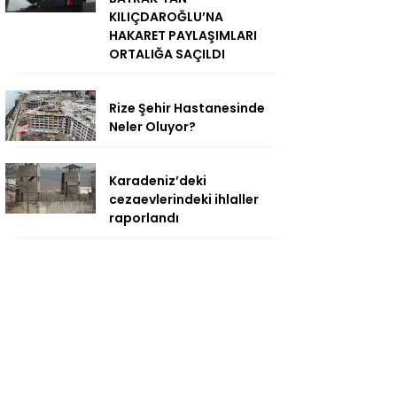
KILIÇDAROĞLU’NA
HAKARET PAYLAŞIMLARI
ORTALIĞA SAÇILDI
Rize Şehir Hastanesinde
Neler Oluyor?
Karadeniz’deki
cezaevlerindeki ihlaller
raporlandı