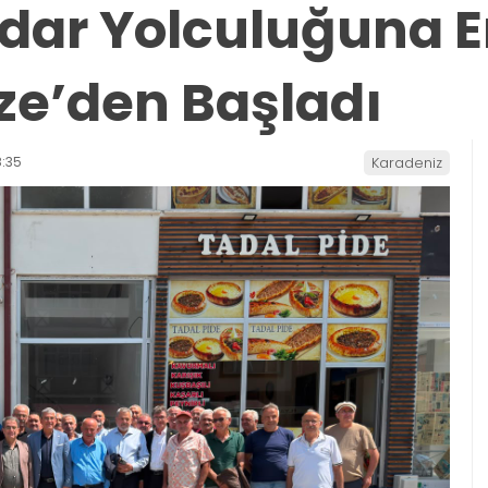
tidar Yolculuğuna 
ze’den Başladı
:35
Karadeniz