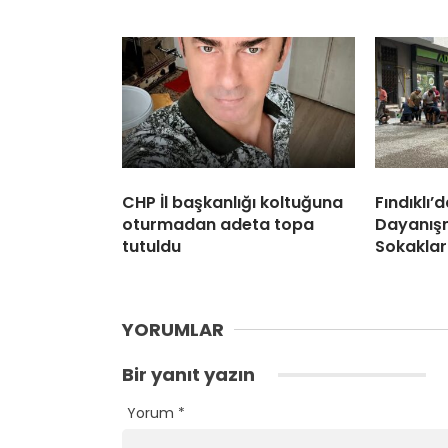
CHP İl başkanlığı koltuğuna
Fındıklı’d
oturmadan adeta topa
Dayanışm
tutuldu
Sokaklar
YORUMLAR
Bir yanıt yazın
Yorum
*