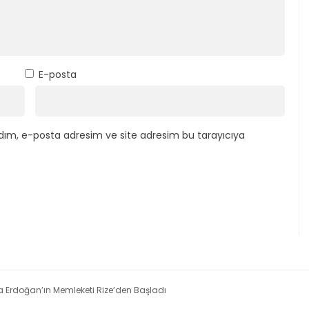
E-posta
dım, e-posta adresim ve site adresim bu tarayıcıya
na Erdoğan’ın Memleketi Rize’den Başladı