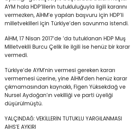
AYM hala HDP’lilerin tutukluluğuyla ilgili kararını
vermezken, AİHM’e yapılan başvuru için HDP’li
milletvekilleri için Türkiye’den savunma istendi.
AİHM, 17 Nisan 2017’de ’da tutuklanan HDP Muş
Milletvekili Burcu Çelik ile ilgili ise henüz bir karar
vermedi.
Türkiye’de AYM’nin vermesi gereken kararı
vermemesi üzerine, yine AİHM’den henüz karar
çıkmamasından kaynaklı, Figen Yüksekdağ ve
Nursel Aydoğan’ın vekilliği ve parti üyeliği
düşürülmüştü.
YALÇINDAĞ: VEKİLLERİN TUTUKLU YARGILANMASI
AİHS’E AYKIRI