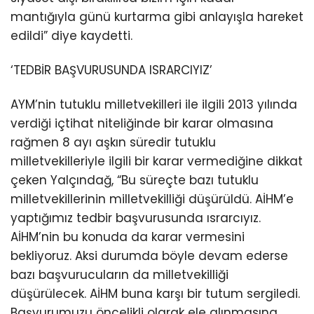
mantığıyla günü kurtarma gibi anlayışla hareket
edildi” diye kaydetti.
‘TEDBİR BAŞVURUSUNDA ISRARCIYIZ’
AYM’nin tutuklu milletvekilleri ile ilgili 2013 yılında
verdiği içtihat niteliğinde bir karar olmasına
rağmen 8 ayı aşkın süredir tutuklu
milletvekilleriyle ilgili bir karar vermediğine dikkat
çeken Yalçındağ, “Bu süreçte bazı tutuklu
milletvekillerinin milletvekilliği düşürüldü. AİHM’e
yaptığımız tedbir başvurusunda ısrarcıyız.
AİHM’nin bu konuda da karar vermesini
bekliyoruz. Aksi durumda böyle devam ederse
bazı başvurucuların da milletvekilliği
düşürülecek. AİHM buna karşı bir tutum sergiledi.
Başvurumuzu öncelikli olarak ele alınmasına