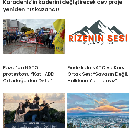
Karadeniz’in kaderini değiştirecek dev proje
yeniden hız kazandı!
Pazar’da NATO
Fındıklı’da NATO’ya Karşı
protestosu “Katil ABD
Ortak Ses: “Savaşın Değil,
Ortadoğu’dan Defol”
Halkların Yanındayız”