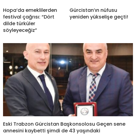
Hopa’da emeklilerden
Gürcistan’ın nüfusu
festival çağrısı: “Dört
yeniden yükselişe geçti!
dilde türküler
söyleyeceğiz”
Eski Trabzon Gürcistan Başkonsolosu Geçen sene
annesini kaybetti şimdi de 43 yaşındaki