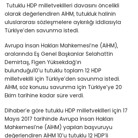
Tutuklu HDP milletvekilleri davasını öncelikli
olarak değerlendiren AİHM, tutukluk halinin
uluslararası sözleşmelere aykırılığı iddiasıyla
Türkiye’den savunma istedi.
Avrupa İnsan Hakları Mahkemesi’ne (AİHM),
aralarında Eş Genel Başkanlar Selahattin
Demirtaş, Figen Yüksekdağ’ın
bulunduğu10’u tutuklu toplam 12 HDP
milletvekilli için Türkiye’den savunma istedi.
AİHM, söz konusu savunma için Türkiye’ye 20
Ekim tarihine kadar süre verdi.
Dihaber’e göre tutuklu HDP milletvekilleri için 17
Mayıs 2017 tarihinde Avrupa İnsan Hakları
Mahkemesi’ne (AİHM) yapılan başvuruyu
değerlendiren AİHM 10’u tutuklu 12 HDP’li