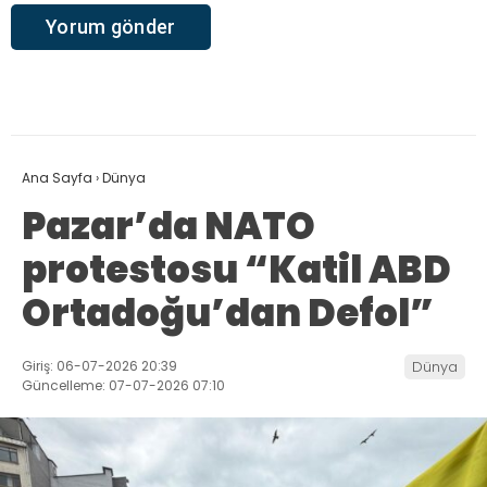
Ana Sayfa
›
Dünya
Pazar’da NATO
protestosu “Katil ABD
Ortadoğu’dan Defol”
Giriş: 06-07-2026 20:39
Dünya
Güncelleme: 07-07-2026 07:10