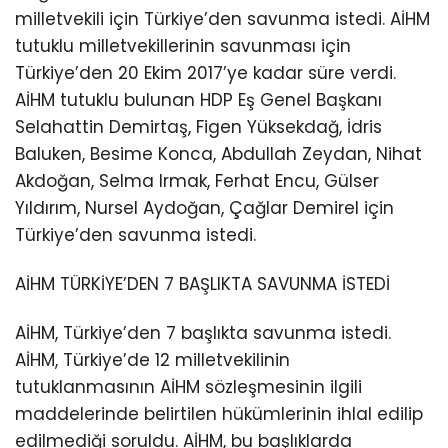
milletvekili için Türkiye’den savunma istedi. AİHM
tutuklu milletvekillerinin savunması için
Türkiye’den 20 Ekim 2017’ye kadar süre verdi.
AİHM tutuklu bulunan HDP Eş Genel Başkanı
Selahattin Demirtaş, Figen Yüksekdağ, İdris
Baluken, Besime Konca, Abdullah Zeydan, Nihat
Akdoğan, Selma Irmak, Ferhat Encu, Gülser
Yıldırım, Nursel Aydoğan, Çağlar Demirel için
Türkiye’den savunma istedi.
AİHM TÜRKİYE’DEN 7 BAŞLIKTA SAVUNMA İSTEDİ
AİHM, Türkiye’den 7 başlıkta savunma istedi.
AİHM, Türkiye’de 12 milletvekilinin
tutuklanmasının AİHM sözleşmesinin ilgili
maddelerinde belirtilen hükümlerinin ihlal edilip
edilmediği soruldu. AİHM, bu başlıklarda