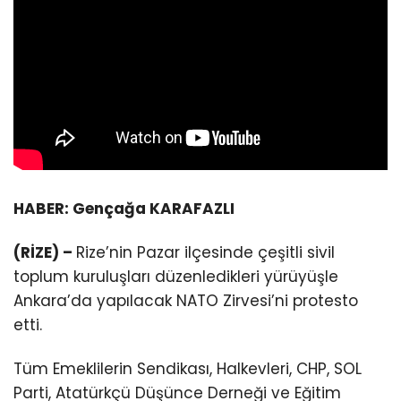
HABER: Gençağa KARAFAZLI
(RİZE) –
Rize’nin Pazar ilçesinde çeşitli sivil
toplum kuruluşları düzenledikleri yürüyüşle
Ankara’da yapılacak NATO Zirvesi’ni protesto
etti.
Tüm Emeklilerin Sendikası, Halkevleri, CHP, SOL
Parti, Atatürkçü Düşünce Derneği ve Eğitim