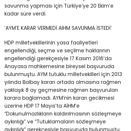
savunma yapması için Türkiye’ye 20 Ekim’e
kadar süre verdi.
‘AYM’E KARAR VERMEDİ AİHM SAVUNMA İSTEDİ’
HDP milletvekillerinin yasa faaliyetleri
engellendiği, seçme ve seçilme haklarının
engellendiği gerekçesiyle 17 Kasım 2016’da
Anayasa mahkemesine bireysel başvuruda
bulunmuştu. AYM tutuklu milletvekilleri için 2013
yılında Balbay kararı ortada olmasına rağmen
yaklaşık 8 ay geçmesine rağmen başvuruları
karara bağlamadı. AYM’nin kararı gecikmesi
üzerine HDP 17 Mayıs’ta AİHM’e
“Dokunulmazlıkların kaldırılmasının sözleşmeye
aykırılığı” ve “Tutuklamaların sözleşmeye
aykırılığı” gerekçesiyle başvuruda bulunmuştu.