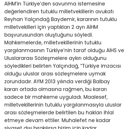
AİHM’in Türkiye’den savunma istemesine
değerlendiren tutuklu milletvekillerin avukatı
Reyhan Yalçındağ Baydemir, kararının tutuklu
milletvekilleri için yaptıkları 2 ayrı AİHM
başvurusundan oluştuğunu söyledi.
Mahkemelerde, milletvekillerinin tutuklu
yargılanmasının Türkiye’nin taraf olduğu AİHS ve
Uluslararası Sözleşmelere aykırı olduğunu
söyledikleri belirten Yalçındağ, “Türkiye imzacısı
olduğu uluslar arası sözleşmelere uymak
zorundadır. AYM 2013 yılında verdiği Balbay
kararı ortada olmasına rağmen, bu kararı
sadece bir mahkeme uyguladı. Maalesef,
milletvekillerinin tutuklu yargılanmasıyla uluslar
arası sözleşmelerde belirtilen bu hakları ihlal
etmeye devam ettiler. Muhalefet ne kadar
siyaset dışı bırakılırsa bizim için kadar