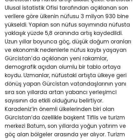
Ulusal İstatistik Ofisi tarafından açıklanan son
verilere göre ülkenin nüfusu 3 milyon 930 bine
yükseldi. Yapılan son nüfus sayımında nüfusta
yaklaşık yüzde 5,8 oranında artış kaydedildi.
Uzun yıllar boyunca göç, düşük doğum oranları
ve ekonomik nedenlerle nüfus kaybı yaşayan
Gürcistan’da açıklanan yeni rakamlar,
demografik açıdan olumlu bir tablo ortaya
koydu. Uzmanlar, nüfustaki artışta ülkeye geri
dönüş yapan Gürcistan vatandaşlarının yanı
sıra son yıllarda artan yabancı yerleşimci
sayısının da etkili olduğunu belirtiyor.
Karadeniz’in önemli ülkelerinden biri olan
Gürcistan’da özellikle başkent Tiflis ve turizm
merkezi Batum, son yıllarda yoğun yatırım ve
göç alan bölgeler arasında yer alıyor. Turizm