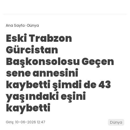
Ana Sayfa
›
Dünya
Eski Trabzon
Gürcistan
Başkonsolosu Geçen
sene annesini
kaybetti şimdi de 43
yaşındaki eşini
kaybetti
Giriş: 10-06-2026 12:47
Dünya