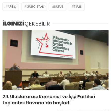
ARTIŞI
GÜRCISTAN
NUFUS
TIFLIS
İLGİNİZİ
ÇEKEBİLİR
24. Uluslararası Komünist ve İşçi Partileri
toplantısı Havana’da başladı