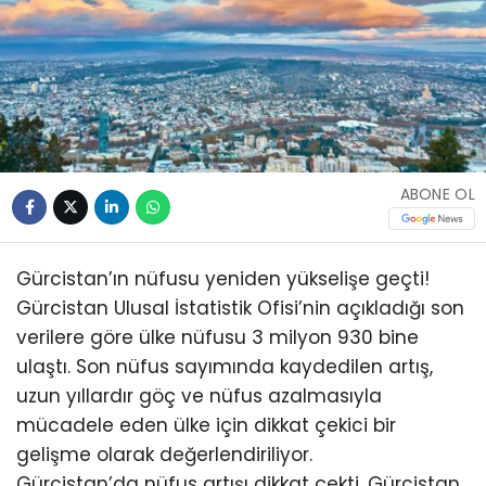
ABONE OL
Gürcistan’ın nüfusu yeniden yükselişe geçti!
Gürcistan Ulusal İstatistik Ofisi’nin açıkladığı son
verilere göre ülke nüfusu 3 milyon 930 bine
ulaştı. Son nüfus sayımında kaydedilen artış,
uzun yıllardır göç ve nüfus azalmasıyla
mücadele eden ülke için dikkat çekici bir
gelişme olarak değerlendiriliyor.
Gürcistan’da nüfus artışı dikkat çekti. Gürcistan