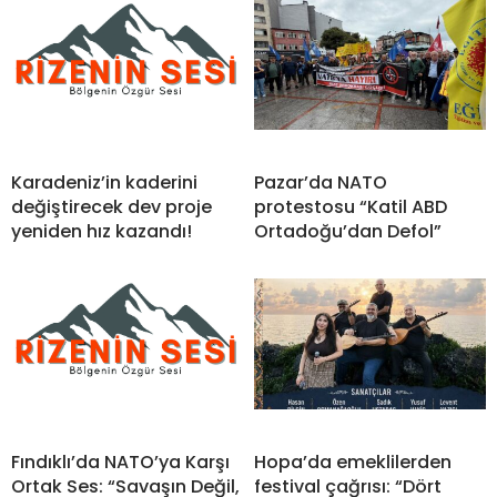
Karadeniz’in kaderini
Pazar’da NATO
değiştirecek dev proje
protestosu “Katil ABD
yeniden hız kazandı!
Ortadoğu’dan Defol”
Fındıklı’da NATO’ya Karşı
Hopa’da emeklilerden
Ortak Ses: “Savaşın Değil,
festival çağrısı: “Dört