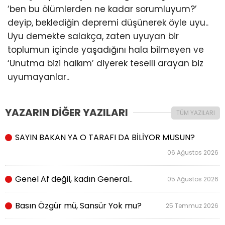
‘ben bu ölümlerden ne kadar sorumluyum?’
deyip, beklediğin depremi düşünerek öyle uyu..
Uyu demekte salakça, zaten uyuyan bir
toplumun içinde yaşadığını hala bilmeyen ve
‘Unutma bizi halkım’ diyerek teselli arayan biz
uyumayanlar..
YAZARIN DİĞER YAZILARI
TÜM YAZILARI
SAYIN BAKAN YA O TARAFI DA BİLİYOR MUSUN?
06 Ağustos 2026
Genel Af değil, kadın General..
05 Ağustos 2026
Basın Özgür mü, Sansür Yok mu?
25 Temmuz 2026