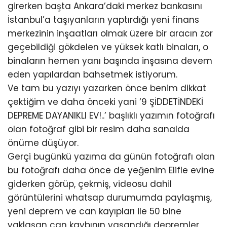
girerken başta Ankara’daki merkez bankasını
İstanbul’a taşıyanların yaptırdığı yeni finans
merkezinin inşaatları olmak üzere bir aracın zor
geçebildiği gökdelen ve yüksek katlı binaları, o
binaların hemen yanı başında inşasına devem
eden yapılardan bahsetmek istiyorum.
Ve tam bu yazıyı yazarken önce benim dikkat
çektiğim ve daha önceki yani ‘9 ŞİDDETİNDEKİ
DEPREME DAYANIKLI EV!..’ başlıklı yazımın fotoğrafı
olan fotoğraf gibi bir resim daha sanalda
önüme düşüyor.
Gerçi bugünkü yazıma da günün fotoğrafı olan
bu fotoğrafı daha önce de yeğenim Elifle evine
giderken görüp, çekmiş, videosu dahil
görüntülerini whatsap durumumda paylaşmış,
yeni deprem ve can kayıpları ile 50 bine
yaklaşan can kaybının yaşandığı depremler