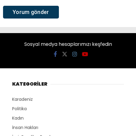
Sosyal medya hesaplarımızı keşfedin
KATEGORİLER
Karadeniz
Politika
Kadın
İnsan Hakları