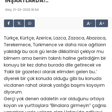
İNŞAATLARDA!..
Giriş: 21-02-2023 16:54
-
+
Türkçe, Kürtçe, Azerice, Lazca, Zazaca, Abazaca,
Terekemece, Türkmence ve daha nice ağıtların
yakıldığı bu acılı gü lerde dikkatinizi çekiyor mu
bilmem ama benim takıntı haline getirdiğim bir
konuyu bir kez daha burada dile getirecek ve
‘Fakir bir gazeteci olarak elimden gelen bu..’
diyerek bir çok konuda olduğu gibi bu konuda
vicdanen rahat olarak yastığa başımı koyayım
diyorum.
Gerçi yok denen adaletin var olduğunu ortaya
koyan ve yurttaşlara “Binalara girmeyin” çağrısı