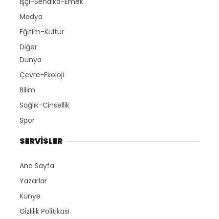
İşçi-Sendika-Emek
Medya
Eğitim-Kültür
Diğer
Dünya
Çevre-Ekoloji
Bilim
Sağlık-Cinsellik
Spor
SERVİSLER
Ana Sayfa
Yazarlar
Künye
Gizlilik Politikası