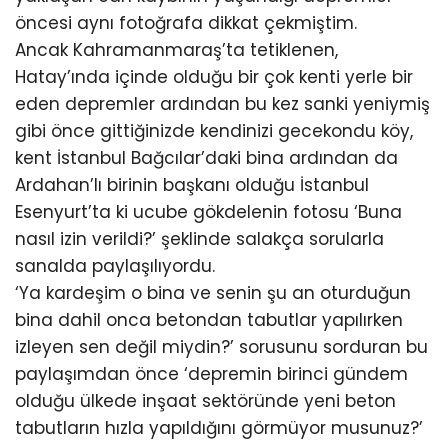
öncesi aynı fotoğrafa dikkat çekmiştim.
Ancak Kahramanmaraş’ta tetiklenen,
Hatay’ında içinde olduğu bir çok kenti yerle bir
eden depremler ardından bu kez sanki yeniymiş
gibi önce gittiğinizde kendinizi gecekondu köy,
kent İstanbul Bağcılar’daki bina ardından da
Ardahan’lı birinin başkanı olduğu İstanbul
Esenyurt’ta ki ucube gökdelenin fotosu ‘Buna
nasıl izin verildi?’ şeklinde salakça sorularla
sanalda paylaşılıyordu.
‘Ya kardeşim o bina ve senin şu an oturduğun
bina dahil onca betondan tabutlar yapılırken
izleyen sen değil miydin?’ sorusunu sorduran bu
paylaşımdan önce ‘depremin birinci gündem
olduğu ülkede inşaat sektöründe yeni beton
tabutların hızla yapıldığını görmüyor musunuz?’