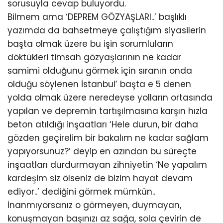
sorusuyla cevap buluyordu.
Bilmem ama ‘DEPREM GÖZYAŞLARI..’ başlıklı
yazımda da bahsetmeye çalıştığım siyasilerin
başta olmak üzere bu işin sorumluların
döktükleri timsah gözyaşlarının ne kadar
samimi olduğunu görmek için sıranın onda
olduğu söylenen İstanbul’ başta e 5 denen
yolda olmak üzere neredeyse yolların ortasında
yapılan ve depremin tartışılmasına karşın hızla
beton atıldığı inşaatları ‘Hele durun, bir daha
gözden geçirelim bir bakalım ne kadar sağlam
yapıyorsunuz?’ deyip en azından bu süreçte
inşaatları durdurmayan zihniyetin ‘Ne yapalım
kardeşim siz ölseniz de bizim hayat devam
ediyor..’ dediğini görmek mümkün..
İnanmıyorsanız o görmeyen, duymayan,
konuşmayan başınızı az sağa, sola çevirin de