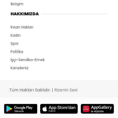
İletişim
HAKKIMIZDA
İnsan Hakları
Kadın
Spor
Politika
İşçi-Sendika-Emek
Karadeniz
Tüm Hakları Saklıdır. |
Rizenin Sesi