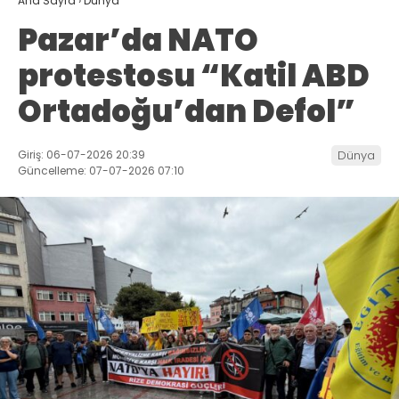
Ana Sayfa
›
Dünya
Pazar’da NATO
protestosu “Katil ABD
Ortadoğu’dan Defol”
Giriş: 06-07-2026 20:39
Dünya
Güncelleme: 07-07-2026 07:10