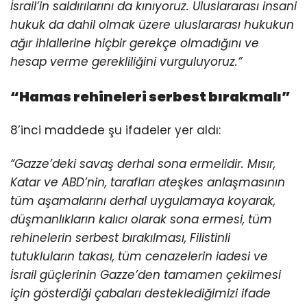
İsrail’in saldırılarını da kınıyoruz. Uluslararası insani
hukuk da dahil olmak üzere uluslararası hukukun
ağır ihlallerine hiçbir gerekçe olmadığını ve
hesap verme gerekliliğini vurguluyoruz.”
“Hamas rehineleri serbest bırakmalı”
8’inci maddede şu ifadeler yer aldı:
“Gazze’deki savaş derhal sona ermelidir. Mısır,
Katar ve ABD’nin, tarafları ateşkes anlaşmasının
tüm aşamalarını derhal uygulamaya koyarak,
düşmanlıkların kalıcı olarak sona ermesi, tüm
rehinelerin serbest bırakılması, Filistinli
tutukluların takası, tüm cenazelerin iadesi ve
İsrail güçlerinin Gazze’den tamamen çekilmesi
için gösterdiği çabaları desteklediğimizi ifade