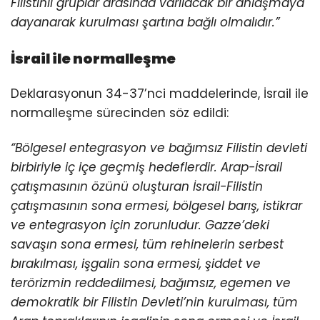
Filistinli gruplar arasında varılacak bir anlaşmaya
dayanarak kurulması şartına bağlı olmalıdır.”
İsrail ile normalleşme
Deklarasyonun 34-37’nci maddelerinde, İsrail ile
normalleşme sürecinden söz edildi:
“Bölgesel entegrasyon ve bağımsız Filistin devleti
birbiriyle iç içe geçmiş hedeflerdir. Arap-İsrail
çatışmasının özünü oluşturan İsrail-Filistin
çatışmasının sona ermesi, bölgesel barış, istikrar
ve entegrasyon için zorunludur. Gazze’deki
savaşın sona ermesi, tüm rehinelerin serbest
bırakılması, işgalin sona ermesi, şiddet ve
terörizmin reddedilmesi, bağımsız, egemen ve
demokratik bir Filistin Devleti’nin kurulması, tüm