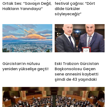
Ortak Ses: “Savaşın Değil,
festival çağrısı: “Dört
Halkların Yanındayız”
dilde türküler
söyleyeceğiz”
Gürcistan’ın nüfusu
Eski Trabzon Gürcistan
yeniden yükselişe geçti!
Başkonsolosu Geçen
sene annesini kaybetti
şimdi de 43 yaşındaki