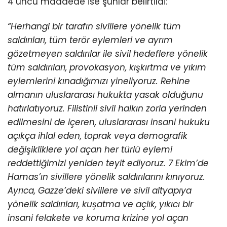
4’üncü maddede ise şunlar belirtildi:
“Herhangi bir tarafın sivillere yönelik tüm
saldırıları, tüm terör eylemleri ve ayrım
gözetmeyen saldırılar ile sivil hedeflere yönelik
tüm saldırıları, provokasyon, kışkırtma ve yıkım
eylemlerini kınadığımızı yineliyoruz. Rehine
almanın uluslararası hukukta yasak olduğunu
hatırlatıyoruz. Filistinli sivil halkın zorla yerinden
edilmesini de içeren, uluslararası insani hukuku
açıkça ihlal eden, toprak veya demografik
değişikliklere yol açan her türlü eylemi
reddettiğimizi yeniden teyit ediyoruz. 7 Ekim’de
Hamas’ın sivillere yönelik saldırılarını kınıyoruz.
Ayrıca, Gazze’deki sivillere ve sivil altyapıya
yönelik saldırıları, kuşatma ve açlık, yıkıcı bir
insani felakete ve koruma krizine yol açan