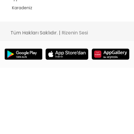
Karadeniz
Tüm Hakları Saklıdır. |
Rizenin Sesi