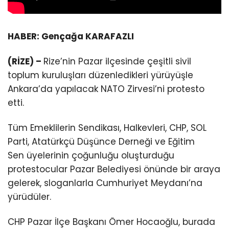
HABER: Gençağa KARAFAZLI
(RİZE) –
Rize’nin Pazar ilçesinde çeşitli sivil
toplum kuruluşları düzenledikleri yürüyüşle
Ankara’da yapılacak NATO Zirvesi’ni protesto
etti.
Tüm Emeklilerin Sendikası, Halkevleri, CHP, SOL
Parti, Atatürkçü Düşünce Derneği ve Eğitim
Sen üyelerinin çoğunluğu oluşturduğu
protestocular Pazar Belediyesi önünde bir araya
gelerek, sloganlarla Cumhuriyet Meydanı’na
yürüdüler.
CHP Pazar İlçe Başkanı Ömer Hocaoğlu, burada