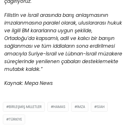
çağırıyoruz.
Filistin ve İsrail arasında barış anlaşmasının
imzalanmasına paralel olarak, uluslararası hukuk
ve ilgili BM kararlarına uygun şekilde,
Ortadoğu’da kapsamlı, adil ve kalıcı bir barışın
sağlanması ve tüm iddiaların sona erdirilmesi
amacıyla Suriye-İsrail ve Lübnan-İsrail müzakere
süreçlerinde yenilenen çabaları desteklemekte
mutabık kaldık.”
Kaynak: Mepa News
BIRLEŞMIŞ MILLETLER
HAMAS
IMZA
SIAH
TÜRKIYE