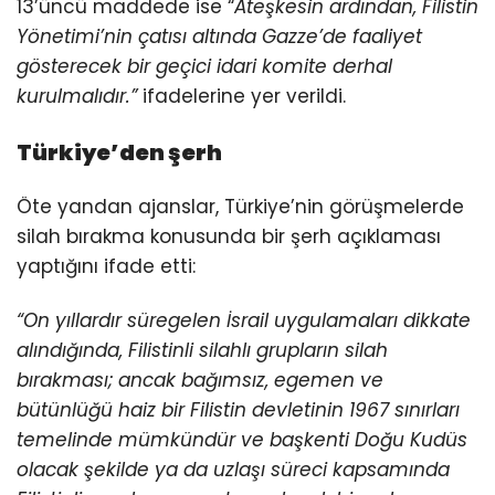
13’üncü maddede ise “
Ateşkesin ardından, Filistin
Yönetimi’nin çatısı altında Gazze’de faaliyet
gösterecek bir geçici idari komite derhal
kurulmalıdır.”
ifadelerine yer verildi.
Türkiye’den şerh
Öte yandan ajanslar, Türkiye’nin görüşmelerde
silah bırakma konusunda bir şerh açıklaması
yaptığını ifade etti:
“On yıllardır süregelen İsrail uygulamaları dikkate
alındığında, Filistinli silahlı grupların silah
bırakması; ancak bağımsız, egemen ve
bütünlüğü haiz bir Filistin devletinin 1967 sınırları
temelinde mümkündür ve başkenti Doğu Kudüs
olacak şekilde ya da uzlaşı süreci kapsamında