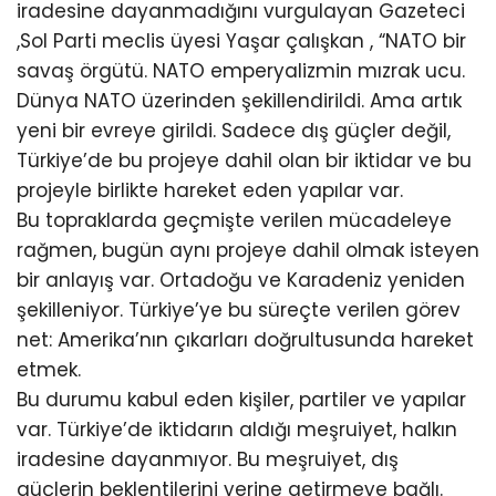
iradesine dayanmadığını vurgulayan Gazeteci
,Sol Parti meclis üyesi Yaşar çalışkan , “NATO bir
savaş örgütü. NATO emperyalizmin mızrak ucu.
Dünya NATO üzerinden şekillendirildi. Ama artık
yeni bir evreye girildi. Sadece dış güçler değil,
Türkiye’de bu projeye dahil olan bir iktidar ve bu
projeyle birlikte hareket eden yapılar var.
Bu topraklarda geçmişte verilen mücadeleye
rağmen, bugün aynı projeye dahil olmak isteyen
bir anlayış var. Ortadoğu ve Karadeniz yeniden
şekilleniyor. Türkiye’ye bu süreçte verilen görev
net: Amerika’nın çıkarları doğrultusunda hareket
etmek.
Bu durumu kabul eden kişiler, partiler ve yapılar
var. Türkiye’de iktidarın aldığı meşruiyet, halkın
iradesine dayanmıyor. Bu meşruiyet, dış
güçlerin beklentilerini yerine getirmeye bağlı.