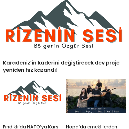
Karadeniz’in kaderini değiştirecek dev proje
yeniden hız kazandı!
Fındıklı’da NATO’ya Karşı
Hopa’da emeklilerden