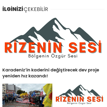
İLGİNİZİ
ÇEKEBİLİR
Karadeniz’in kaderini değiştirecek dev proje
yeniden hız kazandı!