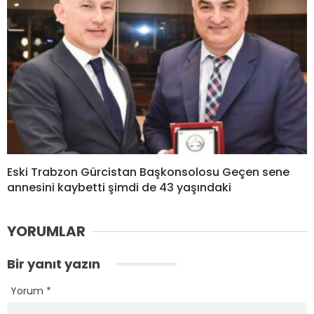
Eski Trabzon Gürcistan Başkonsolosu Geçen sene
annesini kaybetti şimdi de 43 yaşındaki
YORUMLAR
Bir yanıt yazın
Yorum
*