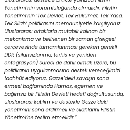
uluslararası destekle birlikte yalnızca Filistin
Yönetimi’nin sorumluluğunda olmalıdır. Filistin
Yönetimi’nin ‘Tek Devlet, Tek Hükümet, Tek Yasa,
Tek Silah’ politikasını memnuniyetle karşılıyoruz.
Uluslararası ortaklarla mutabık kalınan bir
mekanizma ve belirlenen bir zaman çizelgesi
çerçevesinde tamamlanması gereken gerekli
DDR (silahsızlanma, terhis ve yeniden
entegrasyon) süreci de dahil olmak üzere, bu
politikanın uygulanmasına destek vereceğimizi
taahhüt ediyoruz. Gazze’deki savaşın sona
ermesi bağlamında Hamas, egemen ve
bağımsız bir Filistin Devleti hedefi doğrultusunda,
uluslararası katılım ve destekle Gazze’deki
yönetimini sona erdirmeli ve silahlarını Filistin
Yönetimi’ne teslim etmelidir.”