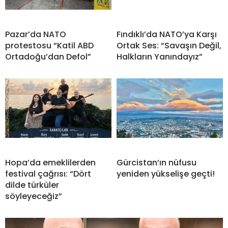
Pazar’da NATO
Fındıklı’da NATO’ya Karşı
protestosu “Katil ABD
Ortak Ses: “Savaşın Değil,
Ortadoğu’dan Defol”
Halkların Yanındayız”
Hopa’da emeklilerden
Gürcistan’ın nüfusu
festival çağrısı: “Dört
yeniden yükselişe geçti!
dilde türküler
söyleyeceğiz”