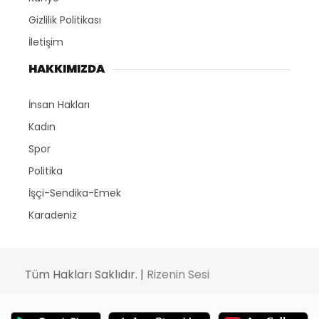
Gizlilik Politikası
İletişim
HAKKIMIZDA
İnsan Hakları
Kadın
Spor
Politika
İşçi-Sendika-Emek
Karadeniz
Tüm Hakları Saklıdır. |
Rizenin Sesi