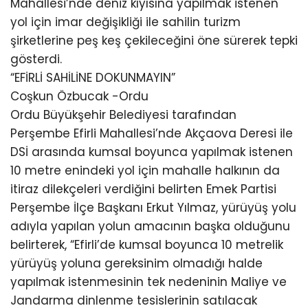
Mahallesi’nde deniz kıyısına yapılmak istenen
yol için imar değişikliği ile sahilin turizm
şirketlerine peş keş çekileceğini öne sürerek tepki
gösterdi.
“EFİRLİ SAHİLİNE DOKUNMAYIN”
Coşkun Özbucak -Ordu
Ordu Büyükşehir Belediyesi tarafından
Perşembe Efirli Mahallesi’nde Akçaova Deresi ile
DSİ arasında kumsal boyunca yapılmak istenen
10 metre enindeki yol için mahalle halkının da
itiraz dilekçeleri verdiğini belirten Emek Partisi
Perşembe İlçe Başkanı Erkut Yılmaz, yürüyüş yolu
adıyla yapılan yolun amacının başka olduğunu
belirterek, “Efirli’de kumsal boyunca 10 metrelik
yürüyüş yoluna gereksinim olmadığı halde
yapılmak istenmesinin tek nedeninin Maliye ve
Jandarma dinlenme tesislerinin satılacak