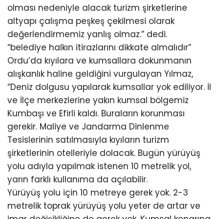
olması nedeniyle alacak turizm şirketlerine
altyapı çalışma peşkeş çekilmesi olarak
değerlendirmemiz yanlış olmaz.” dedi.
“belediye halkın itirazlarını dikkate almalıdır”
Ordu’da kıyılara ve kumsallara dokunmanın
alışkanlık haline geldiğini vurgulayan Yılmaz,
“Deniz dolgusu yapılarak kumsallar yok ediliyor. İl
ve İlçe merkezlerine yakın kumsal bölgemiz
Kumbaşı ve Efirli kaldı. Buraların korunması
gerekir. Maliye ve Jandarma Dinlenme
Tesislerinin satılmasıyla kıyıların turizm
şirketlerinin otelleriyle dolacak. Bugün yürüyüş
yolu adıyla yapılmak istenen 10 metrelik yol,
yarın farklı kullanıma da açılabilir.
Yürüyüş yolu için 10 metreye gerek yok. 2-3
metrelik toprak yürüyüş yolu yeter de artar ve