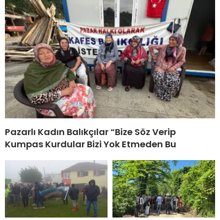
Pazarlı Kadın Balıkçılar “Bize Söz Verip
Kumpas Kurdular Bizi Yok Etmeden Bu