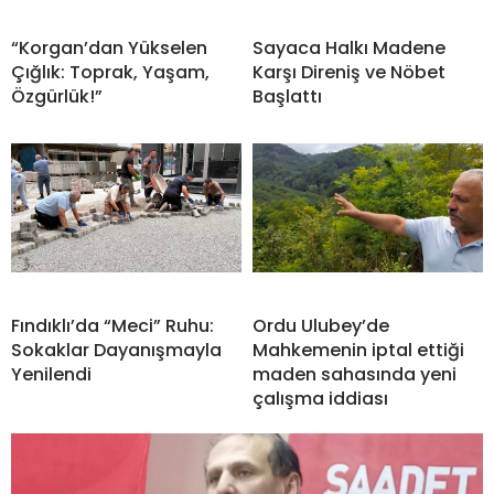
“Korgan’dan Yükselen
Sayaca Halkı Madene
Çığlık: Toprak, Yaşam,
Karşı Direniş ve Nöbet
Özgürlük!”
Başlattı
Fındıklı’da “Meci” Ruhu:
Ordu Ulubey’de
Sokaklar Dayanışmayla
Mahkemenin iptal ettiği
Yenilendi
maden sahasında yeni
çalışma iddiası