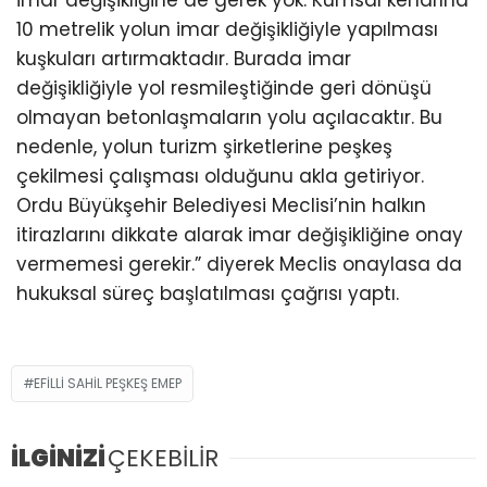
imar değişikliğine de gerek yok. Kumsal kenarına
10 metrelik yolun imar değişikliğiyle yapılması
kuşkuları artırmaktadır. Burada imar
değişikliğiyle yol resmileştiğinde geri dönüşü
olmayan betonlaşmaların yolu açılacaktır. Bu
nedenle, yolun turizm şirketlerine peşkeş
çekilmesi çalışması olduğunu akla getiriyor.
Ordu Büyükşehir Belediyesi Meclisi’nin halkın
itirazlarını dikkate alarak imar değişikliğine onay
vermemesi gerekir.” diyerek Meclis onaylasa da
hukuksal süreç başlatılması çağrısı yaptı.
EFILLI SAHIL PEŞKEŞ EMEP
İLGİNİZİ
ÇEKEBİLİR