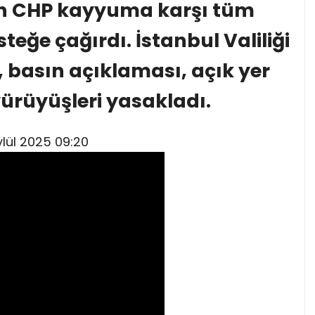
n CHP kayyuma karşı tüm
esteğe çağırdı. İstanbul Valiliği
, basın açıklaması, açık yer
 yürüyüşleri yasakladı.
ylül 2025 09:20