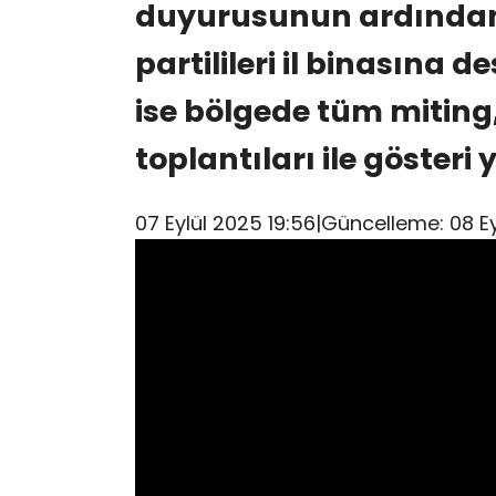
duyurusunun ardında
partilileri il binasına d
ise bölgede tüm miting
toplantıları ile gösteri
07 Eylül 2025 19:56
|Güncelleme:
08 E