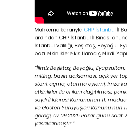
Mahkeme kararıyla
CHP
İstanbul
İl B
ardından CHP İstanbul İl Binası önün
İstanbul Valiliği, Beşiktaş, Beyoğlu, E
bazı etkinliklere kısıtlama getirdi. Yap
“İlimiz Beşiktaş, Beyoğlu, Eyüpsultan, 
miting, basın açıklaması, açık yer top
stant açma, oturma eylemi, imza ka
etkinlikler ile el ilanı dağıtılması, p
sayılı İl İdaresi Kanununun 11. maddesi
ve Gösteri Yürüyüşleri Kanunu’nun 1
gereği, 07.09.2025 Pazar günü saat 
yasaklanmıştır.”