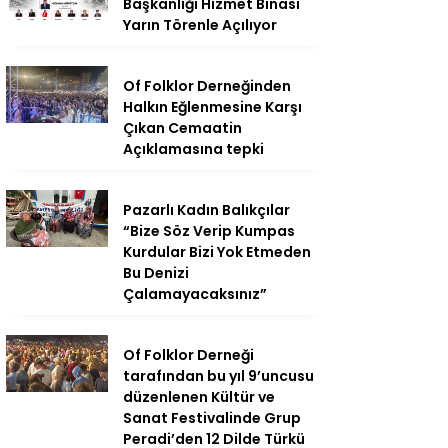
Başkanlığı Hizmet Binası
Yarın Törenle Açılıyor
Of Folklor Derneğinden
Halkın Eğlenmesine Karşı
Çıkan Cemaatin
Açıklamasına tepki
Pazarlı Kadın Balıkçılar
“Bize Söz Verip Kumpas
Kurdular Bizi Yok Etmeden
Bu Denizi
Çalamayacaksınız”
Of Folklor Derneği
tarafından bu yıl 9’uncusu
düzenlenen Kültür ve
Sanat Festivalinde Grup
Peradi’den 12 Dilde Türkü