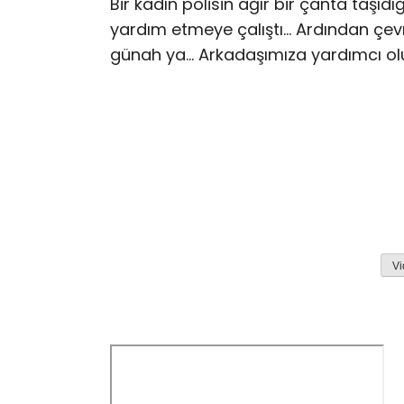
Bir kadın polisin ağır bir çanta taşıd
yardım etmeye çalıştı… Ardından çevr
günah ya… Arkadaşımıza yardımcı olun
Vi