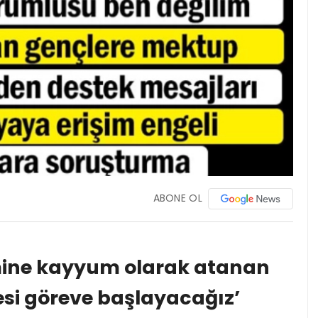
ABONE OL
imine kayyum olarak atanan
esi göreve başlayacağız’