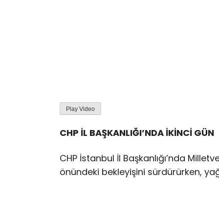
Play Video
CHP İL BAŞKANLIĞI’NDA İKİNCİ GÜN
CHP İstanbul İl Başkanlığı’nda Milletveki
önündeki bekleyişini sürdürürken, ya