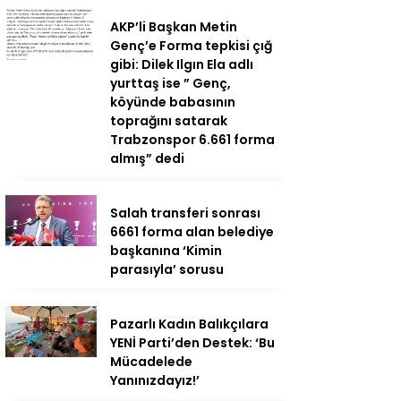
AKP’li Başkan Metin
Genç’e Forma tepkisi çığ
gibi: Dilek Ilgın Ela adlı
yurttaş ise ” Genç,
köyünde babasının
toprağını satarak
Trabzonspor 6.661 forma
almış” dedi
Salah transferi sonrası
6661 forma alan belediye
başkanına ‘Kimin
parasıyla’ sorusu
Pazarlı Kadın Balıkçılara
YENİ Parti’den Destek: ‘Bu
Mücadelede
Yanınızdayız!’