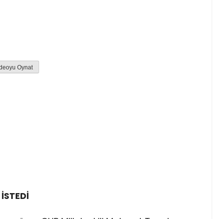
deoyu Oynat
İSTEDİ