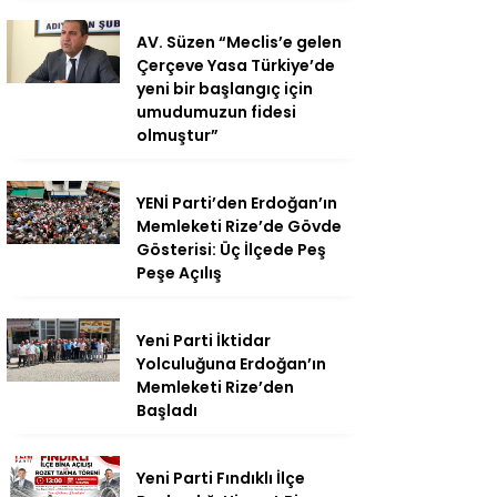
AV. Süzen “Meclis’e gelen
Çerçeve Yasa Türkiye’de
yeni bir başlangıç için
umudumuzun fidesi
olmuştur”
YENİ Parti’den Erdoğan’ın
Memleketi Rize’de Gövde
Gösterisi: Üç İlçede Peş
Peşe Açılış
Yeni Parti İktidar
Yolculuğuna Erdoğan’ın
Memleketi Rize’den
Başladı
Yeni Parti Fındıklı İlçe