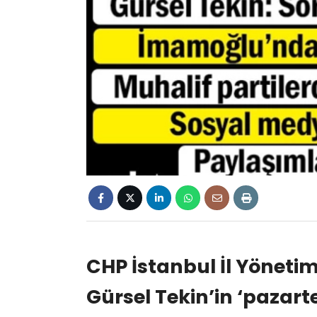
CHP İstanbul İl Yönet
Gürsel Tekin’in ‘pazart