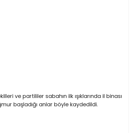
lleri ve partililer sabahın ilk ışıklarında il binası
ğmur başladığı anlar böyle kaydedildi.