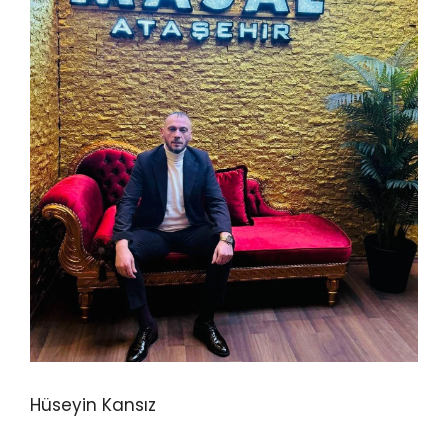
Hüseyin Kansız