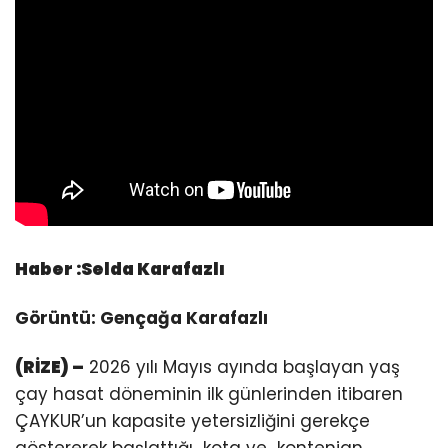
Haber :Selda Karafazlı
Görüntü: Gençağa Karafazlı
(RİZE) –
2026 yılı Mayıs ayında başlayan yaş
çay hasat döneminin ilk günlerinden itibaren
ÇAYKUR’un kapasite yetersizliğini gerekçe