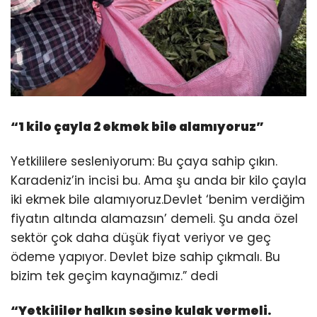
“1 kilo çayla 2 ekmek bile alamıyoruz”
Yetkililere sesleniyorum: Bu çaya sahip çıkın.
Karadeniz’in incisi bu. Ama şu anda bir kilo çayla
iki ekmek bile alamıyoruz.Devlet ‘benim verdiğim
fiyatın altında alamazsın’ demeli. Şu anda özel
sektör çok daha düşük fiyat veriyor ve geç
ödeme yapıyor. Devlet bize sahip çıkmalı. Bu
bizim tek geçim kaynağımız.” dedi
“
Yetkililer halkın sesine kulak vermeli.