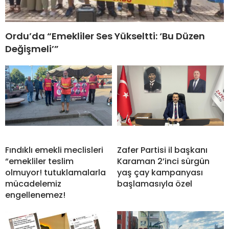
Ordu’da “Emekliler Ses Yükseltti: ‘Bu Düzen
Değişmeli’”
Fındıklı emekli meclisleri
Zafer Partisi il başkanı
“emekliler teslim
Karaman 2’inci sürgün
olmuyor! tutuklamalarla
yaş çay kampanyası
mücadelemiz
başlamasıyla özel
engellenemez!