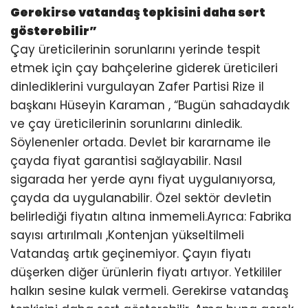
Gerekirse vatandaş tepkisini daha sert
gösterebilir
”
Çay üreticilerinin sorunlarını yerinde tespit
etmek için çay bahçelerine giderek üreticileri
dinlediklerini vurgulayan Zafer Partisi Rize il
başkanı Hüseyin Karaman , “Bugün sahadaydık
ve çay üreticilerinin sorunlarını dinledik.
Söylenenler ortada. Devlet bir kararname ile
çayda fiyat garantisi sağlayabilir. Nasıl
sigarada her yerde aynı fiyat uygulanıyorsa,
çayda da uygulanabilir. Özel sektör devletin
belirlediği fiyatın altına inmemeli.Ayrıca: Fabrika
sayısı artırılmalı ,Kontenjan yükseltilmeli
Vatandaş artık geçinemiyor. Çayın fiyatı
düşerken diğer ürünlerin fiyatı artıyor. Yetkililer
halkın sesine kulak vermeli. Gerekirse vatandaş