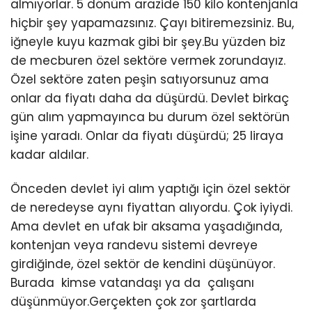
almıyorlar. 5 dönüm arazide 150 kilo kontenjanla
hiçbir şey yapamazsınız. Çayı bitiremezsiniz. Bu,
iğneyle kuyu kazmak gibi bir şey.Bu yüzden biz
de mecburen özel sektöre vermek zorundayız.
Özel sektöre zaten peşin satıyorsunuz ama
onlar da fiyatı daha da düşürdü. Devlet birkaç
gün alım yapmayınca bu durum özel sektörün
işine yaradı. Onlar da fiyatı düşürdü; 25 liraya
kadar aldılar.
Önceden devlet iyi alım yaptığı için özel sektör
de neredeyse aynı fiyattan alıyordu. Çok iyiydi.
Ama devlet en ufak bir aksama yaşadığında,
kontenjan veya randevu sistemi devreye
girdiğinde, özel sektör de kendini düşünüyor.
Burada kimse vatandaşı ya da çalışanı
düşünmüyor.Gerçekten çok zor şartlarda