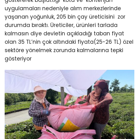
göstererek başlattığı kota ve kontenjan
uygulamaları nedeniyle alım merkezlerinde
yaşanan yoğunluk, 205 bin çay üreticisini zor
durumda bıraktı. Üreticiler, ürünleri tarlada
kalmasın diye devletin açıkladığı taban fiyat
olan 35 TL’nin çok altındaki fiyata(25-26 TL) özel
sektöre yönelmek zorunda kalmalarına tepki
gösteriyor