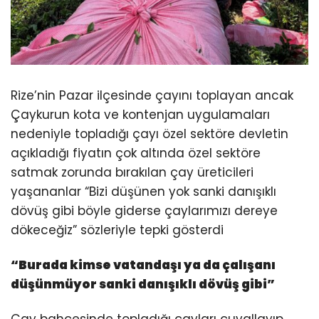
Rize’nin Pazar ilçesinde çayını toplayan ancak
Çaykurun kota ve kontenjan uygulamaları
nedeniyle topladığı çayı özel sektöre devletin
açıkladığı fiyatın çok altında özel sektöre
satmak zorunda bırakılan çay üreticileri
yaşananlar “Bizi düşünen yok sanki danışıklı
dövüş gibi böyle giderse çaylarımızı dereye
dökeceğiz” sözleriyle tepki gösterdi
“
Burada kimse vatandaşı ya da çalışanı
düşünmüyor
sanki danışıklı dövüş gibi”