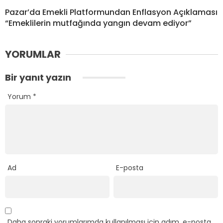
Pazar’da Emekli Platformundan Enflasyon Açıklaması
“Emeklilerin mutfağında yangın devam ediyor”
YORUMLAR
Bir yanıt yazın
Yorum
*
Ad
E-posta
Daha sonraki yorumlarımda kullanılması için adım, e-posta