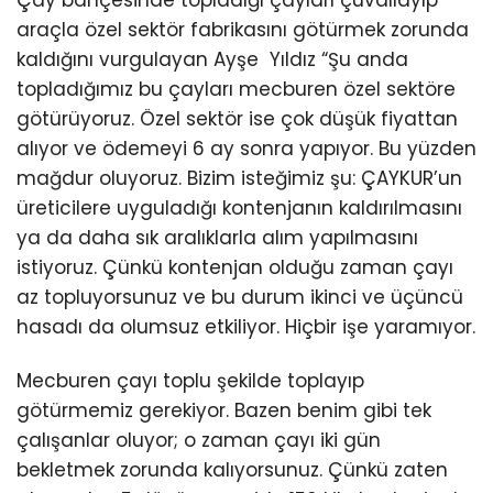
Çay bahçesinde topladığı çayları çuvallayıp
araçla özel sektör fabrikasını götürmek zorunda
kaldığını vurgulayan Ayşe Yıldız “Şu anda
topladığımız bu çayları mecburen özel sektöre
götürüyoruz. Özel sektör ise çok düşük fiyattan
alıyor ve ödemeyi 6 ay sonra yapıyor. Bu yüzden
mağdur oluyoruz. Bizim isteğimiz şu: ÇAYKUR’un
üreticilere uyguladığı kontenjanın kaldırılmasını
ya da daha sık aralıklarla alım yapılmasını
istiyoruz. Çünkü kontenjan olduğu zaman çayı
az topluyorsunuz ve bu durum ikinci ve üçüncü
hasadı da olumsuz etkiliyor. Hiçbir işe yaramıyor.
Mecburen çayı toplu şekilde toplayıp
götürmemiz gerekiyor. Bazen benim gibi tek
çalışanlar oluyor; o zaman çayı iki gün
bekletmek zorunda kalıyorsunuz. Çünkü zaten