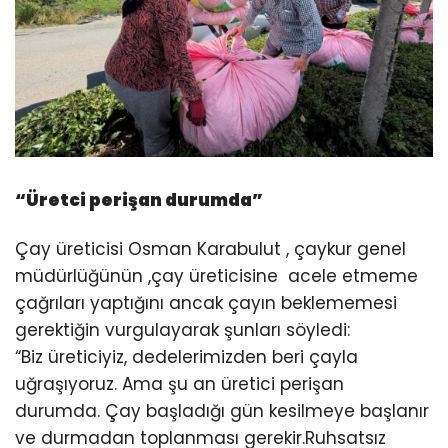
“Üretci perişan durumda”
Çay üreticisi Osman Karabulut , çaykur genel
müdürlüğünün ,çay üreticisine acele etmeme
çağrıları yaptığını ancak çayın beklememesi
gerektiğin vurgulayarak şunları söyledi:
“Biz üreticiyiz, dedelerimizden beri çayla
uğraşıyoruz. Ama şu an üretici perişan
durumda. Çay başladığı gün kesilmeye başlanır
ve durmadan toplanması gerekir.Ruhsatsız