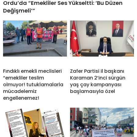
Ordu’da “Emekliler Ses Yükseltti: ‘Bu Düzen
Değişmeli’”
Fındıklı emekli meclisleri
Zafer Partisi il başkanı
“emekliler teslim
Karaman 2’inci sürgün
olmuyor! tutuklamalarla
yaş çay kampanyası
mücadelemiz
başlamasıyla özel
engellenemez!