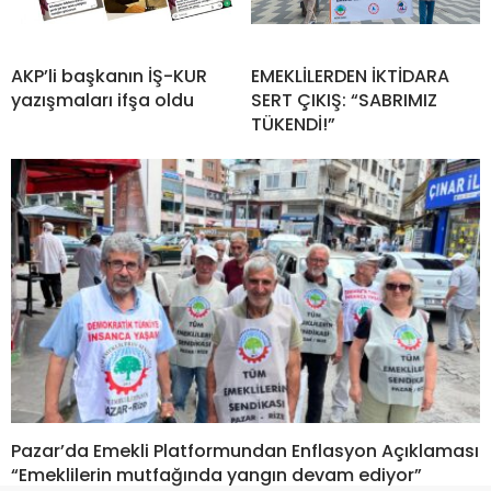
AKP’li başkanın İŞ-KUR
EMEKLİLERDEN İKTİDARA
yazışmaları ifşa oldu
SERT ÇIKIŞ: “SABRIMIZ
TÜKENDİ!”
Pazar’da Emekli Platformundan Enflasyon Açıklaması
“Emeklilerin mutfağında yangın devam ediyor”