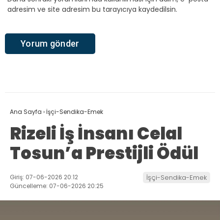
adresim ve site adresim bu tarayıcıya kaydedilsin.
Ana Sayfa
›
İşçi-Sendika-Emek
Rizeli İş İnsanı Celal
Tosun’a Prestijli Ödül
Giriş: 07-06-2026 20:12
İşçi-Sendika-Emek
Güncelleme: 07-06-2026 20:25