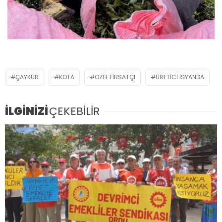
ÇAYKUR
KOTA
ÖZEL FIRSATÇI
ÜRETICI ISYANDA
İLGİNİZİ
ÇEKEBİLİR