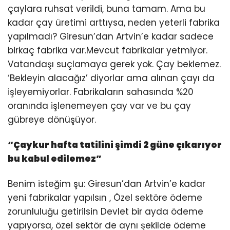
çaylara ruhsat verildi, buna tamam. Ama bu
kadar çay üretimi arttıysa, neden yeterli fabrika
yapılmadı? Giresun’dan Artvin’e kadar sadece
birkaç fabrika var.Mevcut fabrikalar yetmiyor.
Vatandaşı suçlamaya gerek yok. Çay beklemez.
‘Bekleyin alacağız’ diyorlar ama alınan çayı da
işleyemiyorlar. Fabrikaların sahasında %20
oranında işlenemeyen çay var ve bu çay
gübreye dönüşüyor.
“Çaykur hafta tatilini şimdi 2 güne çıkarıyor
bu kabul edilemez”
Benim isteğim şu: Giresun’dan Artvin’e kadar
yeni fabrikalar yapılsın , Özel sektöre ödeme
zorunluluğu getirilsin Devlet bir ayda ödeme
yapıyorsa, özel sektör de aynı şekilde ödeme