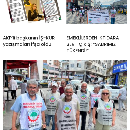
AKP’li başkanın İŞ-KUR
EMEKLİLERDEN İKTİDARA
yazışmaları ifşa oldu
SERT ÇIKIŞ: “SABRIMIZ
TÜKENDİ!”