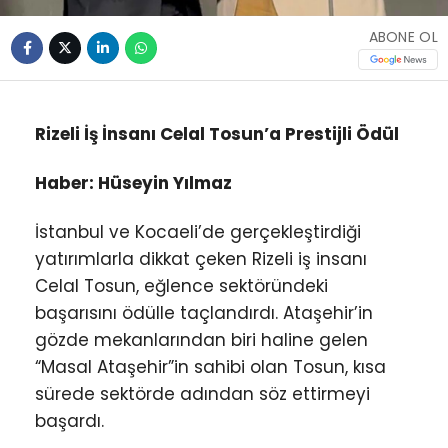
ABONE OL
Rizeli İş İnsanı Celal Tosun’a Prestijli Ödül
Haber: Hüseyin Yılmaz
İstanbul ve Kocaeli’de gerçekleştirdiği
yatırımlarla dikkat çeken Rizeli iş insanı
Celal Tosun, eğlence sektöründeki
başarısını ödülle taçlandırdı. Ataşehir’in
gözde mekanlarından biri haline gelen
“Masal Ataşehir”in sahibi olan Tosun, kısa
sürede sektörde adından söz ettirmeyi
başardı.