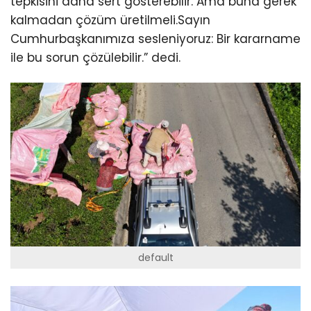
tepkisini daha sert gösterebilir. Ama buna gerek
kalmadan çözüm üretilmeli.Sayın
Cumhurbaşkanımıza sesleniyoruz: Bir kararname
ile bu sorun çözülebilir.” dedi.
default