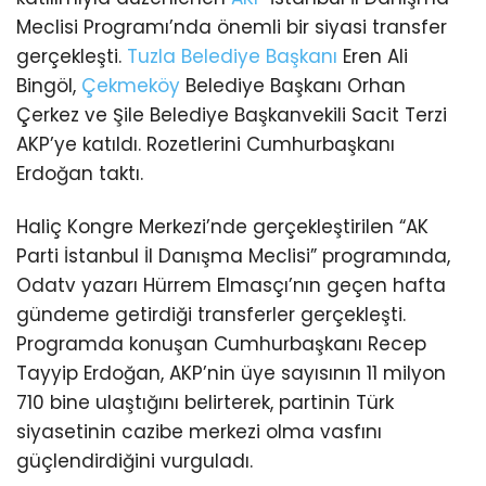
Meclisi Programı’nda önemli bir siyasi transfer
gerçekleşti.
Tuzla
Belediye Başkanı
Eren Ali
Bingöl,
Çekmeköy
Belediye Başkanı Orhan
Çerkez ve Şile Belediye Başkanvekili Sacit Terzi
AKP’ye katıldı. Rozetlerini Cumhurbaşkanı
Erdoğan taktı.
Haliç Kongre Merkezi’nde gerçekleştirilen “AK
Parti İstanbul İl Danışma Meclisi” programında,
Odatv yazarı Hürrem Elmasçı’nın geçen hafta
gündeme getirdiği transferler gerçekleşti.
Programda konuşan Cumhurbaşkanı Recep
Tayyip Erdoğan, AKP’nin üye sayısının 11 milyon
710 bine ulaştığını belirterek, partinin Türk
siyasetinin cazibe merkezi olma vasfını
güçlendirdiğini vurguladı.