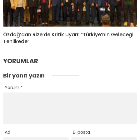
Özdağ’dan Rize’de Kritik Uyarı: “Türkiye’nin Geleceği
Tehlikede”
YORUMLAR
Bir yanıt yazın
Yorum
*
Ad
E-posta