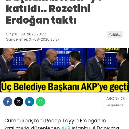
katıldı.. Rozetini
Erdoğan taktı
Giriş: 01-08-2026 20:22
Politika
Güncelleme: 01-08-2026 20:27
ABONE OL
Cumhurbaşkanı Recep Tayyip Erdoğan’ın
katılımıyla düzenlenen
AKP
İstanbul İl Danışma