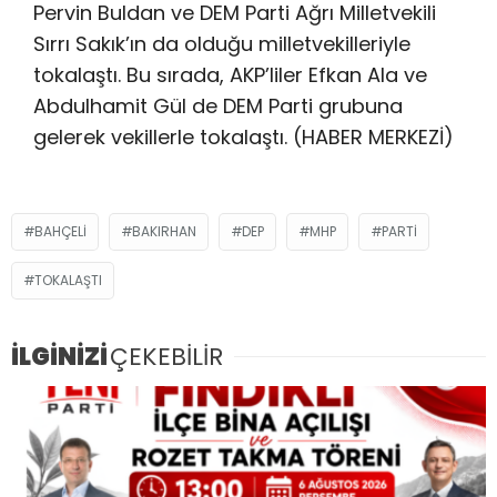
Pervin Buldan ve DEM Parti Ağrı Milletvekili
Sırrı Sakık’ın da olduğu milletvekilleriyle
tokalaştı. Bu sırada, AKP’liler Efkan Ala ve
Abdulhamit Gül de DEM Parti grubuna
gelerek vekillerle tokalaştı. (HABER MERKEZİ)
BAHÇELI
BAKIRHAN
DEP
MHP
PARTI
TOKALAŞTI
İLGİNİZİ
ÇEKEBİLİR