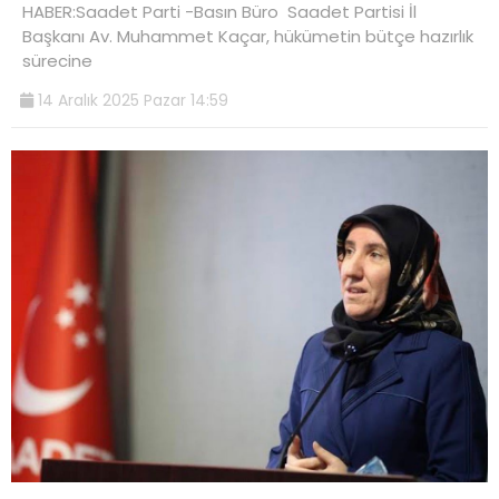
HABER:Saadet Parti -Basın Büro Saadet Partisi İl
Başkanı Av. Muhammet Kaçar, hükümetin bütçe hazırlık
sürecine
14 Aralık 2025 Pazar 14:59