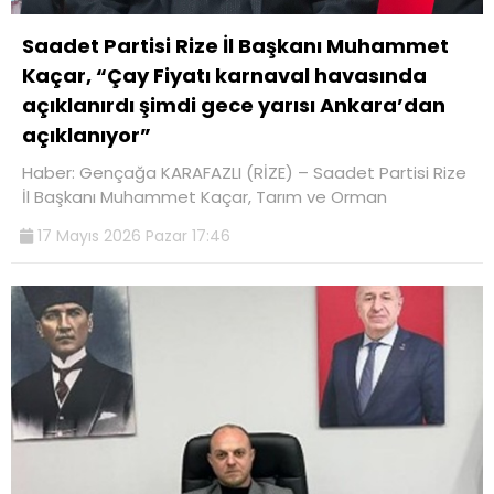
Saadet Partisi Rize İl Başkanı Muhammet
Kaçar, “Çay Fiyatı karnaval havasında
açıklanırdı şimdi gece yarısı Ankara’dan
açıklanıyor”
Haber: Gençağa KARAFAZLI (RİZE) – Saadet Partisi Rize
İl Başkanı Muhammet Kaçar, Tarım ve Orman
17 Mayıs 2026 Pazar 17:46