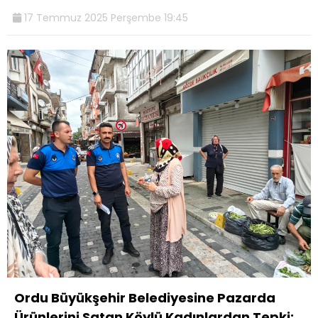
17 Temmuz 2025 Perşembe 19:45
Ordu Büyükşehir Belediyesine Pazarda
Ürünlerini Satan Köylü Kadınlardan Tepki: