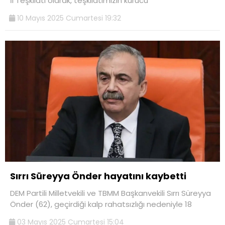
İl Teşkilatı olarak, teşkilatımızın kurucu
10 Mayıs 2025 Cumartesi 19:32
Sırrı Süreyya Önder hayatını kaybetti
DEM Partili Milletvekili ve TBMM Başkanvekili Sırrı Süreyya
Önder (62), geçirdiği kalp rahatsızlığı nedeniyle 18
03 Mayıs 2025 Cumartesi 15:04