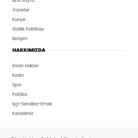
Ana Sayfa
Yazarlar
Künye
Gizlilik Politikası
İletişim
HAKKIMIZDA
İnsan Hakları
Kadın
Spor
Politika
İşçi-Sendika-Emek
Karadeniz