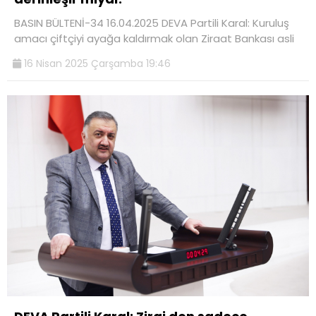
BASIN BÜLTENİ-34 16.04.2025 DEVA Partili Karal: Kuruluş
amacı çiftçiyi ayağa kaldırmak olan Ziraat Bankası asli
16 Nisan 2025 Çarşamba 19:46