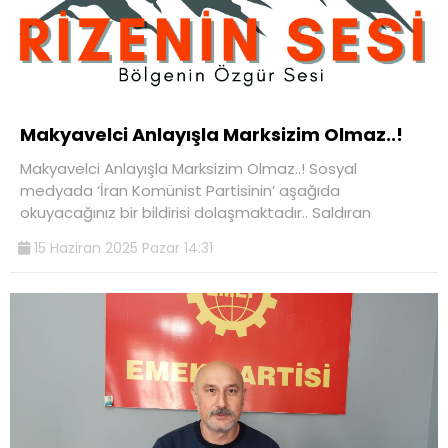
Makyavelci Anlayışla Marksizim Olmaz..!
Makyavelci Anlayışla Marksizim Olmaz..! Sosyal
medyada ‘İran Komünist Partisinin’ aşağıda
okuyacağınız bir bildirisi dolaşmaktadır.. Saldıran
15 Haziran 2025 Pazar 14:31