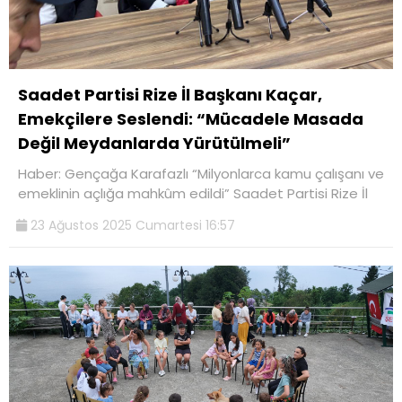
Saadet Partisi Rize İl Başkanı Kaçar,
Emekçilere Seslendi: “Mücadele Masada
Değil Meydanlarda Yürütülmeli”
Haber: Gençağa Karafazlı “Milyonlarca kamu çalışanı ve
emeklinin açlığa mahkûm edildi” Saadet Partisi Rize İl
23 Ağustos 2025 Cumartesi 16:57