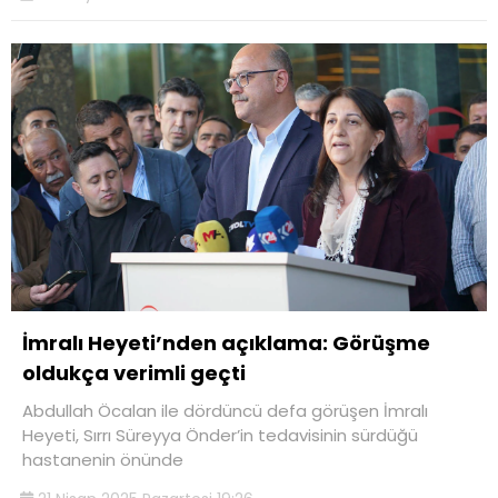
İmralı Heyeti’nden açıklama: Görüşme
oldukça verimli geçti
Abdullah Öcalan ile dördüncü defa görüşen İmralı
Heyeti, Sırrı Süreyya Önder’in tedavisinin sürdüğü
hastanenin önünde