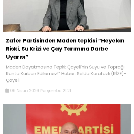
Zafer Partisinden Maden tepkisi “Heyelan
Riski, Su Krizi ve Çay Tarımına Darbe
Uyarısı”
Maden Dayatmasına Tepki: Çayeli’nin Suyu ve Toprağı
Ranta Kurban Edilemez!” Haber: Selda Karafazlı (RİZE)-
Çayeli
09 Nisan 2026 Perşembe 21:21