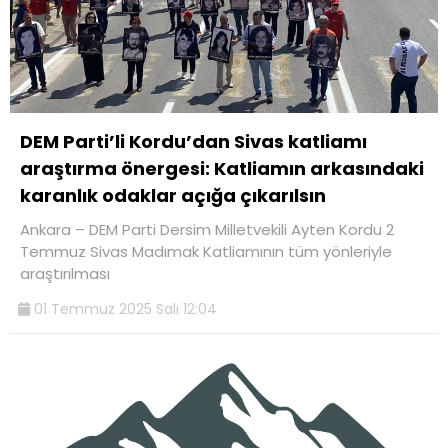
DEM Parti’li Kordu’dan Sivas katliamı
araştırma önergesi: Katliamın arkasındaki
karanlık odaklar açığa çıkarılsın
Ankara – DEM Parti Dersim Milletvekili Ayten Kordu 2
Temmuz Sivas Madımak Katliamının tüm yönleriyle
araştırılması
01 Temmuz 2025 Salı 12:04