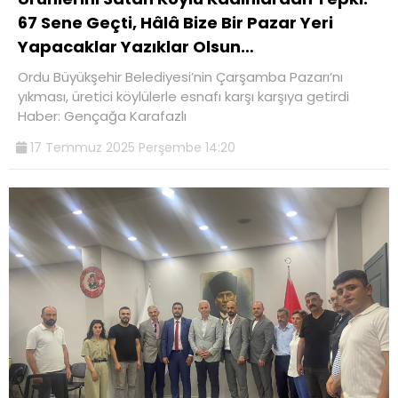
67 Sene Geçti, Hâlâ Bize Bir Pazar Yeri
Yapacaklar Yazıklar Olsun…
Ordu Büyükşehir Belediyesi’nin Çarşamba Pazarı’nı
yıkması, üretici köylülerle esnafı karşı karşıya getirdi
Haber: Gençağa Karafazlı
17 Temmuz 2025 Perşembe 14:20