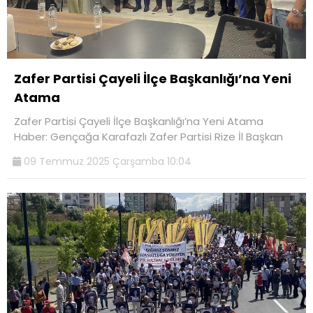
Zafer Partisi Çayeli İlçe Başkanlığı’na Yeni
Atama
Zafer Partisi Çayeli İlçe Başkanlığı’na Yeni Atama
Haber: Gençağa Karafazlı Zafer Partisi Rize İl Başkan
09 Temmuz 2025 Çarşamba 10:04