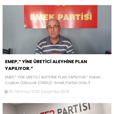
EMEP,” YİNE ÜRETİCİ ALEYHİNE PLAN
YAPILIYOR.”
EMEP,” YİNE ÜRETİCİ ALEYHİNE PLAN YAPILIYOR.” Haber :
Coşkun Özbucak (ORDU)- Emek Partisi Ordu İl
30 Temmuz 2025 Çarşamba 09:19