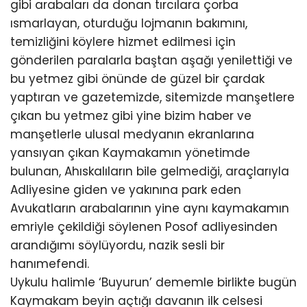
gibi arabaları da donan tırcılara çorba
ısmarlayan, oturduğu lojmanın bakımını,
temizliğini köylere hizmet edilmesi için
gönderilen paralarla baştan aşağı yenilettiği ve
bu yetmez gibi önünde de güzel bir çardak
yaptıran ve gazetemizde, sitemizde manşetlere
çıkan bu yetmez gibi yine bizim haber ve
manşetlerle ulusal medyanın ekranlarına
yansıyan çıkan Kaymakamın yönetimde
bulunan, Ahıskalıların bile gelmediği, araçlarıyla
Adliyesine giden ve yakınına park eden
Avukatların arabalarının yine aynı kaymakamın
emriyle çekildiği söylenen Posof adliyesinden
arandığımı söylüyordu, nazik sesli bir
hanımefendi.
Uykulu halimle ‘Buyurun’ dememle birlikte bugün
Kaymakam beyin açtığı davanın ilk celsesi