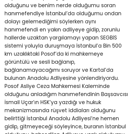
olduğunu ve benim nerde olduğumu soran
hanımefendiye İstanbul’da olduğumu ondan
dolayı gelemediğimi söylerken aynı
hanımefendi en yakın adliyeye gidip, zorunlu
hallerde uzaktan yargılamayı yapan SEGBİS
sistemi yoluyla duruşmaya İstanbul’a Bin 500
km uzaklıktaki Posof’da ki mahkemeye
görüntülü ve sesli bağlanıp,
bağlanamayacağımı soruyor ve Kartal’da
bulunan Anadolu Adliyesine yönlendiriyordu.
Posof Asliye Ceza Mahkemesi Kaleminde
olduğunu anladığım hanımefendinin Başsavcısı
İsmail Uçar’ın HSK’ya yazdığı ve hukuk
mekanizmasında rüşvet iddiaları olduğunu
belirttiği İstanbul Anadolu Adliyesi’ne hemen
gidip, gitmeyeceği söyleyince, buranın İstanbul