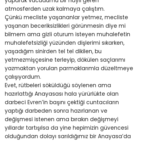
yaparak vücudumu bir hayli geren
atmosferden uzak kalmaya çalıştım.
Çünkü mecliste yaşananlar yetmez, mecliste
yaşanan beceriksizlikleri görünmesin diye mi
bilmem ama gizli oturum isteyen muhalefetin
muhalefetsizliği yüzünden dişlerimi sıkarken,
yaşadığım sinirden tel tel dikilen, bu
yetmezmişçesine terleyip, dökülen saçlarımı
yazmaktan yorulan parmaklarımla düzeltmeye
çalışıyordum.
Evet, rütbeleri söküldüğü söylenen ama
hazırlattığı Anayasası hala yürürlükte olan
darbeci Evren’in başını çektiği cuntacıların
yaptığı darbeden sonra hazırlanan ve
değişmesi istenen ama bırakın değişmeyi
yıllardır tartışılsa da yine hepimizin güvencesi
olduğundan dolayı sarıldığımız bir Anayasa’da