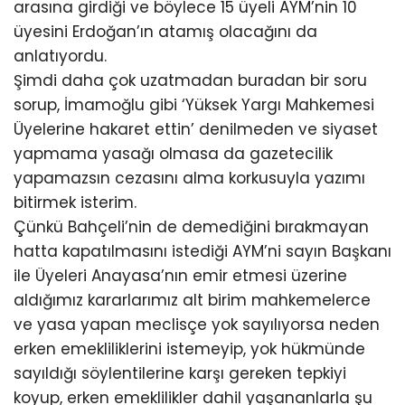
arasına girdiği ve böylece 15 üyeli AYM’nin 10
üyesini Erdoğan’ın atamış olacağını da
anlatıyordu.
Şimdi daha çok uzatmadan buradan bir soru
sorup, İmamoğlu gibi ‘Yüksek Yargı Mahkemesi
Üyelerine hakaret ettin’ denilmeden ve siyaset
yapmama yasağı olmasa da gazetecilik
yapamazsın cezasını alma korkusuyla yazımı
bitirmek isterim.
Çünkü Bahçeli’nin de demediğini bırakmayan
hatta kapatılmasını istediği AYM’ni sayın Başkanı
ile Üyeleri Anayasa’nın emir etmesi üzerine
aldığımız kararlarımız alt birim mahkemelerce
ve yasa yapan meclisçe yok sayılıyorsa neden
erken emekliliklerini istemeyip, yok hükmünde
sayıldığı söylentilerine karşı gereken tepkiyi
koyup, erken emeklilikler dahil yaşananlarla şu