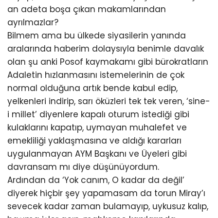
an adeta boşa çıkan makamlarından
ayrılmazlar?
Bilmem ama bu ülkede siyasilerin yanında
aralarında haberim dolaysıyla benimle davalık
olan şu anki Posof kaymakamı gibi bürokratların
Adaletin hızlanmasını istemelerinin de çok
normal olduğuna artık bende kabul edip,
yelkenleri indirip, sarı öküzleri tek tek veren, ‘sine-
i millet’ diyenlere kapalı oturum istediği gibi
kulaklarını kapatıp, uymayan muhalefet ve
emekliliği yaklaşmasına ve aldığı kararları
uygulanmayan AYM Başkanı ve Üyeleri gibi
davransam mı diye düşünüyordum.
Ardından da ‘Yok canım, O kadar da değil’
diyerek hiçbir şey yapamasam da torun Miray’ı
sevecek kadar zaman bulamayıp, uykusuz kalıp,