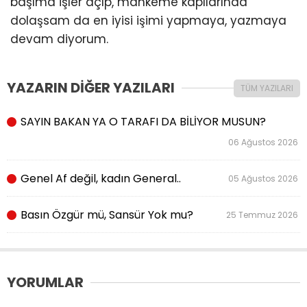
başıma işler açıp, mahkeme kapılarında
dolaşsam da en iyisi işimi yapmaya, yazmaya
devam diyorum.
YAZARIN DİĞER YAZILARI
TÜM YAZILARI
SAYIN BAKAN YA O TARAFI DA BİLİYOR MUSUN?
06 Ağustos 2026
Genel Af değil, kadın General..
05 Ağustos 2026
Basın Özgür mü, Sansür Yok mu?
25 Temmuz 2026
YORUMLAR