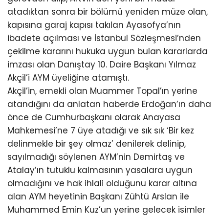
atadıktan sonra bir bölümü yeniden müze olan,
kapısına garaj kapısı takılan Ayasofya’nın
ibadete açılması ve İstanbul Sözleşmesi’nden
çekilme kararını hukuka uygun bulan kararlarda
imzası olan Danıştay 10. Daire Başkanı Yılmaz
Akçil’i AYM üyeliğine atamıştı.
Akçil’in, emekli olan Muammer Topal’ın yerine
atandığını da anlatan haberde Erdoğan’ın daha
önce de Cumhurbaşkanı olarak Anayasa
Mahkemesi’ne 7 üye atadığı ve sık sık ‘Bir kez
delinmekle bir şey olmaz’ denilerek delinip,
sayılmadığı söylenen AYM’nin Demirtaş ve
Atalay’ın tutuklu kalmasının yasalara uygun
olmadığını ve hak ihlali olduğunu karar altına
alan AYM heyetinin Başkanı Zühtü Arslan ile
Muhammed Emin Kuz’un yerine gelecek isimler