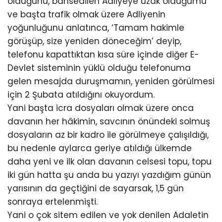
olduğunu, bahsedilen Adliyeye uzak olduğumu
ve başta trafik olmak üzere Adliyenin
yoğunluğunu anlatınca, ‘Tamam hakimle
görüşüp, size yeniden döneceğim’ deyip,
telefonu kapattıktan kısa süre içinde diğer E-
Devlet sisteminin yüklü olduğu telefonuma
gelen mesajda duruşmamın, yeniden görülmesi
için 2 Şubata atıldığını okuyordum.
Yani başta icra dosyaları olmak üzere onca
davanın her hâkimin, savcının önündeki solmuş
dosyaların az bir kadro ile görülmeye çalışıldığı,
bu nedenle aylarca geriye atıldığı ülkemde
daha yeni ve ilk olan davanın celsesi topu, topu
iki gün hatta şu anda bu yazıyı yazdığım günün
yarısının da geçtiğini de sayarsak, 1,5 gün
sonraya ertelenmişti.
Yani o çok sitem edilen ve yok denilen Adaletin