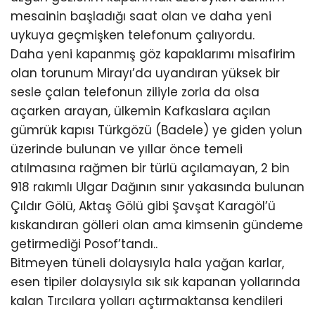
mesainin başladığı saat olan ve daha yeni
uykuya geçmişken telefonum çalıyordu.
Daha yeni kapanmış göz kapaklarımı misafirim
olan torunum Mirayı’da uyandıran yüksek bir
sesle çalan telefonun ziliyle zorla da olsa
açarken arayan, ülkemin Kafkaslara açılan
gümrük kapısı Türkgözü (Badele) ye giden yolun
üzerinde bulunan ve yıllar önce temeli
atılmasına rağmen bir türlü açılamayan, 2 bin
918 rakımlı Ulgar Dağının sınır yakasında bulunan
Çıldır Gölü, Aktaş Gölü gibi Şavşat Karagöl’ü
kıskandıran gölleri olan ama kimsenin gündeme
getirmediği Posof’tandı..
Bitmeyen tüneli dolaysıyla hala yağan karlar,
esen tipiler dolaysıyla sık sık kapanan yollarında
kalan Tırcılara yolları açtırmaktansa kendileri