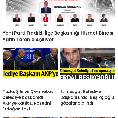
Yeni Parti Fındıklı İlçe Başkanlığı Hizmet Binası
Yarın Törenle Açılıyor
Tuzla, Şile ve Çekmeköy
Etimesgut Belediye
belediye başkanları
Başkanı Erdal Beşikçioğlu
AKP’ye katıldı.. Rozetini
gözaltına alındı
Erdoğan taktı