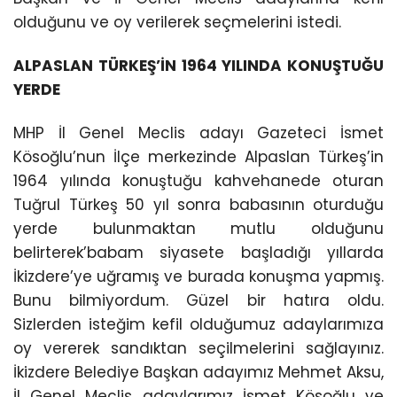
olduğunu ve oy verilerek seçmelerini istedi.
ALPASLAN TÜRKEŞ’İN 1964 YILINDA KONUŞTUĞU
YERDE
MHP İl Genel Meclis adayı Gazeteci İsmet
Kösoğlu’nun İlçe merkezinde Alpaslan Türkeş’in
1964 yılında konuştuğu kahvehanede oturan
Tuğrul Türkeş 50 yıl sonra babasının oturduğu
yerde bulunmaktan mutlu olduğunu
belirterek’babam siyasete başladığı yıllarda
İkizdere’ye uğramış ve burada konuşma yapmış.
Bunu bilmiyordum. Güzel bir hatıra oldu.
Sizlerden isteğim kefil olduğumuz adaylarımıza
oy vererek sandıktan seçilmelerini sağlayınız.
İkizdere Belediye Başkan adayımız Mehmet Aksu,
İl Genel Meclis adaylarımız İsmet Kösoğlu ve