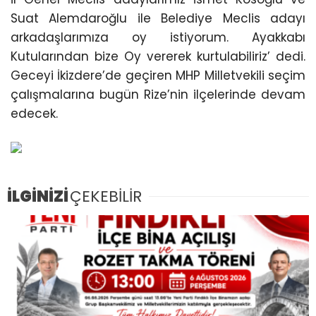
Suat Alemdaroğlu ile Belediye Meclis adayı
arkadaşlarımıza oy istiyorum. Ayakkabı
Kutularından bize Oy vererek kurtulabiliriz’ dedi.
Geceyi İkizdere’de geçiren MHP Milletvekili seçim
çalışmalarına bugün Rize’nin ilçelerinde devam
edecek.
İLGİNİZİ
ÇEKEBİLİR