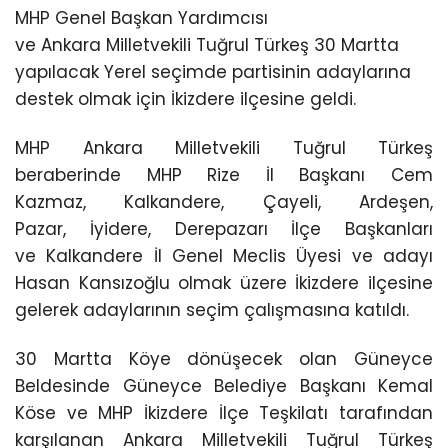
MHP Genel Başkan Yardımcısı
ve Ankara Milletvekili Tuğrul Türkeş 30 Martta
yapılacak Yerel seçimde partisinin adaylarına
destek olmak için İkizdere ilçesine geldi.
MHP Ankara Milletvekili Tuğrul Türkeş
beraberinde MHP Rize İl Başkanı Cem
Kazmaz, Kalkandere, Çayeli, Ardeşen,
Pazar, İyidere, Derepazarı İlçe Başkanları
ve Kalkandere İl Genel Meclis Üyesi ve adayı
Hasan Kansızoğlu olmak üzere İkizdere ilçesine
gelerek adaylarının seçim çalışmasına katıldı.
30 Martta Köye dönüşecek olan Güneyce
Beldesinde Güneyce Belediye Başkanı Kemal
Köse ve MHP İkizdere İlçe Teşkilatı tarafından
karşılanan Ankara Milletvekili Tuğrul Türkeş