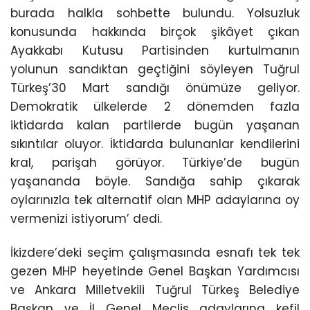
burada halkla sohbette bulundu. Yolsuzluk
konusunda hakkında birçok şikâyet çıkan
Ayakkabı Kutusu Partisinden kurtulmanın
yolunun sandıktan geçtiğini söyleyen Tuğrul
Türkeş’30 Mart sandığı önümüze geliyor.
Demokratik ülkelerde 2 dönemden fazla
iktidarda kalan partilerde bugün yaşanan
sıkıntılar oluyor. İktidarda bulunanlar kendilerini
kral, parişah görüyor. Türkiye’de bugün
yaşananda böyle. Sandığa sahip çıkarak
oylarınızla tek alternatif olan MHP adaylarına oy
vermenizi istiyorum’ dedi.
İkizdere’deki seçim çalışmasında esnafı tek tek
gezen MHP heyetinde Genel Başkan Yardımcısı
ve Ankara Milletvekili Tuğrul Türkeş Belediye
Başkan ve İl Genel Meclis adaylarına kefil