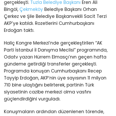
gerçekleşti.
Tuzla
Belediye Başkanı
Eren Ali
Bingöl,
Çekmeköy
Belediye Başkanı Orhan
Çerkez ve Şile Belediye Başkanvekili Sacit Terzi
AKP’ye katıldı. Rozetlerini Cumhurbaşkanı
Erdoğan taktı.
Haliç Kongre Merkezi’nde gerçekleştirilen “AK
Parti İstanbul İl Danışma Meclisi” programında,
Odatv yazarı Hürrem Elmasçı’nın geçen hafta
gündeme getirdiği transferler gerçekleşti.
Programda konuşan Cumhurbaşkanı Recep
Tayyip Erdoğan, AKP’nin üye sayısının 11 milyon
710 bine ulaştığını belirterek, partinin Türk
siyasetinin cazibe merkezi olma vasfını
güçlendirdiğini vurguladı.
Konuşmaların ardından düzenlenen törende,