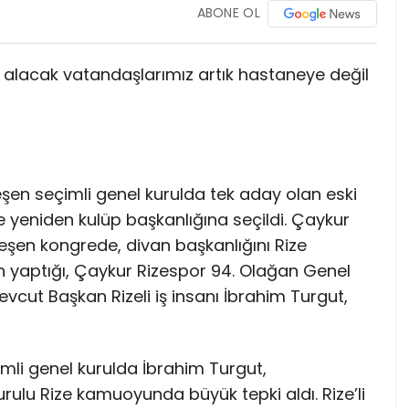
ABONE OL
 alacak vatandaşlarımız artık hastaneye değil
en seçimli genel kurulda tek aday olan eski
e yeniden kulüp başkanlığına seçildi. Çaykur
leşen kongrede, divan başkanlığını Rize
nın yaptığı, Çaykur Rizespor 94. Olağan Genel
vcut Başkan Rizeli iş insanı İbrahim Turgut,
mli genel kurulda İbrahim Turgut,
rulu Rize kamuoyunda büyük tepki aldı. Rize’li