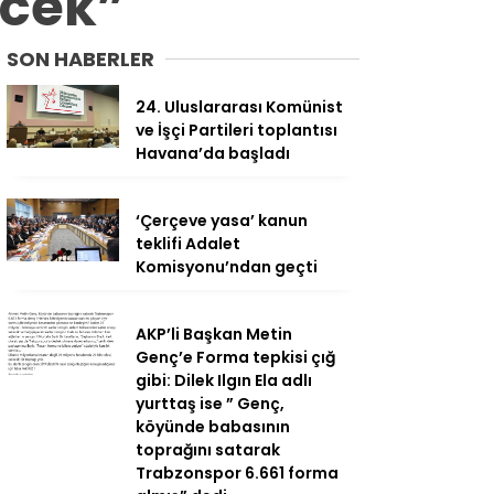
ecek”
SON HABERLER
24. Uluslararası Komünist
ve İşçi Partileri toplantısı
Havana’da başladı
‘Çerçeve yasa’ kanun
teklifi Adalet
Komisyonu’ndan geçti
AKP’li Başkan Metin
Genç’e Forma tepkisi çığ
gibi: Dilek Ilgın Ela adlı
yurttaş ise ” Genç,
köyünde babasının
toprağını satarak
Trabzonspor 6.661 forma