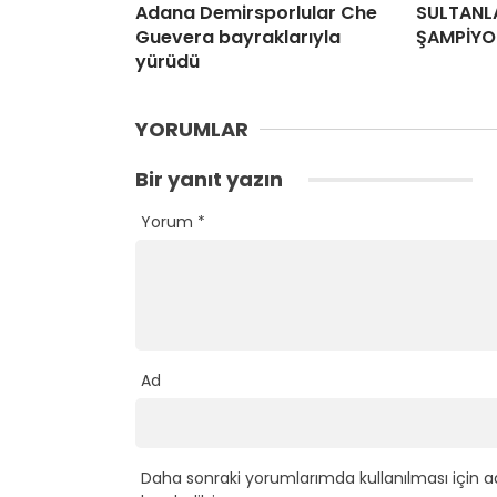
Adana Demirsporlular Che
SULTANL
Guevera bayraklarıyla
ŞAMPİYO
yürüdü
YORUMLAR
Bir yanıt yazın
Yorum
*
Ad
Daha sonraki yorumlarımda kullanılması için a