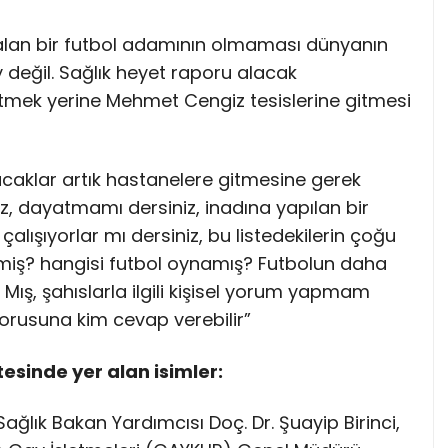
 alan bir futbol adamının olmaması dünyanın
 değil. Sağlık heyet raporu alacak
itmek yerine Mehmet Cengiz tesislerine gitmesi
acaklar artık hastanelere gitmesine gerek
z, dayatmamı dersiniz, inadına yapılan bir
çalışıyorlar mı dersiniz, bu listedekilerin çoğu
emiş? hangisi futbol oynamış? Futbolun daha
ış, şahıslarla ilgili kişisel yorum yapmam
sorusuna kim cevap verebilir”
tesinde yer alan isimler:
ağlık Bakan Yardımcısı Doç. Dr. Şuayip Birinci,