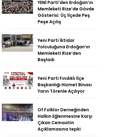
YENİ Parti’den Erdoğan’ın
Memleketi Rize’de Gövde
Gösterisi: Üç İlçede Peş
Peşe Açılış
Yeni Parti İktidar
Yolculuğuna Erdoğan’ın
Memleketi Rize’den
Başladı
Yeni Parti Fındıklı İlçe
Başkanlığı Hizmet Binası
Yarın Törenle Açılıyor
Of Folklor Derneğinden
Halkın Eğlenmesine Karşı
Çıkan Cemaatin
Açıklamasına tepki