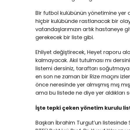
Bir futbol kulübünün yönetimine yer
hiçbir kulübünde rastlanacak bir olay
vatandaşlarımızın artık hastaneye g
gerekecek bir liste gibi.
Ehliyet değiştirecek, Heyet raporu al
kalmayacak. Akıl tutulması mı dersini
listemi dersiniz, taraftarı soğutmaya 
en son ne zaman bir Rize maçını izl
önce neresinde yer almışmış mış mış M
ama bu listede ne diye yer aldıkları 
İşte tepki çeken yönetim kurulu lis
Başkan İbrahim Turgut’un listesinde S