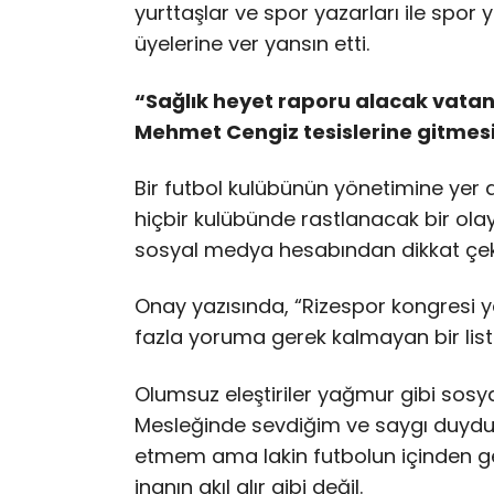
yurttaşlar ve spor yazarları ile spor
üyelerine ver yansın etti.
“Sağlık heyet raporu alacak vatan
Mehmet Cengiz tesislerine gitmes
Bir futbol kulübünün yönetimine yer
hiçbir kulübünde rastlanacak bir ola
sosyal medya hesabından dikkat çeke
Onay yazısında, “Rizespor kongresi ya
fazla yoruma gerek kalmayan bir list
Olumsuz eleştiriler yağmur gibi so
Mesleğinde sevdiğim ve saygı duyduğ
etmem ama lakin futbolun içinden ge
inanın akıl alır gibi değil.