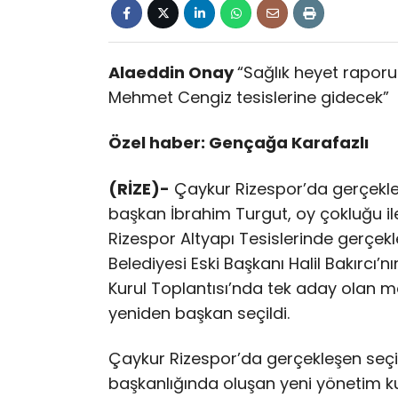
Alaeddin Onay
“Sağlık heyet raporu
Mehmet Cengiz tesislerine gidecek”
Özel haber: Gençağa Karafazlı
(RİZE)-
Çaykur Rizespor’da gerçekleş
başkan İbrahim Turgut, oy çokluğu il
Rizespor Altyapı Tesislerinde gerçek
Belediyesi Eski Başkanı Halil Bakırcı’
Kurul Toplantısı’nda tek aday olan me
yeniden başkan seçildi.
Çaykur Rizespor’da gerçekleşen seçi
başkanlığında oluşan yeni yönetim ku