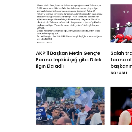
AKP’li Başkan Metin Genç’e
Salah tra
Forma tepkisi çığ gibi: Dilek
forma al
Ilgın Ela adlı
başkanın
sorusu