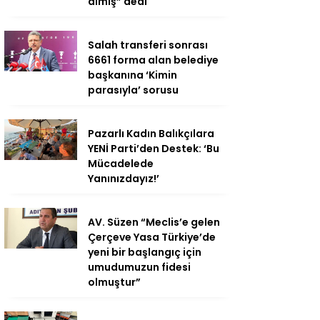
almış” dedi
Salah transferi sonrası
6661 forma alan belediye
başkanına ‘Kimin
parasıyla’ sorusu
Pazarlı Kadın Balıkçılara
YENİ Parti’den Destek: ‘Bu
Mücadelede
Yanınızdayız!’
AV. Süzen “Meclis’e gelen
Çerçeve Yasa Türkiye’de
yeni bir başlangıç için
umudumuzun fidesi
olmuştur”