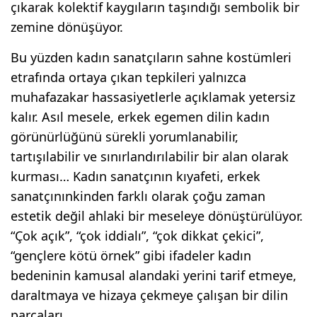
çıkarak kolektif kaygıların taşındığı sembolik bir
zemine dönüşüyor.
Bu yüzden kadın sanatçıların sahne kostümleri
etrafında ortaya çıkan tepkileri yalnızca
muhafazakar hassasiyetlerle açıklamak yetersiz
kalır. Asıl mesele, erkek egemen dilin kadın
görünürlüğünü sürekli yorumlanabilir,
tartışılabilir ve sınırlandırılabilir bir alan olarak
kurması… Kadın sanatçının kıyafeti, erkek
sanatçınınkinden farklı olarak çoğu zaman
estetik değil ahlaki bir meseleye dönüştürülüyor.
“Çok açık”, “çok iddialı”, “çok dikkat çekici”,
“gençlere kötü örnek” gibi ifadeler kadın
bedeninin kamusal alandaki yerini tarif etmeye,
daraltmaya ve hizaya çekmeye çalışan bir dilin
parçaları…