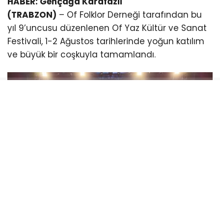
HABER: Gençağa Karafazlı
(TRABZON)
– Of Folklor Derneği tarafından bu
yıl 9’uncusu düzenlenen Of Yaz Kültür ve Sanat
Festivali, 1-2 Ağustos tarihlerinde yoğun katılım
ve büyük bir coşkuyla tamamlandı.
Festivalin en dikkat çeken anlarından biri, Grup