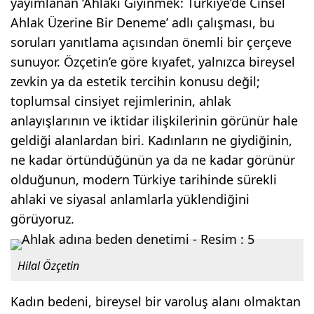
yayımlanan ‘Ahlakı Giyinmek: Türkiye’de Cinsel
Ahlak Üzerine Bir Deneme’ adlı çalışması, bu
soruları yanıtlama açısından önemli bir çerçeve
sunuyor. Özçetin’e göre kıyafet, yalnızca bireysel
zevkin ya da estetik tercihin konusu değil;
toplumsal cinsiyet rejimlerinin, ahlak
anlayışlarının ve iktidar ilişkilerinin görünür hale
geldiği alanlardan biri. Kadınların ne giydiğinin,
ne kadar örtündüğünün ya da ne kadar görünür
olduğunun, modern Türkiye tarihinde sürekli
ahlaki ve siyasal anlamlarla yüklendiğini
görüyoruz.
Hilal Özçetin
Kadın bedeni, bireysel bir varoluş alanı olmaktan