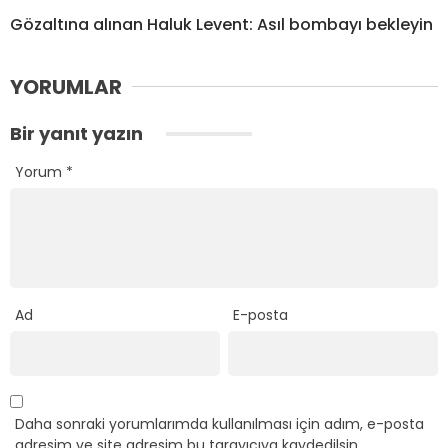
Gözaltına alınan Haluk Levent: Asıl bombayı bekleyin
YORUMLAR
Bir yanıt yazın
Yorum
*
Ad
E-posta
Daha sonraki yorumlarımda kullanılması için adım, e-posta
adresim ve site adresim bu tarayıcıya kaydedilsin.