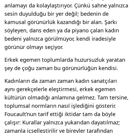
anlamayı da kolaylaştırıyor. Çünkü sahne yalnızca
sesin duyulduğu bir yer değil; bedenin de
kamusal görünürlük kazandığı bir alan. Şarkı
söyleyen, dans eden ya da piyano çalan kadın
bedeni yalnızca görülmüyor, kendi iradesiyle
görünür olmayı seçiyor.
Erkek egemen toplumlarda huzursuzluk yaratan
şey de çoğu zaman bu görünürlüğün kendisi.
Kadınların da zaman zaman kadın sanatçıları
aynı gerekçelerle eleştirmesi, erkek egemen
kültürün olmadığı anlamına gelmez. Tam tersine,
toplumsal normların nasıl işlediğini gösterir.
Foucault’nun tarif ettiği iktidar tam da böyle
çalışır: Kurallar yalnızca yukarıdan dayatılmaz;
zamanla içselleştirilir ve bireyler tarafından