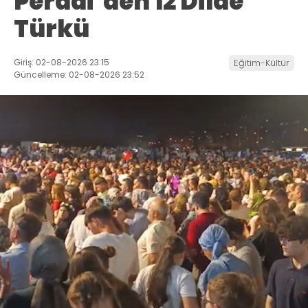
Peradi’den 12 Dilde
Türkü
Giriş: 02-08-2026 23:15
Eğitim-Kültür
Güncelleme: 02-08-2026 23:52