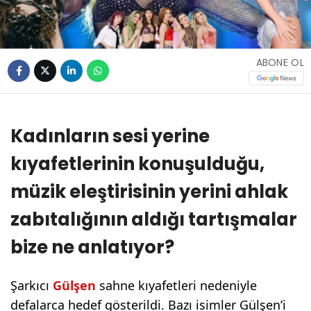
ABONE OL
Kadınların sesi yerine
kıyafetlerinin konuşulduğu,
müzik eleştirisinin yerini ahlak
zabıtalığının aldığı tartışmalar
bize ne anlatıyor?
Şarkıcı
Gülşen
sahne kıyafetleri nedeniyle
defalarca hedef gösterildi. Bazı isimler Gülşen’i