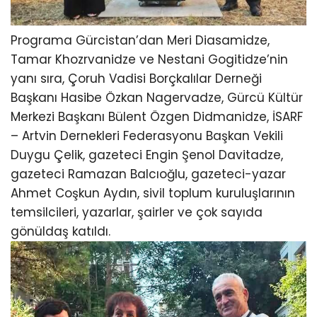
Programa Gürcistan’dan Meri Diasamidze,
Tamar Khozrvanidze ve Nestani Gogitidze’nin
yanı sıra, Çoruh Vadisi Borçkalılar Derneği
Başkanı Hasibe Özkan Nagervadze, Gürcü Kültür
Merkezi Başkanı Bülent Özgen Didmanidze, İSARF
– Artvin Dernekleri Federasyonu Başkan Vekili
Duygu Çelik, gazeteci Engin Şenol Davitadze,
gazeteci Ramazan Balcıoğlu, gazeteci-yazar
Ahmet Coşkun Aydın, sivil toplum kuruluşlarının
temsilcileri, yazarlar, şairler ve çok sayıda
gönüldaş katıldı.