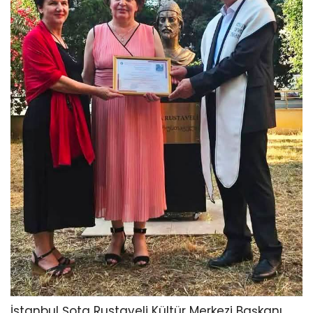
İstanbul Şota Rustaveli Kültür Merkezi Başkanı