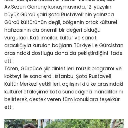
Av.Sezen Gönenç konuşmasında, 12. yüzyılın
büyük Gürcü şairi Şota Rustaveli’nin yalnızca
Gürcü kültürünün değil, bölgenin ortak kültürel
hafızasının da önemli bir değeri olduğu
vurguladı. Katılımcılar, kültür ve sanat
aracılığıyla kurulan bağların Türkiye ile Gürcistan
arasındaki dostluğu daha da pekiştirdiğini ifade
etti.
Tören, Gürcüce şiir dinletileri, müzik programı ve
kokteyl ile sona erdi. İstanbul Şota Rustaveli
Kültür Merkezi yetkilileri, açılışın iki ülke arasındaki
kültürel etkileşime katkı sunacağına inandıklarını
belirterek, destek veren tüm konuklara teşekkür
etti.