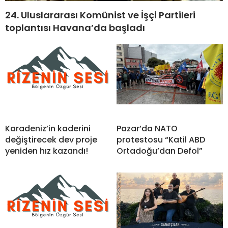
24. Uluslararası Komünist ve İşçi Partileri
toplantısı Havana’da başladı
Karadeniz’in kaderini
Pazar’da NATO
değiştirecek dev proje
protestosu “Katil ABD
yeniden hız kazandı!
Ortadoğu’dan Defol”