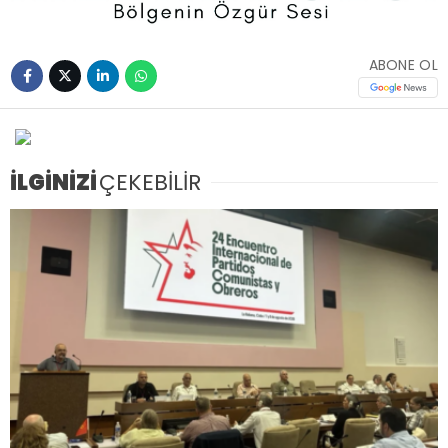
ABONE OL
İLGİNİZİ
ÇEKEBİLİR