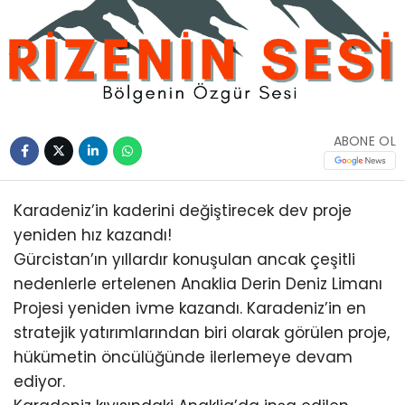
ABONE OL
Karadeniz’in kaderini değiştirecek dev proje
yeniden hız kazandı!
Gürcistan’ın yıllardır konuşulan ancak çeşitli
nedenlerle ertelenen Anaklia Derin Deniz Limanı
Projesi yeniden ivme kazandı. Karadeniz’in en
stratejik yatırımlarından biri olarak görülen proje,
hükümetin öncülüğünde ilerlemeye devam
ediyor.