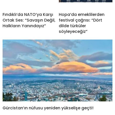
Fındıklı’da NATO’ya Karşı
Hopa’da emeklilerden
Ortak Ses: “Savaşın Değil,
festival çağrısı: “Dört
Halkların Yanındayız”
dilde türküler
söyleyeceğiz”
Gürcistan’ın nüfusu yeniden yükselişe geçti!