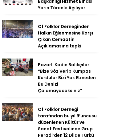
Başkanlığı Hizmet Binası
Yarın Törenle Açılıyor
Of Folklor Derneğinden
Halkın Eğlenmesine Karşı
Çıkan Cemaatin
Açıklamasına tepki
Pazarlı Kadın Balıkçılar
“Bize Söz Verip Kumpas
Kurdular Bizi Yok Etmeden
Bu Denizi
Çalamayacaksınız”
Of Folklor Derneği
tarafından bu yıl 9’uncusu
düzenlenen Kültür ve
Sanat Festivalinde Grup
Peradi’den 12 Dilde Türkü