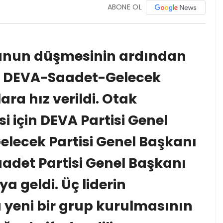
ABONE OL
nun düşmesinin ardından
n DEVA-Saadet-Gelecek
ara hız verildi. Otak
 için DEVA Partisi Genel
elecek Partisi Genel Başkanı
adet Partisi Genel Başkanı
 geldi. Üç liderin
eni bir grup kurulmasının