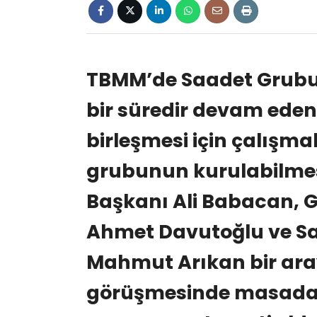
TBMM’de Saadet Grubu
bir süredir devam ede
birleşmesi için çalışmal
grubunun kurulabilmesi
Başkanı Ali Babacan, G
Ahmet Davutoğlu ve Sa
Mahmut Arıkan bir araya
görüşmesinde masada y