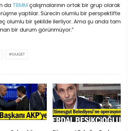
an da
TBMM
çalışmalarının ortak bir grup olarak
rüşme yaptılar. Sürecin olumlu bir perspektifte
ç olumlu bir şekilde ilerliyor. Ama şu anda tam
kanan bir durum görünmüyor.”
SAADET