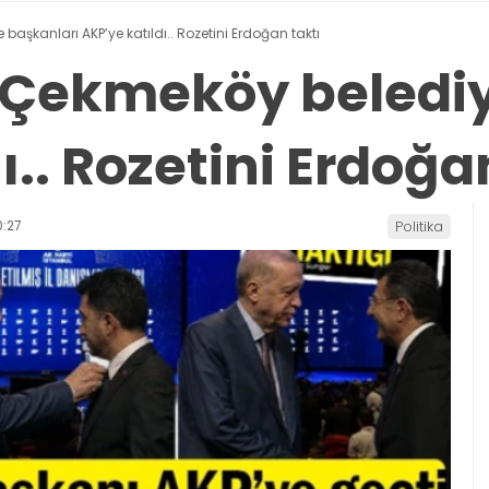
 başkanları AKP’ye katıldı.. Rozetini Erdoğan taktı
ve Çekmeköy beledi
ı.. Rozetini Erdoğa
:27
Politika