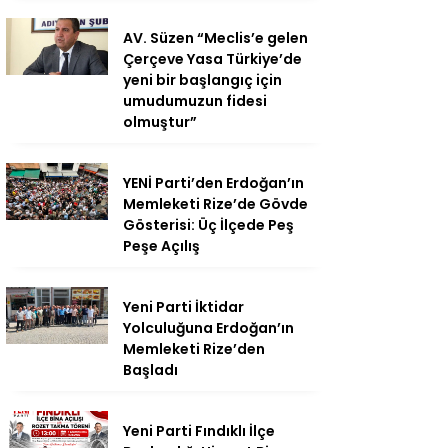
AV. Süzen “Meclis’e gelen
Çerçeve Yasa Türkiye’de
yeni bir başlangıç için
umudumuzun fidesi
olmuştur”
YENİ Parti’den Erdoğan’ın
Memleketi Rize’de Gövde
Gösterisi: Üç İlçede Peş
Peşe Açılış
Yeni Parti İktidar
Yolculuğuna Erdoğan’ın
Memleketi Rize’den
Başladı
Yeni Parti Fındıklı İlçe