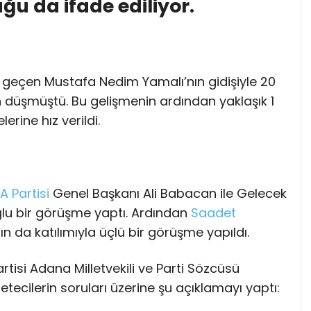
uğu da ifade ediliyor.
e geçen Mustafa Nedim Yamalı’nın gidişiyle 20
düşmüştü. Bu gelişmenin ardından yaklaşık 1
rine hız verildi.
A Partisi
Genel Başkanı Ali Babacan ile Gelecek
lu bir görüşme yaptı. Ardından
Saadet
 da katılımıyla üçlü bir görüşme yapıldı.
artisi Adana Milletvekili ve Parti Sözcüsü
zetecilerin soruları üzerine şu açıklamayı yaptı: