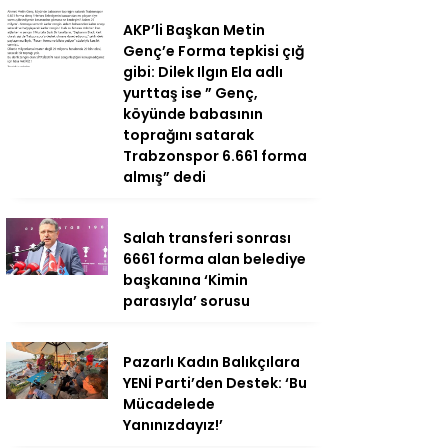
AKP’li Başkan Metin
Genç’e Forma tepkisi çığ
gibi: Dilek Ilgın Ela adlı
yurttaş ise ” Genç,
köyünde babasının
toprağını satarak
Trabzonspor 6.661 forma
almış” dedi
Salah transferi sonrası
6661 forma alan belediye
başkanına ‘Kimin
parasıyla’ sorusu
Pazarlı Kadın Balıkçılara
YENİ Parti’den Destek: ‘Bu
Mücadelede
Yanınızdayız!’