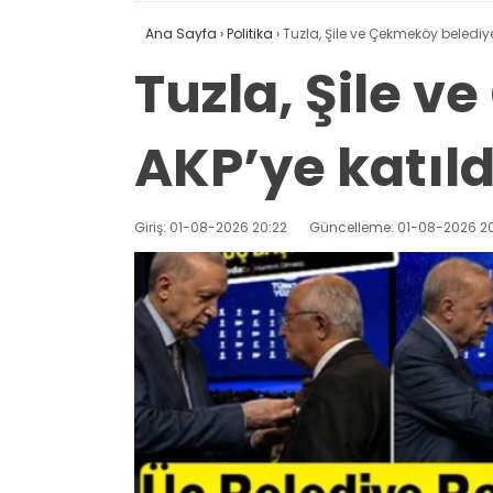
Ana Sayfa
›
Politika
›
Tuzla, Şile ve Çekmeköy belediye
Tuzla, Şile 
AKP’ye katıld
Giriş: 01-08-2026 20:22
Güncelleme: 01-08-2026 20