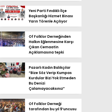
Yeni Parti Fındıklı İlçe
Başkanlığı Hizmet Binası
Yarın Törenle Açılıyor
Of Folklor Derneğinden
Halkın Eğlenmesine Karşı
Çıkan Cemaatin
Açıklamasına tepki
Pazarlı Kadın Balıkçılar
“Bize Söz Verip Kumpas
Kurdular Bizi Yok Etmeden
Bu Denizi
Çalamayacaksınız”
Of Folklor Derneği
tarafından bu yıl 9’uncusu