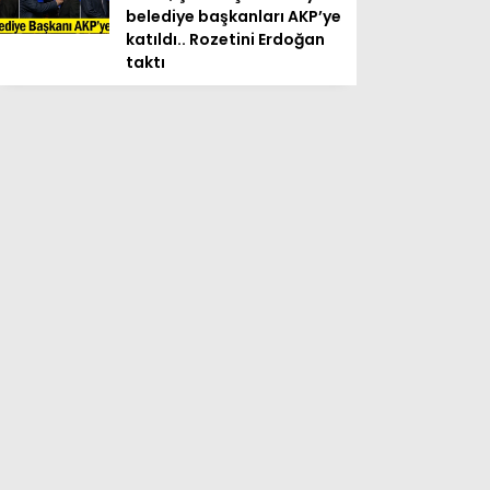
belediye başkanları AKP’ye
katıldı.. Rozetini Erdoğan
taktı