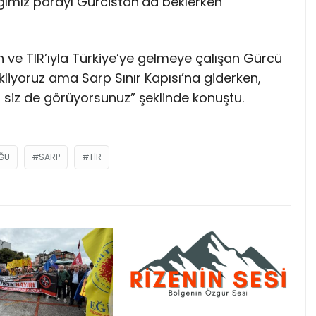
n ve TIR’ıyla Türkiye’ye gelmeye çalışan Gürcü
kliyoruz ama Sarp Sınır Kapısı’na giderken,
siz de görüyorsunuz” şeklinde konuştu.
ĞU
SARP
TIR