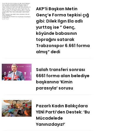
AKP’li Başkan Metin
Genç’e Forma tepkisi çığ
gibi: Dilek Ilgın Ela adlı
yurttaş ise ” Genç,
köyünde babasının
toprağını satarak
Trabzonspor 6.661 forma
almış” dedi
Salah transferi sonrası
6661 forma alan belediye
başkanına ‘Kimin
parasıyla’ sorusu
Pazarlı Kadın Balıkçılara
YENİ Parti’den Destek: ‘Bu
Mücadelede
Yanınızdayız!’