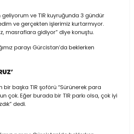
an geliyorum ve TIR kuyruğunda 3 gündür
dim ve gerçekten işlerimiz kurtarmıyor.
z, masraflara gidiyor” diye konuştu.
RUZ’
en bir başka TIR şoförü “Sürünerek para
 çok. Eğer burada bir TIR parkı olsa, çok iyi
dık” dedi.