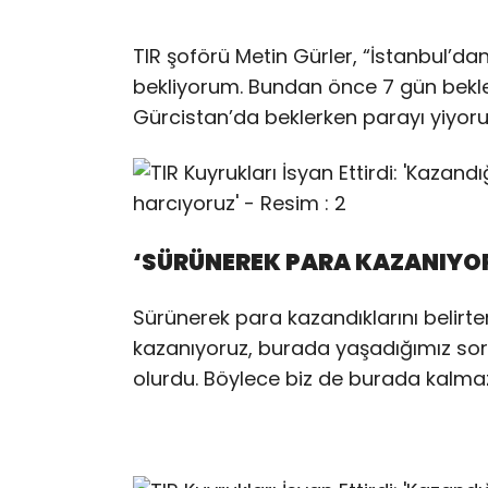
TIR şoförü Metin Gürler, “İstanbul’d
bekliyorum. Bundan önce 7 gün bekle
Gürcistan’da beklerken parayı yiyoru
‘SÜRÜNEREK PARA KAZANIYO
Sürünerek para kazandıklarını belirt
kazanıyoruz, burada yaşadığımız sorun
olurdu. Böylece biz de burada kalmaz