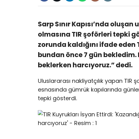
Sarp Sınır Kapısı’nda oluşan 
olmasına TIR şoförleri tepki 
zorunda kaldığını ifade eden 
bundan önce 7 gün bekledim.
beklerken harcıyoruz.” dedi.
Uluslararası nakliyatçılık yapan TIR şo
esnasında gümrük kapılarında günler
tepki gösterdi.