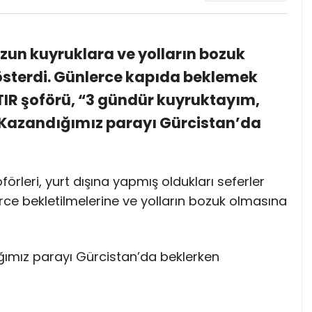
uzun kuyruklara ve yolların bozuk
gösterdi. Günlerce kapıda beklemek
TIR şoförü, “3 gündür kuyruktayım,
 Kazandığımız parayı Gürcistan’da
förleri, yurt dışına yapmış oldukları seferler
ce bekletilmelerine ve yolların bozuk olmasına