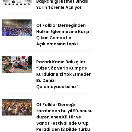
Başkanlığı Hizmet Binası
Yarın Törenle Açılıyor
Of Folklor Derneğinden
Halkın Eğlenmesine Karşı
Çıkan Cemaatin
Açıklamasına tepki
Pazarlı Kadın Balıkçılar
“Bize Söz Verip Kumpas
Kurdular Bizi Yok Etmeden
Bu Denizi
Çalamayacaksınız”
Of Folklor Derneği
tarafından bu yıl 9’uncusu
düzenlenen Kültür ve
Sanat Festivalinde Grup
Peradi’den 12 Dilde Türkü