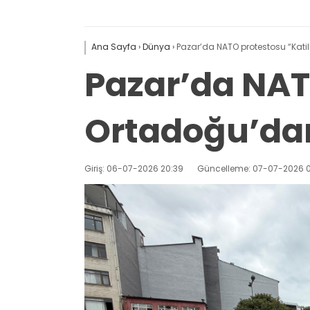
Ana Sayfa
›
Dünya
›
Pazar’da NATO protestosu “Kati
Pazar’da NAT
Ortadoğu’dan
Giriş: 06-07-2026 20:39
Güncelleme: 07-07-2026 0