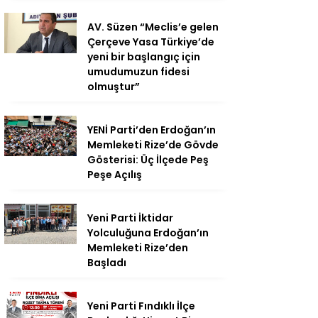
AV. Süzen “Meclis’e gelen
Çerçeve Yasa Türkiye’de
yeni bir başlangıç için
umudumuzun fidesi
olmuştur”
YENİ Parti’den Erdoğan’ın
Memleketi Rize’de Gövde
Gösterisi: Üç İlçede Peş
Peşe Açılış
Yeni Parti İktidar
Yolculuğuna Erdoğan’ın
Memleketi Rize’den
Başladı
Yeni Parti Fındıklı İlçe