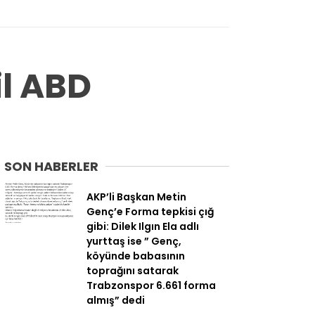
il ABD
SON HABERLER
AKP’li Başkan Metin
Genç’e Forma tepkisi çığ
gibi: Dilek Ilgın Ela adlı
yurttaş ise ” Genç,
köyünde babasının
toprağını satarak
Trabzonspor 6.661 forma
almış” dedi