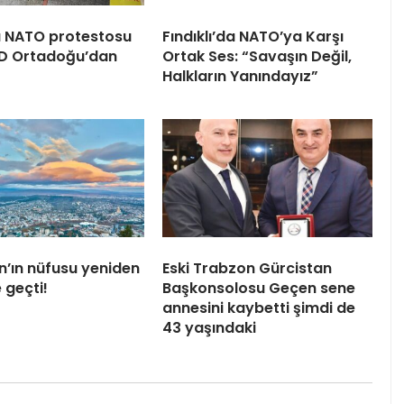
 NATO protestosu
Fındıklı’da NATO’ya Karşı
BD Ortadoğu’dan
Ortak Ses: “Savaşın Değil,
Halkların Yanındayız”
n’ın nüfusu yeniden
Eski Trabzon Gürcistan
 geçti!
Başkonsolosu Geçen sene
annesini kaybetti şimdi de
43 yaşındaki