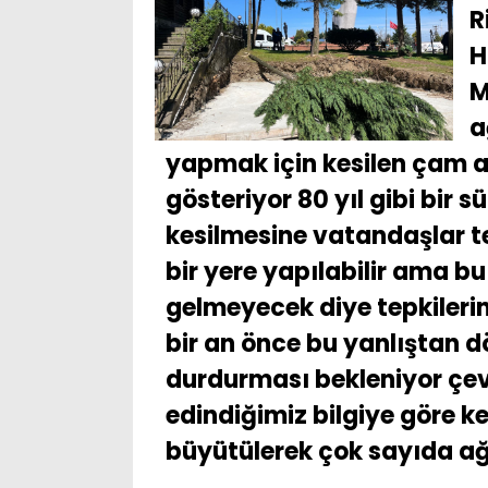
R
H
M
a
yapmak için kesilen çam a
gösteriyor 80 yıl gibi bir
kesilmesine vatandaşlar te
bir yere yapılabilir ama bu
gelmeyecek diye tepkilerini
bir an önce bu yanlıştan 
durdurması bekleniyor çe
edindiğimiz bilgiye göre 
büyütülerek çok sayıda ağ