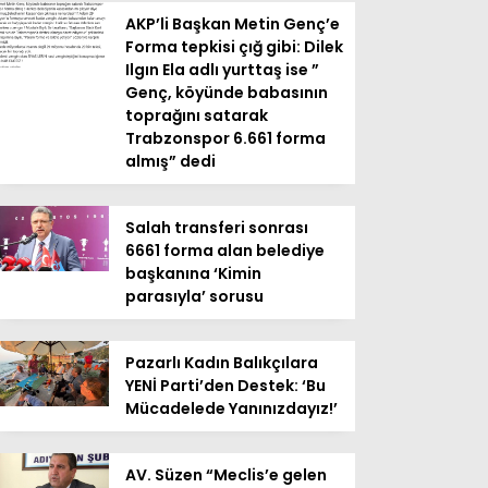
AKP’li Başkan Metin Genç’e
Forma tepkisi çığ gibi: Dilek
Ilgın Ela adlı yurttaş ise ”
Genç, köyünde babasının
toprağını satarak
Trabzonspor 6.661 forma
almış” dedi
Salah transferi sonrası
6661 forma alan belediye
başkanına ‘Kimin
parasıyla’ sorusu
Pazarlı Kadın Balıkçılara
YENİ Parti’den Destek: ‘Bu
Mücadelede Yanınızdayız!’
AV. Süzen “Meclis’e gelen