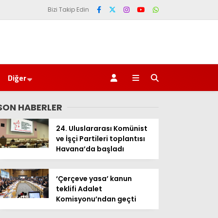
Bizi Takip Edin
Diğer
SON HABERLER
24. Uluslararası Komünist
ve İşçi Partileri toplantısı
Havana’da başladı
‘Çerçeve yasa’ kanun
teklifi Adalet
Komisyonu’ndan geçti