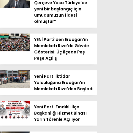
Çerçeve Yasa Türkiye’de
yeni bir başlangıç için
umudumuzun fidesi
olmuştur”
YENİ Parti’den Erdoğan’ın
Memleketi Rize’de Gövde
Gösterisi: Üç İlçede Peş
Peşe Açılış
Yeni Parti İktidar
Yolculuğuna Erdoğan’ın
Memleketi Rize’den Başladı
Yeni Parti Fındıklı İlçe
Başkanlığı Hizmet Binası
Yarın Törenle Açılıyor