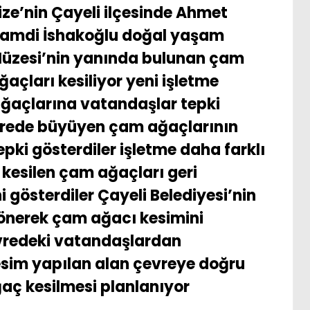
ize’nin Çayeli ilçesinde Ahmet
amdi İshakoğlu doğal yaşam
üzesi’nin yanında bulunan çam
ğaçları kesiliyor yeni işletme
ğaçlarına vatandaşlar tepki
 sürede büyüyen çam ağaçlarının
pki gösterdiler işletme daha farklı
 kesilen çam ağaçları geri
 gösterdiler Çayeli Belediyesi’nin
dönerek çam ağacı kesimini
vredeki vatandaşlardan
kesim yapılan alan çevreye doğru
aç kesilmesi planlanıyor