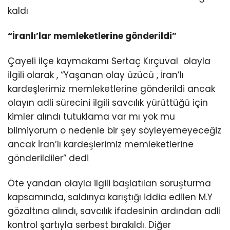
kaldı
“İranlı’lar memleketlerine gönderildi”
Çayeli ilçe kaymakamı Sertaç Kırçuval olayla
ilgili olarak , “Yaşanan olay üzücü , İran’lı
kardeşlerimiz memleketlerine gönderildi ancak
olayın adli sürecini ilgili savcılık yürüttüğü için
kimler alındı tutuklama var mı yok mu
bilmiyorum o nedenle bir şey söyleyemeyeceğiz
ancak İran’lı kardeşlerimiz memleketlerine
gönderildiler” dedi
Öte yandan olayla ilgili başlatılan soruşturma
kapsamında, saldırıya karıştığı iddia edilen M.Y
gözaltına alındı, savcılık ifadesinin ardından adli
kontrol şartıyla serbest bırakıldı. Diğer