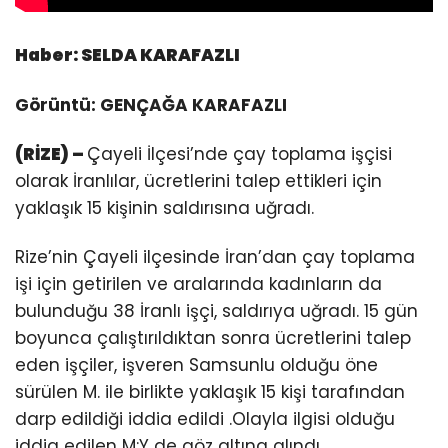
Haber:
SELDA
KARAFAZLI
Görüntü: GENÇAĞA KARAFAZLI
(RİZE) –
Çayeli İlçesi’nde çay toplama işçisi
olarak İranlılar, ücretlerini talep ettikleri için
yaklaşık 15 kişinin saldırısına uğradı.
Rize’nin Çayeli ilçesinde İran’dan çay toplama
işi için getirilen ve aralarında kadınların da
bulunduğu 38 İranlı işçi, saldırıya uğradı. 15 gün
boyunca çalıştırıldıktan sonra ücretlerini talep
eden işçiler, işveren Samsunlu olduğu öne
sürülen M. ile birlikte yaklaşık 15 kişi tarafından
darp edildiği iddia edildi .Olayla ilgisi olduğu
iddia edilen M:Y de göz altına alındı