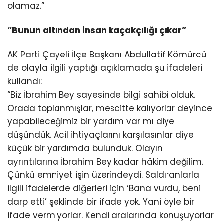
olamaz.”
“Bunun altından insan kaçakçılığı çıkar”
AK Parti Çayeli İlçe Başkanı Abdullatif Kömürcü
de olayla ilgili yaptığı açıklamada şu ifadeleri
kullandı:
“Biz İbrahim Bey sayesinde bilgi sahibi olduk.
Orada toplanmışlar, mescitte kalıyorlar deyince
yapabileceğimiz bir yardım var mı diye
düşündük. Acil ihtiyaçlarını karşılasınlar diye
küçük bir yardımda bulunduk. Olayın
ayrıntılarına İbrahim Bey kadar hâkim değilim.
Çünkü emniyet işin üzerindeydi. Saldıranlarla
ilgili ifadelerde diğerleri için ‘Bana vurdu, beni
darp etti’ şeklinde bir ifade yok. Yani öyle bir
ifade vermiyorlar. Kendi aralarında konuşuyorlar