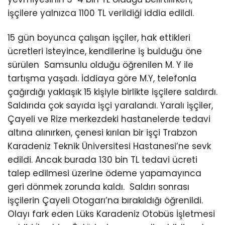
işçilere yalnızca 1100 TL verildiği iddia edildi.
15 gün boyunca çalışan işçiler, hak ettikleri
ücretleri isteyince, kendilerine iş bulduğu öne
sürülen Samsunlu olduğu öğrenilen M. Y ile
tartışma yaşadı. İddiaya göre M.Y, telefonla
çağırdığı yaklaşık 15 kişiyle birlikte işçilere saldırdı.
Saldırıda çok sayıda işçi yaralandı. Yaralı işçiler,
Çayeli ve Rize merkezdeki hastanelerde tedavi
altına alınırken, çenesi kırılan bir işçi Trabzon
Karadeniz Teknik Üniversitesi Hastanesi’ne sevk
edildi. Ancak burada 130 bin TL tedavi ücreti
talep edilmesi üzerine ödeme yapamayınca
geri dönmek zorunda kaldı. Saldırı sonrası
işçilerin Çayeli Otogarı’na bırakıldığı öğrenildi.
Olayı fark eden Lüks Karadeniz Otobüs İşletmesi