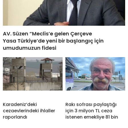
AV. Süzen “Meclis’e gelen Çerçeve
Yasa Türkiye’de yeni bir başlangıç için
umudumuzun fidesi
Karadeniz’deki
Rakı sofrası paylaştığı
cezaevlerindeki ihlaller
için 3 milyon TL ceza
raporlandı
istenen emekliye 81 bin