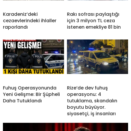
Karadeniz’deki
Rakı sofrası paylaştığı
cezaevlerindeki ihlaller
için 3 milyon TL ceza
raporlandı
istenen emekliye 81 bin
Fuhuş Operasyonunda
Rize’de dev fuhuş
Yeni Gelişme: Bir Şüpheli
operasyonu: 4
Daha Tutuklandı
tutuklama, skandalın
boyutu büyüyor.
siyasetçi, iş insanları