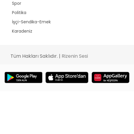
Spor
Politika
İşçi-Sendika-Emek
Karadeniz
Tüm Hakları Saklıdır. |
Rizenin Sesi