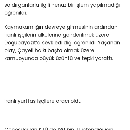
saldırganlarla ilgili henüz bir işlem yapılmadığı
öğrenildi.
Kaymakamlığın devreye girmesinin ardından
İranlı işçilerin ülkelerine gönderilmek üzere
Doğubayazıt’a sevk edildiği öğrenildi. Yaşanan
olay, Çayeli halkı başta olmak üzere
kamuoyunda büyük üzüntü ve tepki yarattı.
İranlı yurttaş işçilere aracı oldu
Çenesi kırılan KTÜ de 130 bin TL istendiği için