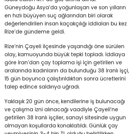
Güneydoğu Asya’da yoğunlaşan ve son yılların
en hızlı büyüyen suç ağlarından biri olarak
değerlendirilen insan kaçakçılığı iddiaları bu kez
Rize’de gündeme geldi.
Rize’nin Çayeli ilçesinde yaşandığı öne sürülen
olay, kamuoyunda büyük tepki topladı. İddiaya
göre İran’dan çay toplama işi için getirilen ve
aralarında kadınların da bulunduğu 38 İranlı işçi,
15 gün boyunca çalıştırıldıktan sonra ücretlerini
talep edince saldırıya uğradı.
Yaklaşık 20 gün önce, kendilerine iş bulunacağı
ve çalışma izni alınacağı vaadiyle Çayeli’ne
getirilen 38 İranlı işçiler, sanayi sitesinde uygun
olmayan koşullarda konaklatıldı. Günlük çay
yevmiyesinin 3-4 bin TL olduğu belirtilirken,