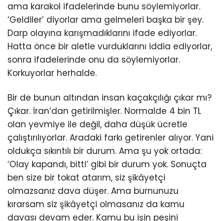
ama karakol ifadelerinde bunu söylemiyorlar.
‘Geldiler’ diyorlar ama gelmeleri başka bir şey.
Darp olayına karışmadıklarını ifade ediyorlar.
Hatta önce bir aletle vurduklarını iddia ediyorlar,
sonra ifadelerinde onu da söylemiyorlar.
Korkuyorlar herhalde.
Bir de bunun altından insan kaçakçılığı çıkar mı?
Çıkar. İran’dan getirilmişler. Normalde 4 bin TL
olan yevmiye ile değil, daha düşük ücretle
çalıştırılıyorlar. Aradaki farkı getirenler alıyor. Yani
oldukça sıkıntılı bir durum. Ama şu yok ortada:
‘Olay kapandı, bitti’ gibi bir durum yok. Sonuçta
ben size bir tokat atarım, siz şikâyetçi
olmazsanız dava düşer. Ama burnunuzu
kırarsam siz şikâyetçi olmasanız da kamu
davası devam eder. Kamu bu işin peşini