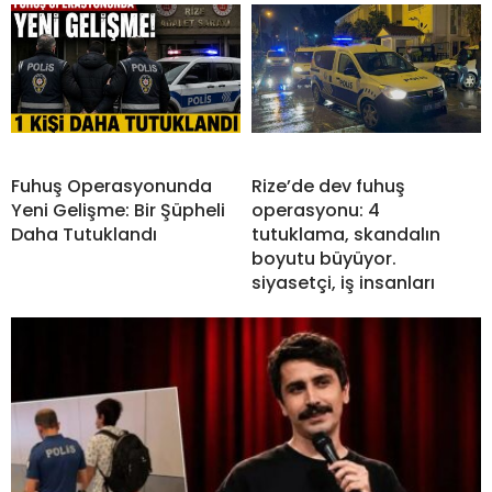
Fuhuş Operasyonunda
Rize’de dev fuhuş
Yeni Gelişme: Bir Şüpheli
operasyonu: 4
Daha Tutuklandı
tutuklama, skandalın
boyutu büyüyor.
siyasetçi, iş insanları