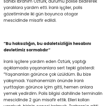
sahibi İbrahim Öztürk, durumu polise bildirerek
yaralılara yardım etti. İranlı işçiler, polis
gözetiminde iki gün boyunca otogar
mescidinde misafir edildi.
“Bu haksızlığın, bu adaletsizliğin hesabını
devletimiz sormalıdır”
İranlı işçilere yardım eden Öztürk, yaptığı
açıklamada yaşananlara sert tepki gösterdi:
“Yaşananları görünce çok üzüldüm. Bu bize
yakışmadı. Yazıhanemizin önünde İranlı
yurttaşları görünce içim gitti, hemen onlara
yemek yedirdim. Polis bilgisi dahilinde terminalin
mescidinde 2 gün misafir ettik. Elleri kolları