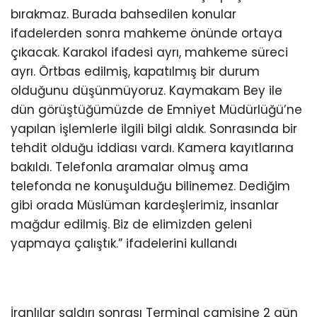
bırakmaz. Burada bahsedilen konular
ifadelerden sonra mahkeme önünde ortaya
çıkacak. Karakol ifadesi ayrı, mahkeme süreci
ayrı. Örtbas edilmiş, kapatılmış bir durum
olduğunu düşünmüyoruz. Kaymakam Bey ile
dün görüştüğümüzde de Emniyet Müdürlüğü’ne
yapılan işlemlerle ilgili bilgi aldık. Sonrasında bir
tehdit olduğu iddiası vardı. Kamera kayıtlarına
bakıldı. Telefonla aramalar olmuş ama
telefonda ne konuşulduğu bilinemez. Dediğim
gibi orada Müslüman kardeşlerimiz, insanlar
mağdur edilmiş. Biz de elimizden geleni
yapmaya çalıştık.” ifadelerini kullandı
İranlılar saldırı sonrası Terminal camisine 2 gün