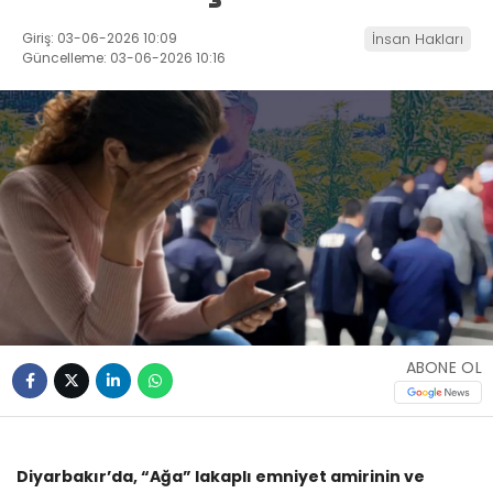
Giriş: 03-06-2026 10:09
İnsan Hakları
Güncelleme: 03-06-2026 10:16
ABONE OL
Diyarbakır’da, “Ağa” lakaplı emniyet amirinin ve