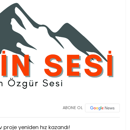
ABONE OL
v proje yeniden hız kazandı!