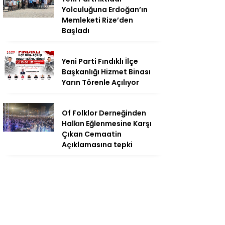
Yolculuğuna Erdoğan’ın
Memleketi Rize’den
Başladı
Yeni Parti Fındıklı İlçe
Başkanlığı Hizmet Binası
Yarın Törenle Açılıyor
Of Folklor Derneğinden
Halkın Eğlenmesine Karşı
Çıkan Cemaatin
Açıklamasına tepki