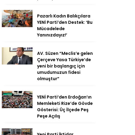
Pazarlı Kadın Balıkçılara
YENİ Parti’den Destek: ‘Bu
Mücadelede
Yanınızdayız!’
AV. Süzen “Meclis’e gelen
Çerçeve Yasa Türkiye’de
yeni bir başlangıç için
umudumuzun fidesi
olmuştur”
YENİ Parti’den Erdoğan’ın
Memleketi Rize’de Gövde
Gösterisi: Üç İlçede Peş
Peşe Açılış
Yeni Parti İktidar