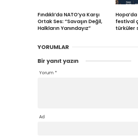
Fındıklı’da NATO’ya Karşı
Hopa’da 
Ortak Ses: “Savaşın Değil,
festival 
Halkların Yanındayız”
türküler
YORUMLAR
Bir yanıt yazın
Yorum
*
Ad