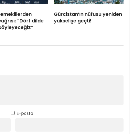
emeklilerden
Gürcistan’ın nüfusu yeniden
çağrısı: “Dört dilde
yükselişe geçti!
 söyleyeceğiz”
E-posta