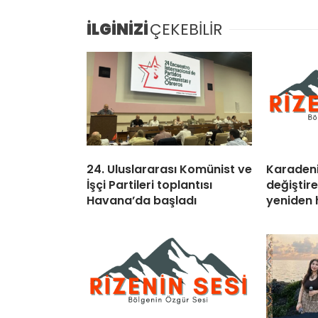
İLGİNİZİ
ÇEKEBİLİR
24. Uluslararası Komünist ve
Karadeni
İşçi Partileri toplantısı
değiştir
Havana’da başladı
yeniden 