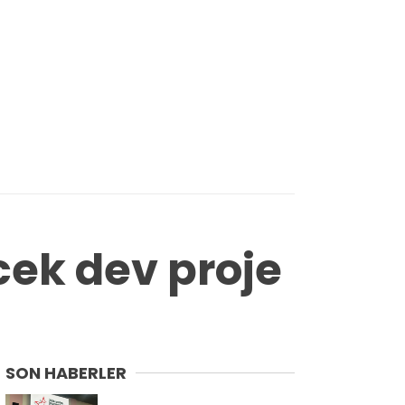
cek dev proje
SON HABERLER