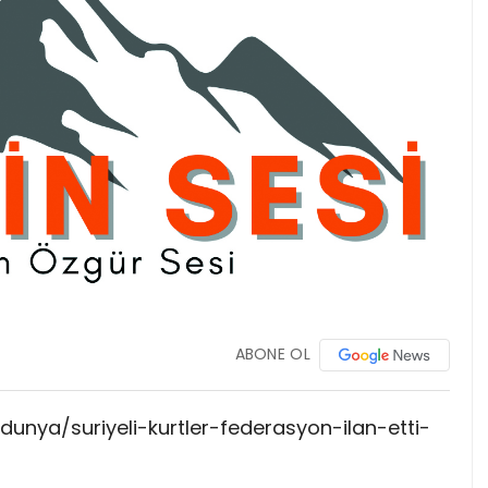
ABONE OL
unya/suriyeli-kurtler-federasyon-ilan-etti-