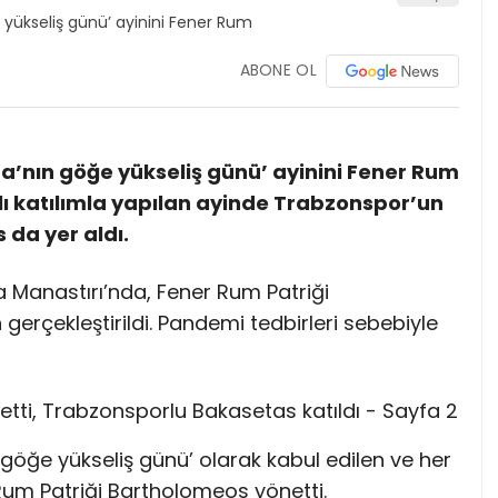
ABONE OL
’nın göğe yükseliş günü’ ayinini Fener Rum
rlı katılımla yapılan ayinde Trabzonspor’un
 da yer aldı.
 Manastırı’nda, Fener Rum Patriği
gerçekleştirildi. Pandemi tedbirleri sebebiyle
göğe yükseliş günü’ olarak kabul edilen ve her
 Rum Patriği Bartholomeos yönetti.