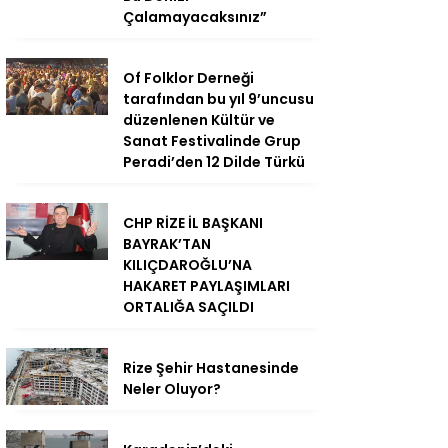
Çalamayacaksınız”
Of Folklor Derneği
tarafından bu yıl 9’uncusu
düzenlenen Kültür ve
Sanat Festivalinde Grup
Peradi’den 12 Dilde Türkü
CHP RİZE İL BAŞKANI
BAYRAK’TAN
KILIÇDAROĞLU’NA
HAKARET PAYLAŞIMLARI
ORTALIĞA SAÇILDI
Rize Şehir Hastanesinde
Neler Oluyor?