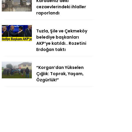
Karadeniz’deki
cezaevlerindeki ihlaller
raporlandı
Tuzla, Şile ve Çekmeköy
belediye başkanları
AKP’ye katıldı.. Rozetini
Erdoğan taktı
“Korgan’dan Yükselen
Çığlık: Toprak, Yaşam,
Özgürlük!”