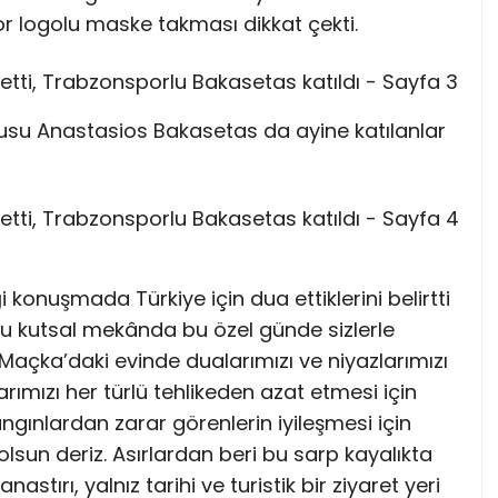
 logolu maske takması dikkat çekti.
usu Anastasios Bakasetas da ayine katılanlar
konuşmada Türkiye için dua ettiklerini belirtti
 bu kutsal mekânda bu özel günde sizlerle
açka’daki evinde dualarımızı ve niyazlarımızı
arımızı her türlü tehlikeden azat etmesi için
gınlardan zarar görenlerin iyileşmesi için
olsun deriz. Asırlardan beri bu sarp kayalıkta
ırı, yalnız tarihi ve turistik bir ziyaret yeri