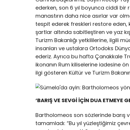
ederken, son 6 yıl boyunca ciddi bir 
manastırın daha nice asırlar var olm
tespit ederek freskleri restore eden,
şartlar altında sabitleştiren ve yaz 
Turizm Bakanlığı yetkililerine, ilgili
insanları ve ustalara Ortodoks Dünya
ederiz. Ayrıca bu hafta Çanakkale Tru
ikonanın Rum kiliselerine iadesine ö
ilgi gösteren Kültür ve Turizm Bakan
‘BARIŞ VE SEVGİ İÇİN DUA ETMEYE G
Bartholomeos son sözlerinde barış ve
tamamladı: “Bu yıl yüzleştiğimiz çevre 