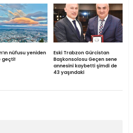
n’ın nüfusu yeniden
Eski Trabzon Gürcistan
 geçti!
Başkonsolosu Geçen sene
annesini kaybetti şimdi de
43 yaşındaki