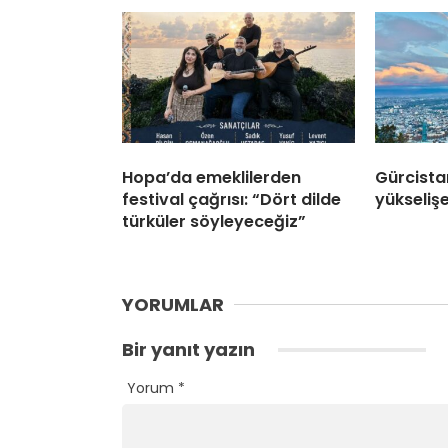
Hopa’da emeklilerden
Gürcista
festival çağrısı: “Dört dilde
yükselişe
türküler söyleyeceğiz”
YORUMLAR
Bir yanıt yazın
Yorum
*