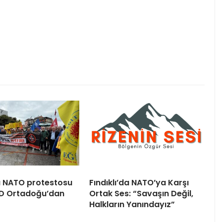
 NATO protestosu
Fındıklı’da NATO’ya Karşı
BD Ortadoğu’dan
Ortak Ses: “Savaşın Değil,
Halkların Yanındayız”