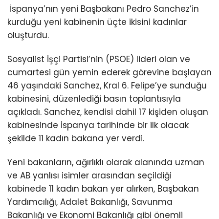
İspanya’nın yeni Başbakanı Pedro Sanchez’in
kurduğu yeni kabinenin üçte ikisini kadınlar
oluşturdu.
Sosyalist İşçi Partisi’nin (PSOE) lideri olan ve
cumartesi gün yemin ederek görevine başlayan
46 yaşındaki Sanchez, Kral 6. Felipe’ye sunduğu
kabinesini, düzenlediği basın toplantısıyla
açıkladı. Sanchez, kendisi dahil 17 kişiden oluşan
kabinesinde İspanya tarihinde bir ilk olacak
şekilde 11 kadın bakana yer verdi.
Yeni bakanların, ağırlıklı olarak alanında uzman
ve AB yanlısı isimler arasından seçildiği
kabinede 11 kadın bakan yer alırken, Başbakan
Yardımcılığı, Adalet Bakanlığı, Savunma
Bakanlığı ve Ekonomi Bakanlığı gibi önemli