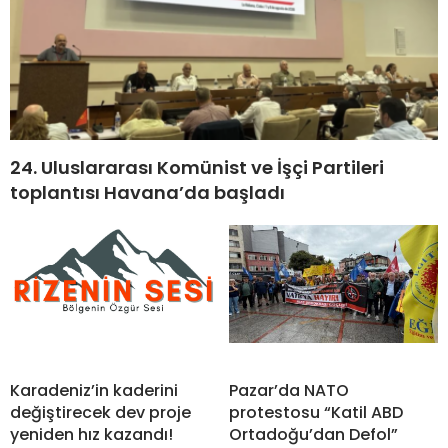
24. Uluslararası Komünist ve İşçi Partileri
toplantısı Havana’da başladı
Karadeniz’in kaderini
Pazar’da NATO
değiştirecek dev proje
protestosu “Katil ABD
yeniden hız kazandı!
Ortadoğu’dan Defol”