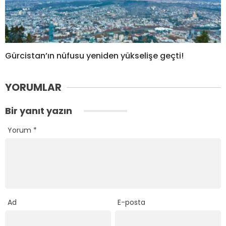
Gürcistan’ın nüfusu yeniden yükselişe geçti!
YORUMLAR
Bir yanıt yazın
Yorum
*
Ad
E-posta