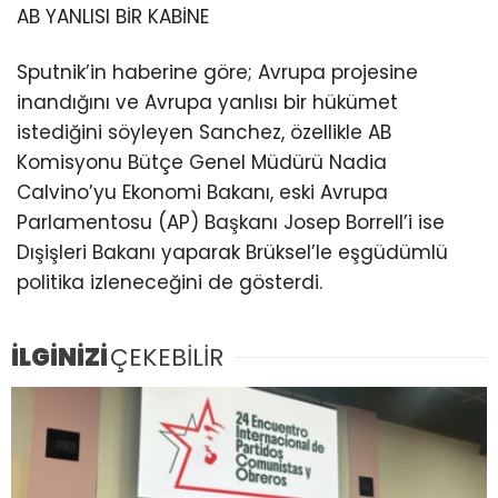
AB YANLISI BİR KABİNE
Sputnik’in haberine göre; Avrupa projesine
inandığını ve Avrupa yanlısı bir hükümet
istediğini söyleyen Sanchez, özellikle AB
Komisyonu Bütçe Genel Müdürü Nadia
Calvino’yu Ekonomi Bakanı, eski Avrupa
Parlamentosu (AP) Başkanı Josep Borrell’i ise
Dışişleri Bakanı yaparak Brüksel’le eşgüdümlü
politika izleneceğini de gösterdi.
İLGİNİZİ
ÇEKEBİLİR