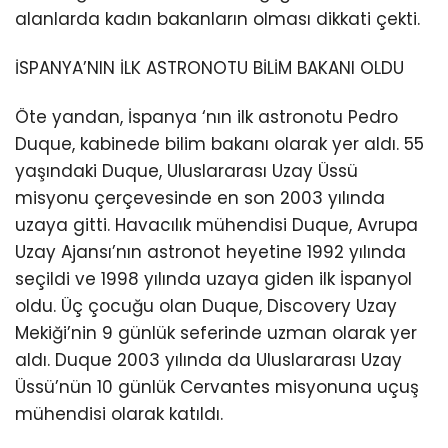
alanlarda kadın bakanların olması dikkati çekti.
İSPANYA’NIN İLK ASTRONOTU BİLİM BAKANI OLDU
Öte yandan, İspanya ‘nın ilk astronotu Pedro
Duque, kabinede bilim bakanı olarak yer aldı. 55
yaşındaki Duque, Uluslararası Uzay Üssü
misyonu çerçevesinde en son 2003 yılında
uzaya gitti. Havacılık mühendisi Duque, Avrupa
Uzay Ajansı’nın astronot heyetine 1992 yılında
seçildi ve 1998 yılında uzaya giden ilk İspanyol
oldu. Üç çocuğu olan Duque, Discovery Uzay
Mekiği’nin 9 günlük seferinde uzman olarak yer
aldı. Duque 2003 yılında da Uluslararası Uzay
Üssü’nün 10 günlük Cervantes misyonuna uçuş
mühendisi olarak katıldı.