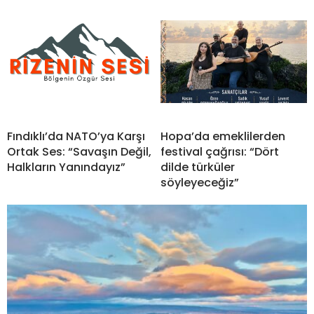
Fındıklı’da NATO’ya Karşı
Hopa’da emeklilerden
Ortak Ses: “Savaşın Değil,
festival çağrısı: “Dört
Halkların Yanındayız”
dilde türküler
söyleyeceğiz”