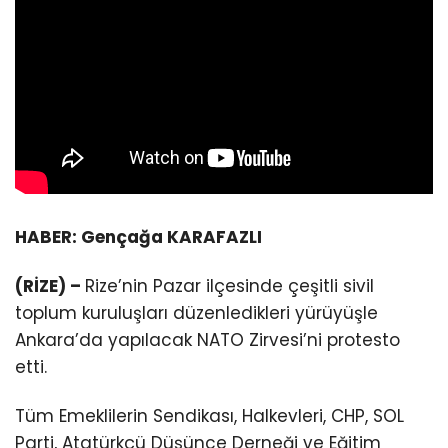
HABER: Gençağa KARAFAZLI
(RİZE) –
Rize’nin Pazar ilçesinde çeşitli sivil
toplum kuruluşları düzenledikleri yürüyüşle
Ankara’da yapılacak NATO Zirvesi’ni protesto
etti.
Tüm Emeklilerin Sendikası, Halkevleri, CHP, SOL
Parti, Atatürkçü Düşünce Derneği ve Eğitim