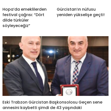
Hopa’da emeklilerden
Gürcistan’ın nüfusu
festival çağrısı: “Dört
yeniden yükselişe geçti!
dilde türküler
söyleyeceğiz”
Eski Trabzon Gürcistan Başkonsolosu Geçen sene
annesini kaybetti şimdi de 43 yaşındaki