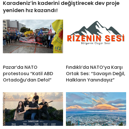
Karadeniz’in kaderini değiştirecek dev proje
yeniden hız kazandı!
Pazar’da NATO
Fındıklı’da NATO’ya Karşı
protestosu “Katil ABD
Ortak Ses: “Savaşın Değil,
Ortadoğu’dan Defol”
Halkların Yanındayız”