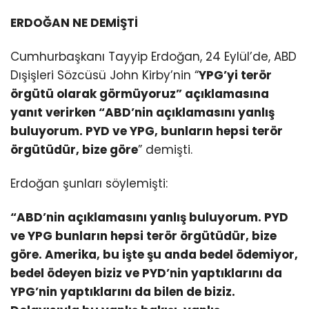
ERDOĞAN NE DEMİŞTİ
Cumhurbaşkanı Tayyip Erdoğan, 24 Eylül’de, ABD
Dışişleri Sözcüsü John Kirby’nin “
YPG’yi terör
örgütü olarak görmüyoruz” açıklamasına
yanıt verirken “ABD’nin açıklamasını yanlış
buluyorum. PYD ve YPG, bunların hepsi terör
örgütüdür, bize göre
” demişti.
Erdoğan şunları söylemişti:
“ABD’nin açıklamasını yanlış buluyorum. PYD
ve YPG bunların hepsi terör örgütüdür, bize
göre. Amerika, bu işte şu anda bedel ödemiyor,
bedel ödeyen biziz ve PYD’nin yaptıklarını da
YPG’nin yaptıklarını da bilen de biziz.