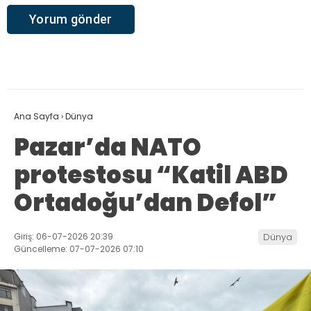
Ana Sayfa
›
Dünya
Pazar’da NATO
protestosu “Katil ABD
Ortadoğu’dan Defol”
Giriş: 06-07-2026 20:39
Dünya
Güncelleme: 07-07-2026 07:10