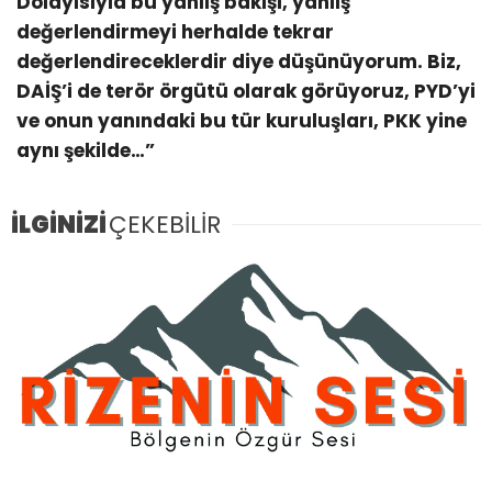
Dolayısıyla bu yanlış bakışı, yanlış
değerlendirmeyi herhalde tekrar
değerlendireceklerdir diye düşünüyorum. Biz,
DAİŞ’i de terör örgütü olarak görüyoruz, PYD’yi
ve onun yanındaki bu tür kuruluşları, PKK yine
aynı şekilde…”
İLGİNİZİ
ÇEKEBİLİR