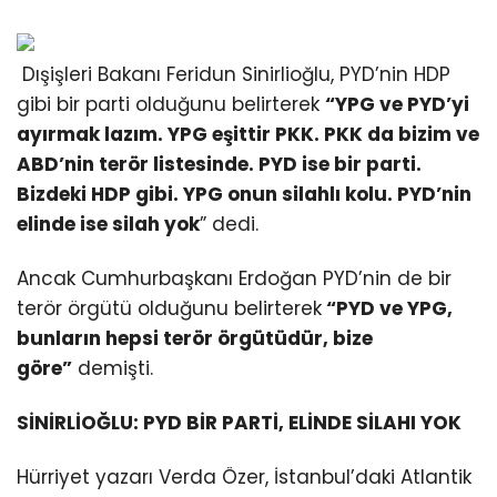
Dışişleri Bakanı Feridun Sinirlioğlu, PYD’nin HDP
gibi bir parti olduğunu belirterek
“YPG ve PYD’yi
ayırmak lazım. YPG eşittir PKK. PKK da bizim ve
ABD’nin terör listesinde. PYD ise bir parti.
Bizdeki HDP gibi. YPG onun silahlı kolu. PYD’nin
elinde ise silah yok
” dedi.
Ancak Cumhurbaşkanı Erdoğan PYD’nin de bir
terör örgütü olduğunu belirterek
“PYD ve YPG,
bunların hepsi terör örgütüdür, bize
göre”
demişti.
SİNİRLİOĞLU: PYD BİR PARTİ, ELİNDE SİLAHI YOK
Hürriyet yazarı Verda Özer, İstanbul’daki Atlantik