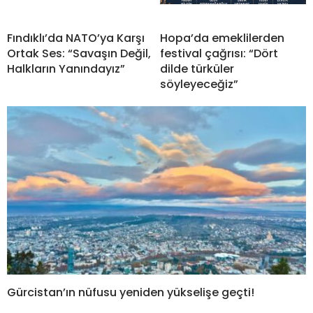
Fındıklı’da NATO’ya Karşı
Hopa’da emeklilerden
Ortak Ses: “Savaşın Değil,
festival çağrısı: “Dört
Halkların Yanındayız”
dilde türküler
söyleyeceğiz”
Gürcistan’ın nüfusu yeniden yükselişe geçti!