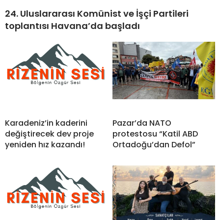
24. Uluslararası Komünist ve İşçi Partileri
toplantısı Havana’da başladı
Karadeniz’in kaderini
Pazar’da NATO
değiştirecek dev proje
protestosu “Katil ABD
yeniden hız kazandı!
Ortadoğu’dan Defol”