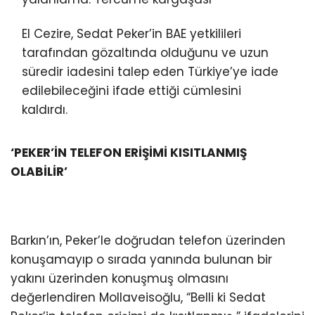
El Cezire, Sedat Peker’in BAE yetkilileri
tarafından gözaltında olduğunu ve uzun
süredir iadesini talep eden Türkiye’ye iade
edilebileceğini ifade ettiği cümlesini
kaldırdı.
‘PEKER’İN TELEFON ERİŞİMİ KISITLANMIŞ
OLABİLİR’
Barkın’ın, Peker’le doğrudan telefon üzerinden
konuşamayıp o sırada yanında bulunan bir
yakını üzerinden konuşmuş olmasını
değerlendiren Mollaveisoğlu, “Belli ki Sedat