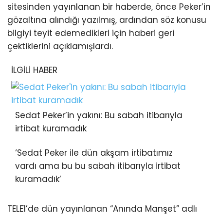
sitesinden yayınlanan bir haberde, önce Peker’in
gözaltına alındığı yazılmış, ardından söz konusu
bilgiyi teyit edemedikleri için haberi geri
çektiklerini açıklamışlardı.
İLGİLİ HABER
Sedat Peker’in yakını: Bu sabah itibarıyla
irtibat kuramadık
‘Sedat Peker ile dün akşam irtibatımız
vardı ama bu bu sabah itibarıyla irtibat
kuramadık’
TELE1’de dün yayınlanan “Anında Manşet” adlı