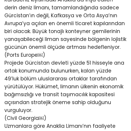
derin deniz limanı, tamamlandığında sadece
Gürcistan’ın değil, Kafkasya ve Orta Asya’nın
Avrupa’ya açılan en önemli ticaret kapılarından
biri olacak. Büyük tonajlı konteyner gemilerinin
yanaşabileceği liman sayesinde bölgenin lojistik
gücünün önemli ölçüde artması hedefleniyor.
(Ports Europe⁠￼)
Projede Gürcistan devleti yüzde 51 hisseyle ana
ortak konumunda bulunurken, kalan yüzde
49’luk bölüm uluslararası ortaklar tarafından
yürütülüyor. Hükümet, limanın ülkenin ekonomik
bağımsızlığı ve transit taşımacılık kapasitesi
açısından stratejik öneme sahip olduğunu
vurguluyor.
(Civil Georgia⁠￼)
Uzmanlara göre Anaklia Limanı’nın faaliyete