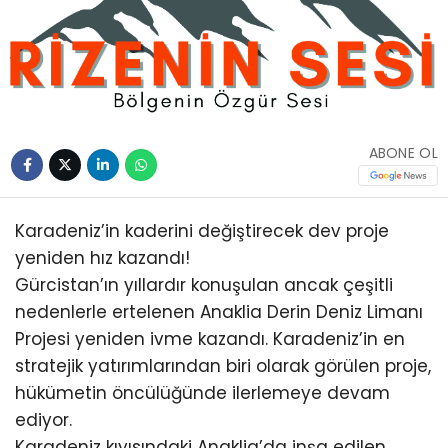
ABONE OL
Karadeniz’in kaderini değiştirecek dev proje
yeniden hız kazandı!
Gürcistan’ın yıllardır konuşulan ancak çeşitli
nedenlerle ertelenen Anaklia Derin Deniz Limanı
Projesi yeniden ivme kazandı. Karadeniz’in en
stratejik yatırımlarından biri olarak görülen proje,
hükümetin öncülüğünde ilerlemeye devam
ediyor.
Karadeniz kıyısındaki Anaklia’da inşa edilen