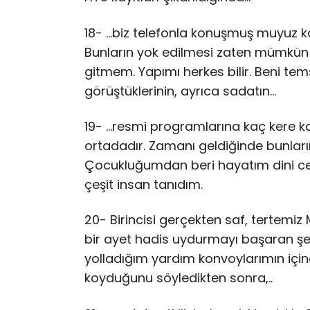
18- …biz telefonla konuşmuş muyuz k
Bunların yok edilmesi zaten mümkün 
gitmem. Yapımı herkes bilir. Beni tems
görüştüklerinin, ayrıca sadatın…
19- …resmi programlarına kaç kere kat
ortadadır. Zamanı geldiğinde bunları
Çocukluğumdan beri hayatım dini cema
çeşit insan tanıdım.
20- Birincisi gerçekten saf, tertemiz 
bir ayet hadis uydurmayı başaran şe
yolladığım yardım konvoylarımın içine
koyduğunu söyledikten sonra,..