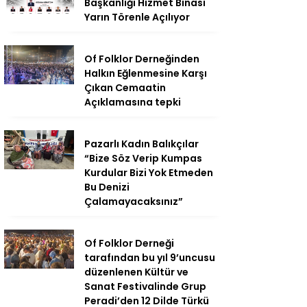
Başkanlığı Hizmet Binası
Yarın Törenle Açılıyor
Of Folklor Derneğinden
Halkın Eğlenmesine Karşı
Çıkan Cemaatin
Açıklamasına tepki
Pazarlı Kadın Balıkçılar
“Bize Söz Verip Kumpas
Kurdular Bizi Yok Etmeden
Bu Denizi
Çalamayacaksınız”
Of Folklor Derneği
tarafından bu yıl 9’uncusu
düzenlenen Kültür ve
Sanat Festivalinde Grup
Peradi’den 12 Dilde Türkü