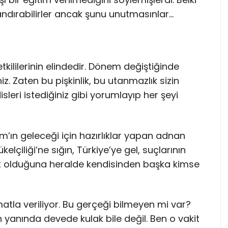
ndırabilirler ancak şunu unutmasınlar…
tkililerinin elindedir. Dönem değiştiğinde
z. Zaten bu pişkinlik, bu utanmazlık sizin
sleri istediğiniz gibi yorumlayıp her şeyi
m’ın geleceği için hazırlıklar yapan adnan
elçiliği’ne sığın, Türkiye’ye gel, suçlarının
et olduğuna heralde kendisinden başka kimse
imatla veriliyor. Bu gerçeği bilmeyen mi var?
 yanında devede kulak bile değil. Ben o vakit