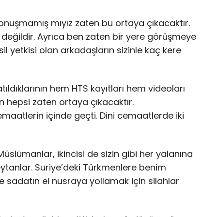
onuşmamış mıyız zaten bu ortaya çıkacaktır.
değildir. Ayrıca ben zaten bir yere görüşmeye
il yetkisi olan arkadaşların sizinle kaç kere
ıldıklarının hem HTS kayıtları hem videoları
n hepsi zaten ortaya çıkacaktır.
atlerin içinde geçti. Dini cemaatlerde iki
Müslümanlar, ikincisi de sizin gibi her yalanına
ytanlar. Suriye’deki Türkmenlere benim
 sadatın el nusraya yollamak için silahlar