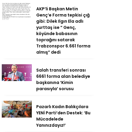
AKP’li Başkan Metin
Genç’e Forma tepkisi çığ
gibi: Dilek Ilgın Ela adlı
yurttaş ise ” Genç,
köyünde babasının
toprağını satarak
Trabzonspor 6.661 forma
almış” dedi
Salah transferi sonrası
6661 forma alan belediye
başkanına ‘Kimin
parasıyla’ sorusu
Pazarlı Kadın Balıkçılara
YENİ Parti’den Destek: ‘Bu
Mücadelede
Yanınızdayız!’