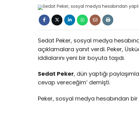
Sedat Peker, sosyal medya hesabında
açıklamalara yanıt verdi. Peker, Üsküd
iddialarını yeni bir boyuta taşıdı.
Sedat Peker
, dün yaptığı paylaşım
cevap vereceğim’ demişti.
Peker, sosyal medya hesabından bir 