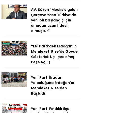
AV. Süzen “Meclis’e gelen
Çerçeve Yasa Türkiye’de
yeni bir başlangıç için
umudumuzun fidesi
olmuştur”
YENİ Parti’den Erdoğan’ın
Memleketi Rize’de Gövde
Gösterisi: Üç İlçede Peş
Peşe Açılış
Yeni Parti İktidar
Yolculuğuna Erdoğan’ın
Memleketi Rize’den
Başladı
Yeni Parti Fındıklı İlçe