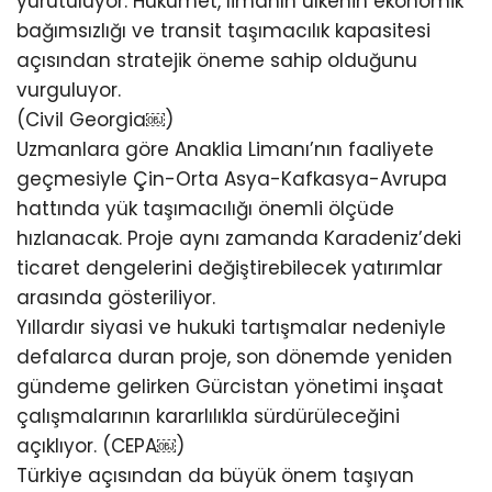
yürütülüyor. Hükümet, limanın ülkenin ekonomik
bağımsızlığı ve transit taşımacılık kapasitesi
açısından stratejik öneme sahip olduğunu
vurguluyor.
(Civil Georgia⁠￼)
Uzmanlara göre Anaklia Limanı’nın faaliyete
geçmesiyle Çin-Orta Asya-Kafkasya-Avrupa
hattında yük taşımacılığı önemli ölçüde
hızlanacak. Proje aynı zamanda Karadeniz’deki
ticaret dengelerini değiştirebilecek yatırımlar
arasında gösteriliyor.
Yıllardır siyasi ve hukuki tartışmalar nedeniyle
defalarca duran proje, son dönemde yeniden
gündeme gelirken Gürcistan yönetimi inşaat
çalışmalarının kararlılıkla sürdürüleceğini
açıklıyor. (CEPA⁠￼)
Türkiye açısından da büyük önem taşıyan