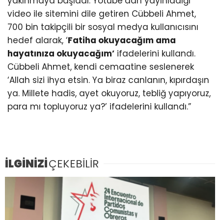
yakınmaya başladı. Yotube’dan yayınladığı
video ile sitemini dile getiren Cübbeli Ahmet,
700 bin takipçili bir sosyal medya kullanıcısını
hedef alarak, ‘
Fatiha okuyacağım ama
hayatınıza okuyacağım’
ifadelerini kullandı.
Cübbeli Ahmet, kendi cemaatine seslenerek
‘Allah sizi ihya etsin. Ya biraz canlanın, kıpırdaşın
ya. Millete hadis, ayet okuyoruz, tebliğ yapıyoruz,
para mı topluyoruz ya?’ ifadelerini kullandı.”
İLGİNİZİ
ÇEKEBİLİR