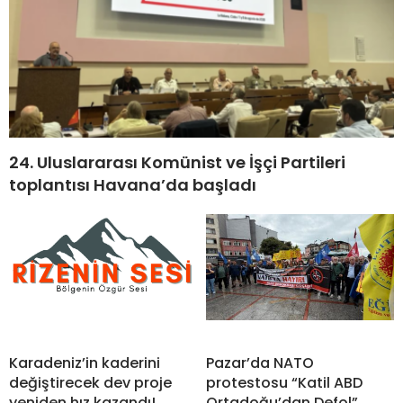
24. Uluslararası Komünist ve İşçi Partileri
toplantısı Havana’da başladı
Karadeniz’in kaderini
Pazar’da NATO
değiştirecek dev proje
protestosu “Katil ABD
yeniden hız kazandı!
Ortadoğu’dan Defol”