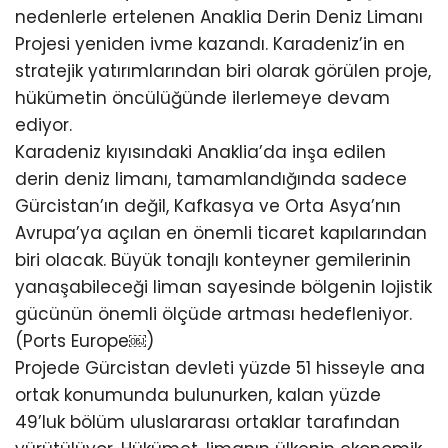
nedenlerle ertelenen Anaklia Derin Deniz Limanı
Projesi yeniden ivme kazandı. Karadeniz’in en
stratejik yatırımlarından biri olarak görülen proje,
hükümetin öncülüğünde ilerlemeye devam
ediyor.
Karadeniz kıyısındaki Anaklia’da inşa edilen
derin deniz limanı, tamamlandığında sadece
Gürcistan’ın değil, Kafkasya ve Orta Asya’nın
Avrupa’ya açılan en önemli ticaret kapılarından
biri olacak. Büyük tonajlı konteyner gemilerinin
yanaşabileceği liman sayesinde bölgenin lojistik
gücünün önemli ölçüde artması hedefleniyor.
(Ports Europe⁠￼)
Projede Gürcistan devleti yüzde 51 hisseyle ana
ortak konumunda bulunurken, kalan yüzde
49’luk bölüm uluslararası ortaklar tarafından