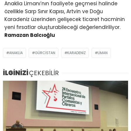
Anaklia Limanı’nın faaliyete geçmesi halinde
özellikle Sarp Sınır Kapısı, Artvin ve Doğu
Karadeniz üzerinden gelişecek ticaret hacminin
yeni fırsatlar oluşturabileceği değerlendiriliyor.
Ramazan Balcıoğlu
ANAKLIA
GÜRCISTAN
KARADENIZ
LIMAN
İLGİNİZİ
ÇEKEBİLİR