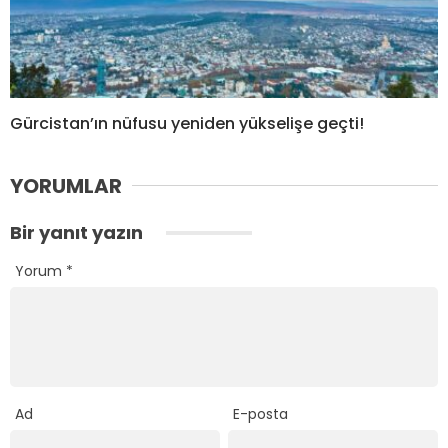
Gürcistan’ın nüfusu yeniden yükselişe geçti!
YORUMLAR
Bir yanıt yazın
Yorum
*
Ad
E-posta