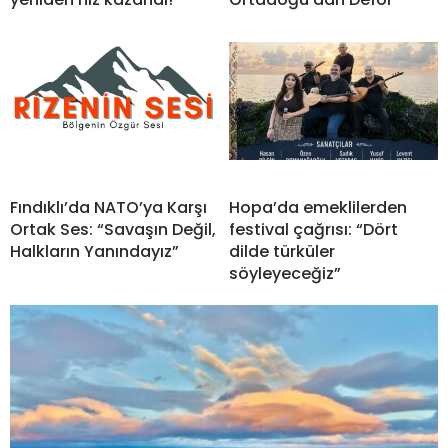
Fındıklı’da NATO’ya Karşı
Hopa’da emeklilerden
Ortak Ses: “Savaşın Değil,
festival çağrısı: “Dört
Halkların Yanındayız”
dilde türküler
söyleyeceğiz”