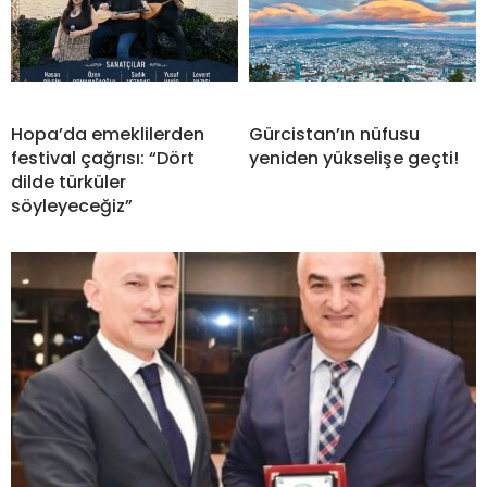
Hopa’da emeklilerden
Gürcistan’ın nüfusu
festival çağrısı: “Dört
yeniden yükselişe geçti!
dilde türküler
söyleyeceğiz”