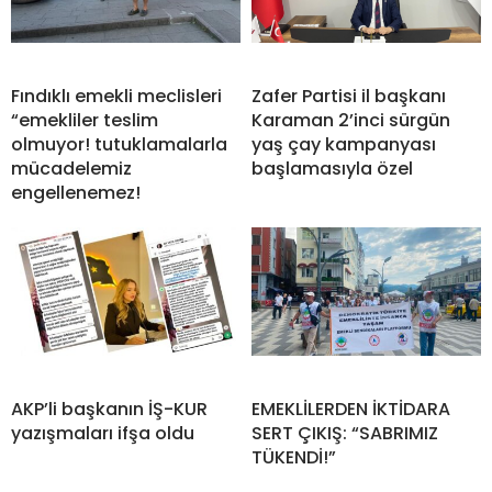
Fındıklı emekli meclisleri
Zafer Partisi il başkanı
“emekliler teslim
Karaman 2’inci sürgün
olmuyor! tutuklamalarla
yaş çay kampanyası
mücadelemiz
başlamasıyla özel
engellenemez!
AKP’li başkanın İŞ-KUR
EMEKLİLERDEN İKTİDARA
yazışmaları ifşa oldu
SERT ÇIKIŞ: “SABRIMIZ
TÜKENDİ!”