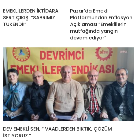
EMEKLİLERDEN İKTİDARA
Pazar’da Emekli
SERT ÇIKIŞ: “SABRIMIZ
Platformundan Enflasyon
TÜKENDİ!”
Açıklaması “Emeklilerin
mutfağında yangın
devam ediyor”
DEV EMEKLİ SEN, ” VAADLERDEN BIKTIK, ÇÖZÜM
İSTİYORUZ.”