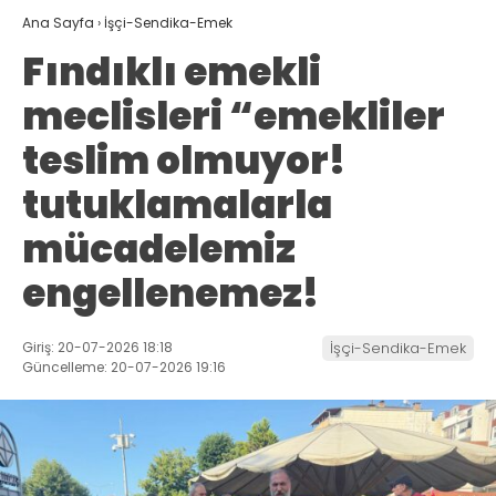
Ana Sayfa
›
İşçi-Sendika-Emek
Fındıklı emekli
meclisleri “emekliler
teslim olmuyor!
tutuklamalarla
mücadelemiz
engellenemez!
Giriş: 20-07-2026 18:18
İşçi-Sendika-Emek
Güncelleme: 20-07-2026 19:16