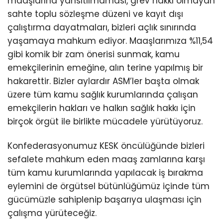
maaşlarına yansıtılmaması, grev hakkı olmayan
sahte toplu sözleşme düzeni ve kayıt dışı
çalıştırma dayatmaları, bizleri açlık sınırında
yaşamaya mahkum ediyor. Maaşlarımıza %11,54
gibi komik bir zam önerisi sunmak, kamu
emekçilerinin emeğine, alın terine yapılmış bir
hakarettir. Bizler aylardır ASM’ler başta olmak
üzere tüm kamu sağlık kurumlarında çalışan
emekçilerin hakları ve halkın sağlık hakkı için
birçok örgüt ile birlikte mücadele yürütüyoruz.
Konfederasyonumuz KESK öncülüğünde bizleri
sefalete mahkum eden maaş zamlarına karşı
tüm kamu kurumlarında yapılacak iş bırakma
eylemini de örgütsel bütünlüğümüz içinde tüm
gücümüzle sahiplenip başarıya ulaşması için
çalışma yürüteceğiz.