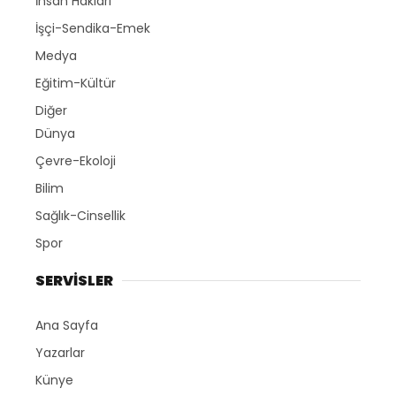
İnsan Hakları
İşçi-Sendika-Emek
Medya
Eğitim-Kültür
Diğer
Dünya
Çevre-Ekoloji
Bilim
Sağlık-Cinsellik
Spor
SERVİSLER
Ana Sayfa
Yazarlar
Künye