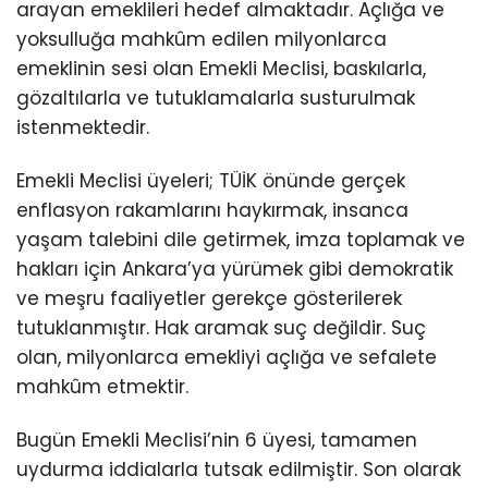
arayan emeklileri hedef almaktadır. Açlığa ve
yoksulluğa mahkûm edilen milyonlarca
emeklinin sesi olan Emekli Meclisi, baskılarla,
gözaltılarla ve tutuklamalarla susturulmak
istenmektedir.
Emekli Meclisi üyeleri; TÜİK önünde gerçek
enflasyon rakamlarını haykırmak, insanca
yaşam talebini dile getirmek, imza toplamak ve
hakları için Ankara’ya yürümek gibi demokratik
ve meşru faaliyetler gerekçe gösterilerek
tutuklanmıştır. Hak aramak suç değildir. Suç
olan, milyonlarca emekliyi açlığa ve sefalete
mahkûm etmektir.
Bugün Emekli Meclisi’nin 6 üyesi, tamamen
uydurma iddialarla tutsak edilmiştir. Son olarak