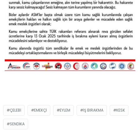
ÇELEBI
EMEKÇI
EYLEM
IŞ BIRAKMA
KESK
SENDIKA