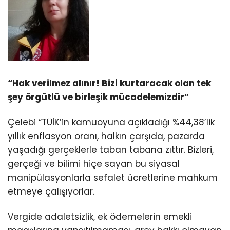
“Hak verilmez alınır! Bizi kurtaracak olan tek
şey örgütlü ve birleşik mücadelemizdir”
Çelebi “TÜİK’in kamuoyuna açıkladığı %44,38’lik
yıllık enflasyon oranı, halkın çarşıda, pazarda
yaşadığı gerçeklerle taban tabana zıttır. Bizleri,
gerçeği ve bilimi hiçe sayan bu siyasal
manipülasyonlarla sefalet ücretlerine mahkum
etmeye çalışıyorlar.
Vergide adaletsizlik, ek ödemelerin emekli