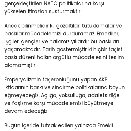
gerçekleştirilen NATO politikalarına karşı
yükselen itirazları susturmaktır.
Ancak bilinmelidir ki; gözaltılar, tutuklamalar ve
baskılar mücadelemizi durduramaz. Emekliler,
işçiler, gençler ve halkımız yıllardır bu baskıları
yaşamaktadır. Tarih göstermiştir ki hiçbir faşist
baskı düzeni halkın örgütlü mücadelesini teslim
alamamıştır.
Emperyalizmin taşeronluğunu yapan AKP
iktidarının baskı ve sindirme politikalarına boyun
eğmeyeceğiz. Açlığa, yoksulluğa, adaletsizliğe
ve faşizme karşı mücadelemizi büyütmeye
devam edeceğiz.
Bugün içeride tutsak edilen yalnızca Emekli