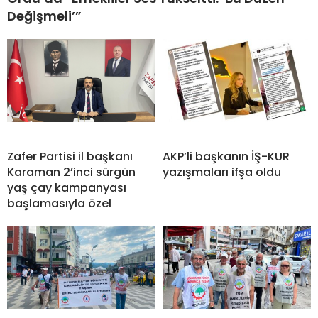
Değişmeli’”
Zafer Partisi il başkanı
AKP’li başkanın İŞ-KUR
Karaman 2’inci sürgün
yazışmaları ifşa oldu
yaş çay kampanyası
başlamasıyla özel