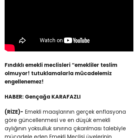
Fındıklı emekli meclisleri “emekliler teslim
olmuyor! tutuklamalarla mücadelemiz
engellenemez!
HABER: Gençağa KARAFAZLI
(RİZE)-
Emekli maaşlarının gerçek enflasyona
göre güncellenmesi ve en düşük emekli
aylığının yoksulluk sınırına çıkarılması talebiyle
mücadele eden Emekli Meclisi üyelerinin