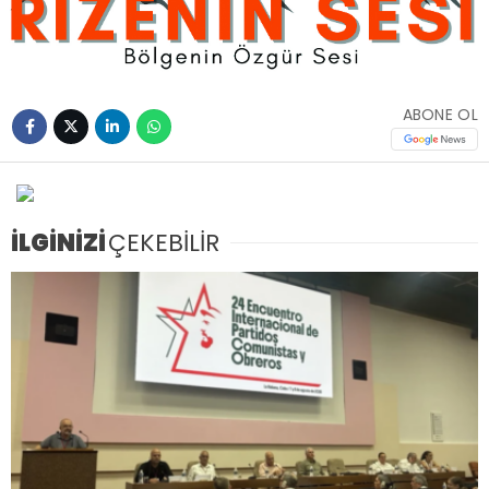
ABONE OL
İLGİNİZİ
ÇEKEBİLİR