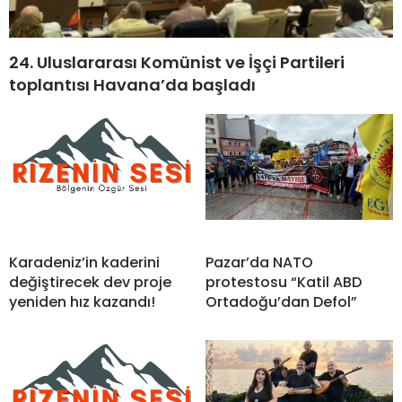
24. Uluslararası Komünist ve İşçi Partileri
toplantısı Havana’da başladı
Karadeniz’in kaderini
Pazar’da NATO
değiştirecek dev proje
protestosu “Katil ABD
yeniden hız kazandı!
Ortadoğu’dan Defol”