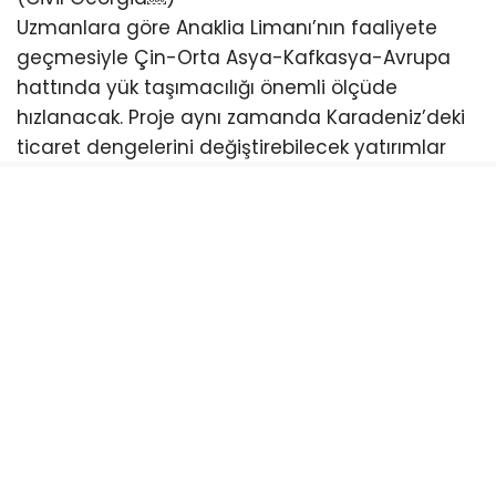
Uzmanlara göre Anaklia Limanı’nın faaliyete
geçmesiyle Çin-Orta Asya-Kafkasya-Avrupa
hattında yük taşımacılığı önemli ölçüde
hızlanacak. Proje aynı zamanda Karadeniz’deki
ticaret dengelerini değiştirebilecek yatırımlar
arasında gösteriliyor.
Yıllardır siyasi ve hukuki tartışmalar nedeniyle
defalarca duran proje, son dönemde yeniden
gündeme gelirken Gürcistan yönetimi inşaat
çalışmalarının kararlılıkla sürdürüleceğini
açıklıyor. (CEPA⁠￼)
Türkiye açısından da büyük önem taşıyan
Anaklia Limanı’nın faaliyete geçmesi halinde
özellikle Sarp Sınır Kapısı, Artvin ve Doğu
Karadeniz üzerinden gelişecek ticaret hacminin
yeni fırsatlar oluşturabileceği değerlendiriliyor.