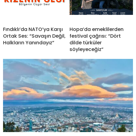
Fındıklı’da NATO’ya Karşı
Hopa’da emeklilerden
Ortak Ses: “Savaşın Değil,
festival çağrısı: “Dört
Halkların Yanındayız”
dilde türküler
söyleyeceğiz”