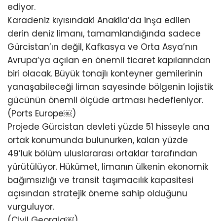
ediyor.
Karadeniz kıyısındaki Anaklia’da inşa edilen
derin deniz limanı, tamamlandığında sadece
Gürcistan’ın değil, Kafkasya ve Orta Asya’nın
Avrupa’ya açılan en önemli ticaret kapılarından
biri olacak. Büyük tonajlı konteyner gemilerinin
yanaşabileceği liman sayesinde bölgenin lojistik
gücünün önemli ölçüde artması hedefleniyor.
(Ports Europe⁠￼)
Projede Gürcistan devleti yüzde 51 hisseyle ana
ortak konumunda bulunurken, kalan yüzde
49’luk bölüm uluslararası ortaklar tarafından
yürütülüyor. Hükümet, limanın ülkenin ekonomik
bağımsızlığı ve transit taşımacılık kapasitesi
açısından stratejik öneme sahip olduğunu
vurguluyor.
(Civil Georgia⁠￼)