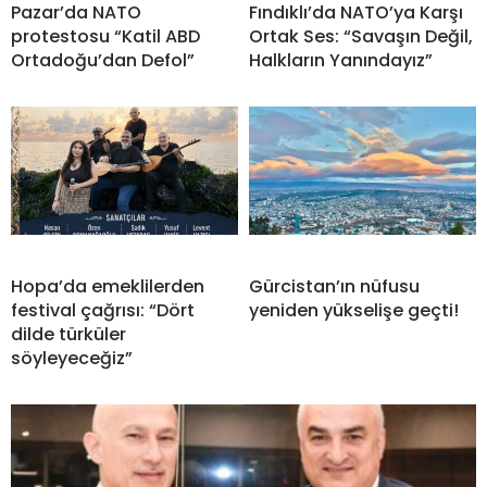
Pazar’da NATO
Fındıklı’da NATO’ya Karşı
protestosu “Katil ABD
Ortak Ses: “Savaşın Değil,
Ortadoğu’dan Defol”
Halkların Yanındayız”
Hopa’da emeklilerden
Gürcistan’ın nüfusu
festival çağrısı: “Dört
yeniden yükselişe geçti!
dilde türküler
söyleyeceğiz”