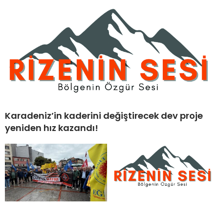
Karadeniz’in kaderini değiştirecek dev proje
yeniden hız kazandı!