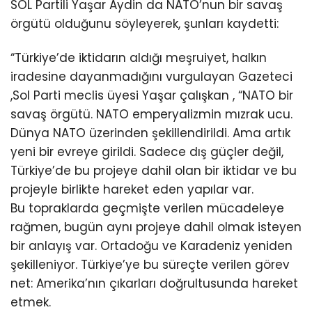
SOL Partili Yaşar Aydin da NATO’nun bir savaş
örgütü olduğunu söyleyerek, şunları kaydetti:
“Türkiye’de iktidarın aldığı meşruiyet, halkın
iradesine dayanmadığını vurgulayan Gazeteci
,Sol Parti meclis üyesi Yaşar çalışkan , “NATO bir
savaş örgütü. NATO emperyalizmin mızrak ucu.
Dünya NATO üzerinden şekillendirildi. Ama artık
yeni bir evreye girildi. Sadece dış güçler değil,
Türkiye’de bu projeye dahil olan bir iktidar ve bu
projeyle birlikte hareket eden yapılar var.
Bu topraklarda geçmişte verilen mücadeleye
rağmen, bugün aynı projeye dahil olmak isteyen
bir anlayış var. Ortadoğu ve Karadeniz yeniden
şekilleniyor. Türkiye’ye bu süreçte verilen görev
net: Amerika’nın çıkarları doğrultusunda hareket
etmek.