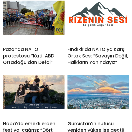
Pazar’da NATO
Fındıklı’da NATO’ya Karşı
protestosu “Katil ABD
Ortak Ses: “Savaşın Değil,
Ortadoğu’dan Defol”
Halkların Yanındayız”
Hopa’da emeklilerden
Gürcistan’ın nüfusu
festival çağrısı: “Dört
yeniden yükselişe geçti!