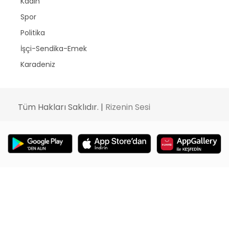
Kadın
Spor
Politika
İşçi-Sendika-Emek
Karadeniz
Tüm Hakları Saklıdır. |
Rizenin Sesi