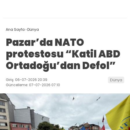
Ana Sayfa
›
Dünya
Pazar’da NATO
protestosu “Katil ABD
Ortadoğu’dan Defol”
Giriş: 06-07-2026 20:39
Dünya
Güncelleme: 07-07-2026 07:10