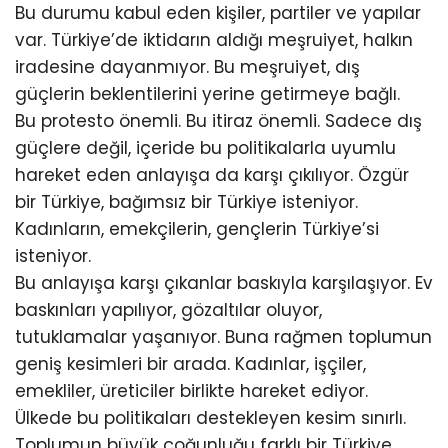
Bu durumu kabul eden kişiler, partiler ve yapılar
var. Türkiye’de iktidarın aldığı meşruiyet, halkın
iradesine dayanmıyor. Bu meşruiyet, dış
güçlerin beklentilerini yerine getirmeye bağlı.
Bu protesto önemli. Bu itiraz önemli. Sadece dış
güçlere değil, içeride bu politikalarla uyumlu
hareket eden anlayışa da karşı çıkılıyor. Özgür
bir Türkiye, bağımsız bir Türkiye isteniyor.
Kadınların, emekçilerin, gençlerin Türkiye’si
isteniyor.
Bu anlayışa karşı çıkanlar baskıyla karşılaşıyor. Ev
baskınları yapılıyor, gözaltılar oluyor,
tutuklamalar yaşanıyor. Buna rağmen toplumun
geniş kesimleri bir arada. Kadınlar, işçiler,
emekliler, üreticiler birlikte hareket ediyor.
Ülkede bu politikaları destekleyen kesim sınırlı.
Toplumun büyük çoğunluğu farklı bir Türkiye