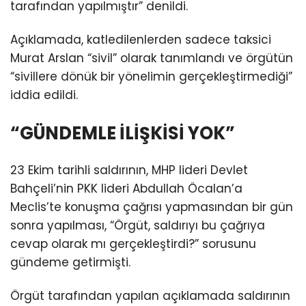
tarafından yapılmıştır” denildi.
Açıklamada, katledilenlerden sadece taksici
Murat Arslan “sivil” olarak tanımlandı ve örgütün
“sivillere dönük bir yönelimin gerçekleştirmediği”
iddia edildi.
“GÜNDEMLE İLİŞKİSİ YOK”
23 Ekim tarihli saldırının, MHP lideri Devlet
Bahçeli’nin PKK lideri Abdullah Öcalan’a
Meclis’te konuşma çağrısı yapmasından bir gün
sonra yapılması, “Örgüt, saldırıyı bu çağrıya
cevap olarak mı gerçekleştirdi?” sorusunu
gündeme getirmişti.
Örgüt tarafından yapılan açıklamada saldırının