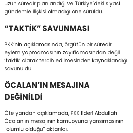
uzun süredir planlandığı ve Türkiye’deki siyasi
gündemle ilişkisi olmadığı öne sürüldü.
“TAKTİK” SAVUNMASI
PKK’nin açıklamasında, örgütün bir süredir
eylem yapmamasının zayıflamasından değil
‘taktik’ olarak tercih edilmesinden kaynaklandığı
savunuldu.
ÖCALAN’IN MESAJINA
DEĞİNİLDİ
Öte yandan açıklamada, PKK lideri Abdullah
Öcalan’ın mesajının kamuoyuna yansımasının
“olumlu olduğu” aktarıldı.