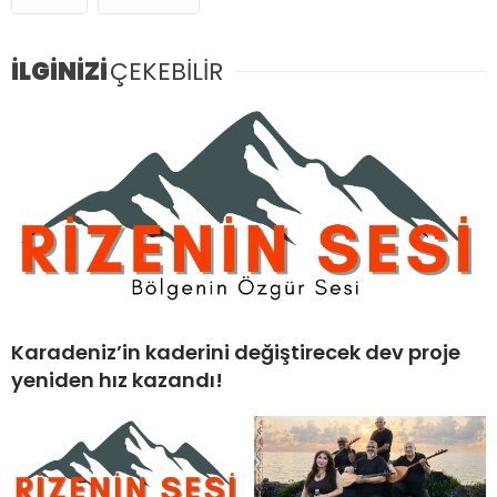
İLGİNİZİ
ÇEKEBİLİR
Karadeniz’in kaderini değiştirecek dev proje
yeniden hız kazandı!