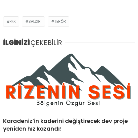
PKK
SALDIRI
TERÖR
İLGİNİZİ
ÇEKEBİLİR
Karadeniz’in kaderini değiştirecek dev proje
yeniden hız kazandı!