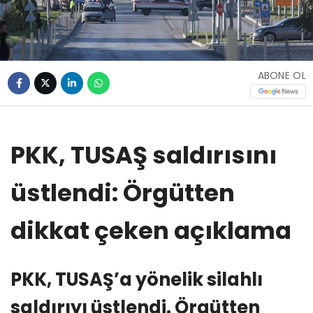
ABONE OL
PKK, TUSAŞ saldırısını
üstlendi: Örgütten
dikkat çeken açıklama
PKK, TUSAŞ’a yönelik silahlı
saldırıyı üstlendi. Örgütten