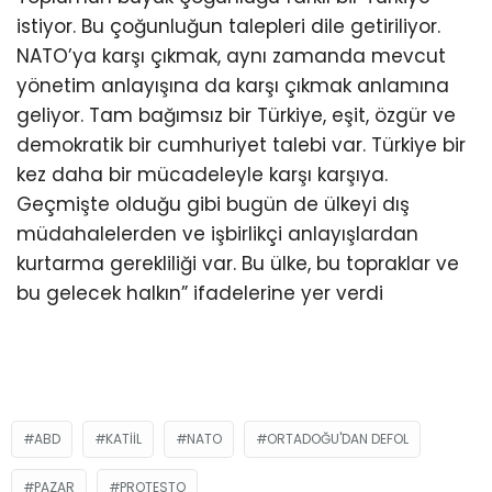
istiyor. Bu çoğunluğun talepleri dile getiriliyor.
NATO’ya karşı çıkmak, aynı zamanda mevcut
yönetim anlayışına da karşı çıkmak anlamına
geliyor. Tam bağımsız bir Türkiye, eşit, özgür ve
demokratik bir cumhuriyet talebi var. Türkiye bir
kez daha bir mücadeleyle karşı karşıya.
Geçmişte olduğu gibi bugün de ülkeyi dış
müdahalelerden ve işbirlikçi anlayışlardan
kurtarma gerekliliği var. Bu ülke, bu topraklar ve
bu gelecek halkın” ifadelerine yer verdi
ABD
KATIIL
NATO
ORTADOĞU'DAN DEFOL
PAZAR
PROTESTO