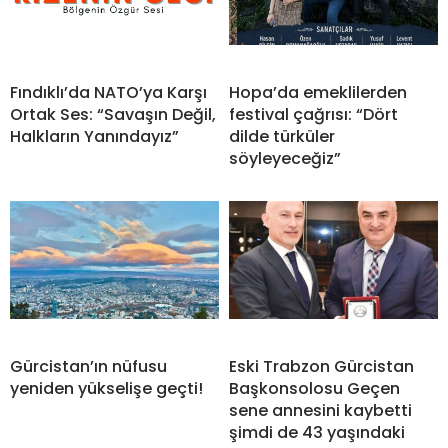
Fındıklı’da NATO’ya Karşı
Hopa’da emeklilerden
Ortak Ses: “Savaşın Değil,
festival çağrısı: “Dört
Halkların Yanındayız”
dilde türküler
söyleyeceğiz”
Gürcistan’ın nüfusu
Eski Trabzon Gürcistan
yeniden yükselişe geçti!
Başkonsolosu Geçen
sene annesini kaybetti
şimdi de 43 yaşındaki