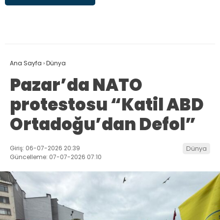
Ana Sayfa
›
Dünya
Pazar’da NATO
protestosu “Katil ABD
Ortadoğu’dan Defol”
Giriş: 06-07-2026 20:39
Dünya
Güncelleme: 07-07-2026 07:10