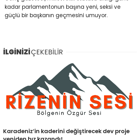
kadar parlamentonun başına yeni, seksi ve
güçlü bir başkanın geçmesini umuyor.
İLGİNİZİ
ÇEKEBİLİR
Karadeniz’in kaderini değiştirecek dev proje
yeniden hız kazandı!