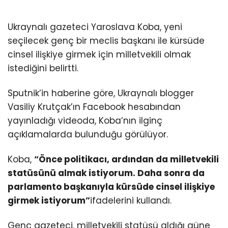
Ukraynalı gazeteci Yaroslava Koba, yeni
seçilecek genç bir meclis başkanı ile kürsüde
cinsel ilişkiye girmek için milletvekili olmak
istediğini belirtti.
Sputnik’in haberine göre, Ukraynalı blogger
Vasiliy Krutçak’ın Facebook hesabından
yayınladığı videoda, Koba’nın ilginç
açıklamalarda bulunduğu görülüyor.
Koba,
“Önce politikacı, ardından da milletvekili
statüsünü almak istiyorum. Daha sonra da
parlamento başkanıyla kürsüde cinsel ilişkiye
girmek istiyorum”
ifadelerini kullandı.
Genç gazeteci, milletvekili statüsü aldığı güne