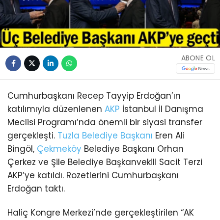
ABONE OL
Cumhurbaşkanı Recep Tayyip Erdoğan’ın
katılımıyla düzenlenen
AKP
İstanbul İl Danışma
Meclisi Programı’nda önemli bir siyasi transfer
gerçekleşti.
Tuzla
Belediye Başkanı
Eren Ali
Bingöl,
Çekmeköy
Belediye Başkanı Orhan
Çerkez ve Şile Belediye Başkanvekili Sacit Terzi
AKP’ye katıldı. Rozetlerini Cumhurbaşkanı
Erdoğan taktı.
Haliç Kongre Merkezi’nde gerçekleştirilen “AK