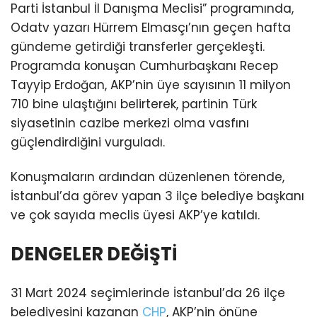
Parti İstanbul İl Danışma Meclisi” programında,
Odatv yazarı Hürrem Elmasçı’nın geçen hafta
gündeme getirdiği transferler gerçekleşti.
Programda konuşan Cumhurbaşkanı Recep
Tayyip Erdoğan, AKP’nin üye sayısının 11 milyon
710 bine ulaştığını belirterek, partinin Türk
siyasetinin cazibe merkezi olma vasfını
güçlendirdiğini vurguladı.
Konuşmaların ardından düzenlenen törende,
İstanbul’da görev yapan 3 ilçe belediye başkanı
ve çok sayıda meclis üyesi AKP’ye katıldı.
DENGELER DEĞİŞTİ
31 Mart 2024 seçimlerinde İstanbul’da 26 ilçe
belediyesini kazanan
CHP
, AKP’nin önüne