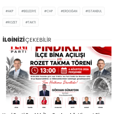
AKP
BELEDIYE
CHP
ERDOĞAN
ISTANBUL
ROZET
TAKTI
İLGİNİZİ
ÇEKEBİLİR