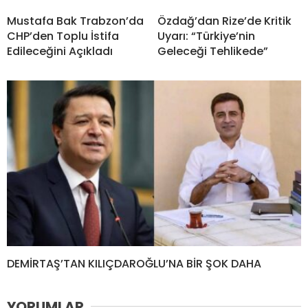
Mustafa Bak Trabzon’da
Özdağ’dan Rize’de Kritik
CHP’den Toplu İstifa
Uyarı: “Türkiye’nin
Edileceğini Açıkladı
Geleceği Tehlikede”
DEMİRTAŞ’TAN KILIÇDAROĞLU’NA BİR ŞOK DAHA
YORUMLAR