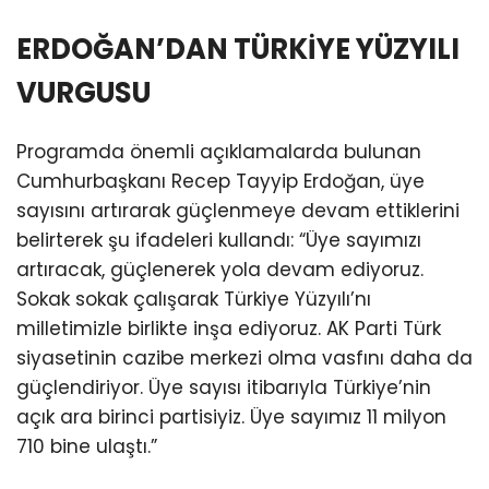
ERDOĞAN’DAN TÜRKİYE YÜZYILI
VURGUSU
Programda önemli açıklamalarda bulunan
Cumhurbaşkanı Recep Tayyip Erdoğan, üye
sayısını artırarak güçlenmeye devam ettiklerini
belirterek şu ifadeleri kullandı: “Üye sayımızı
artıracak, güçlenerek yola devam ediyoruz.
Sokak sokak çalışarak Türkiye Yüzyılı’nı
milletimizle birlikte inşa ediyoruz. AK Parti Türk
siyasetinin cazibe merkezi olma vasfını daha da
güçlendiriyor. Üye sayısı itibarıyla Türkiye’nin
açık ara birinci partisiyiz. Üye sayımız 11 milyon
710 bine ulaştı.”