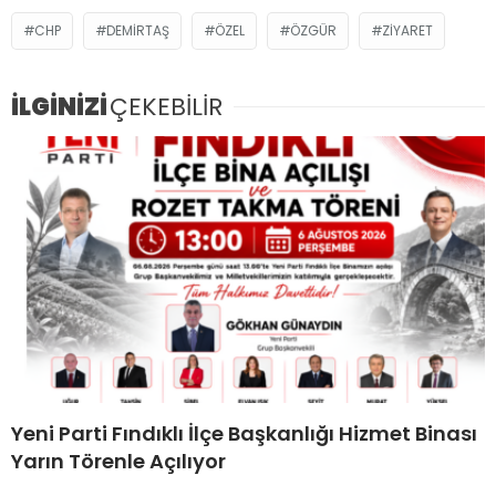
CHP
DEMIRTAŞ
ÖZEL
ÖZGÜR
ZIYARET
İLGİNİZİ
ÇEKEBİLİR
Yeni Parti Fındıklı İlçe Başkanlığı Hizmet Binası
Yarın Törenle Açılıyor