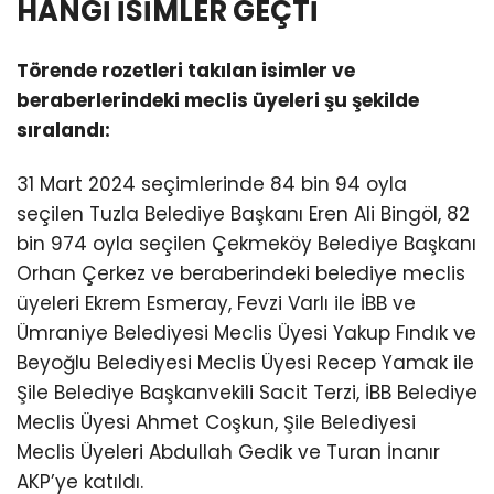
HANGİ İSİMLER GEÇTİ
Törende rozetleri takılan isimler ve
beraberlerindeki meclis üyeleri şu şekilde
sıralandı:
31 Mart 2024 seçimlerinde 84 bin 94 oyla
seçilen Tuzla Belediye Başkanı Eren Ali Bingöl, 82
bin 974 oyla seçilen Çekmeköy Belediye Başkanı
Orhan Çerkez ve beraberindeki belediye meclis
üyeleri Ekrem Esmeray, Fevzi Varlı ile İBB ve
Ümraniye Belediyesi Meclis Üyesi Yakup Fındık ve
Beyoğlu Belediyesi Meclis Üyesi Recep Yamak ile
Şile Belediye Başkanvekili Sacit Terzi, İBB Belediye
Meclis Üyesi Ahmet Coşkun, Şile Belediyesi
Meclis Üyeleri Abdullah Gedik ve Turan İnanır
AKP’ye katıldı.