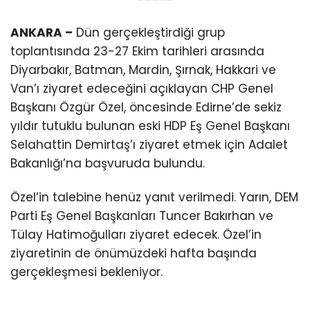
ANKARA –
Dün gerçekleştirdiği grup
toplantısında 23-27 Ekim tarihleri arasında
Diyarbakır, Batman, Mardin, Şırnak, Hakkari ve
Van’ı ziyaret edeceğini açıklayan CHP Genel
Başkanı Özgür Özel, öncesinde Edirne’de sekiz
yıldır tutuklu bulunan eski HDP Eş Genel Başkanı
Selahattin Demirtaş’ı ziyaret etmek için Adalet
Bakanlığı’na başvuruda bulundu.
Özel’in talebine henüz yanıt verilmedi. Yarın, DEM
Parti Eş Genel Başkanları Tuncer Bakırhan ve
Tülay Hatimoğulları ziyaret edecek. Özel’in
ziyaretinin de önümüzdeki hafta başında
gerçekleşmesi bekleniyor.