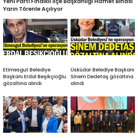
Yeni Parti Fındıklı İlçe Başkanlığı Hizmet Binası
Yarın Törenle Açılıyor
Etimesgut Belediye
Üsküdar Belediye Başkanı
Başkanı Erdal Beşikçioğlu
Sinem Dedetaş gözaltına
gözaltına alındı
alındı