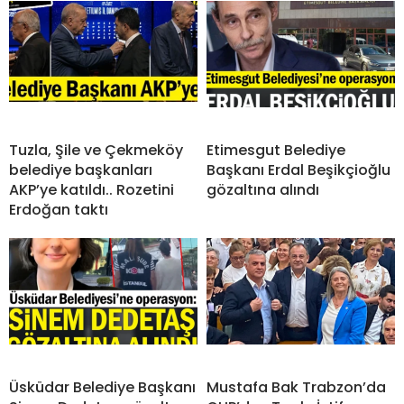
Tuzla, Şile ve Çekmeköy
Etimesgut Belediye
belediye başkanları
Başkanı Erdal Beşikçioğlu
AKP’ye katıldı.. Rozetini
gözaltına alındı
Erdoğan taktı
Üsküdar Belediye Başkanı
Mustafa Bak Trabzon’da