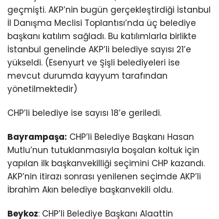
geçmişti. AKP’nin bugün gerçekleştirdiği İstanbul
İl Danışma Meclisi Toplantısı’nda üç belediye
başkanı katılım sağladı. Bu katılımlarla birlikte
İstanbul genelinde AKP’li belediye sayısı 21’e
yükseldi. (Esenyurt ve Şişli belediyeleri ise
mevcut durumda kayyum tarafından
yönetilmektedir)
CHP’li belediye ise sayısı 18’e geriledi.
Bayrampaşa:
CHP’li Belediye Başkanı Hasan
Mutlu’nun tutuklanmasıyla boşalan koltuk için
yapılan ilk başkanvekilliği seçimini CHP kazandı.
AKP’nin itirazı sonrası yenilenen seçimde AKP’li
İbrahim Akın belediye başkanvekili oldu.
Beykoz
: CHP’li Belediye Başkanı Alaattin