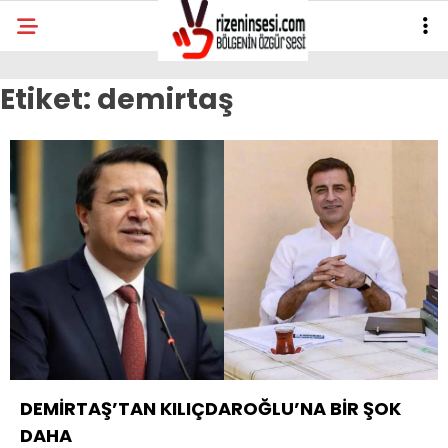
Etiket:
demirtaş
DEMİRTAŞ’TAN KILIÇDAROĞLU’NA BİR ŞOK
DAHA