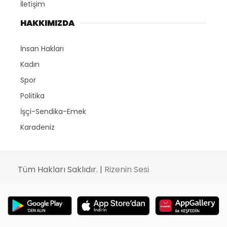
İletişim
HAKKIMIZDA
İnsan Hakları
Kadın
Spor
Politika
İşçi-Sendika-Emek
Karadeniz
Tüm Hakları Saklıdır. |
Rizenin Sesi