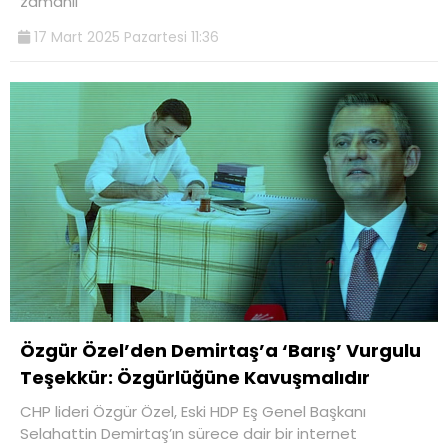
zamanlı
17 Mart 2025 Pazartesi 11:36
Özgür Özel’den Demirtaş’a ‘Barış’ Vurgulu
Teşekkür: Özgürlüğüne Kavuşmalıdır
CHP lideri Özgür Özel, Eski HDP Eş Genel Başkanı
Selahattin Demirtaş’ın sürece dair bir internet