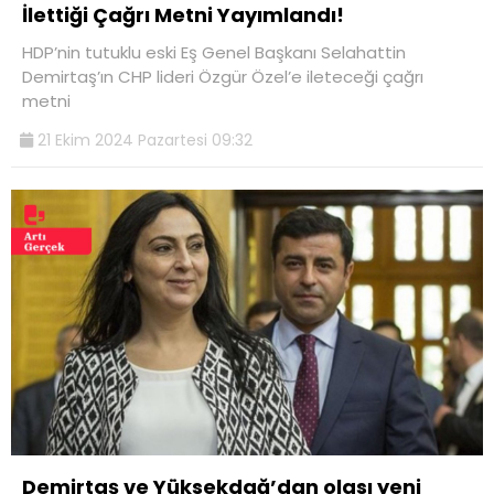
İlettiği Çağrı Metni Yayımlandı!
HDP’nin tutuklu eski Eş Genel Başkanı Selahattin
Demirtaş’ın CHP lideri Özgür Özel’e ileteceği çağrı
metni
21 Ekim 2024 Pazartesi 09:32
Demirtaş ve Yüksekdağ’dan olası yeni