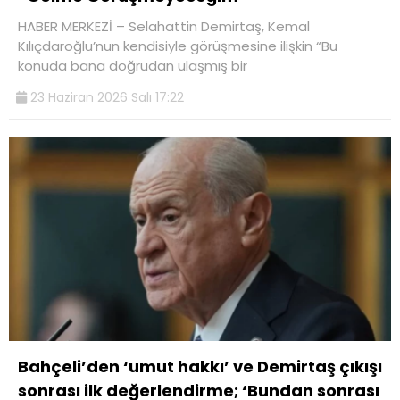
HABER MERKEZİ – Selahattin Demirtaş, Kemal
Kılıçdaroğlu’nun kendisiyle görüşmesine ilişkin “Bu
konuda bana doğrudan ulaşmış bir
23 Haziran 2026 Salı 17:22
Bahçeli’den ‘umut hakkı’ ve Demirtaş çıkışı
sonrası ilk değerlendirme; ‘Bundan sonrası