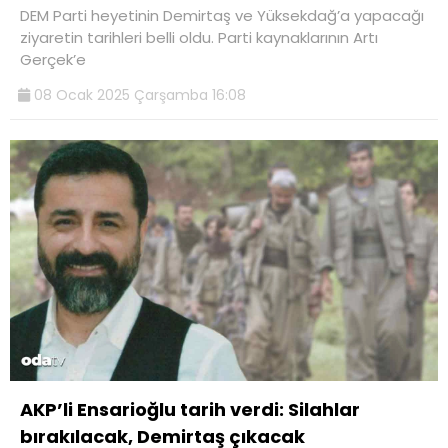
DEM Parti heyetinin Demirtaş ve Yüksekdağ’a yapacağı
ziyaretin tarihleri belli oldu. Parti kaynaklarının Artı
Gerçek’e
08 Ocak 2025 Çarşamba 16:08
AKP’li Ensarioğlu tarih verdi: Silahlar
bırakılacak, Demirtaş çıkacak