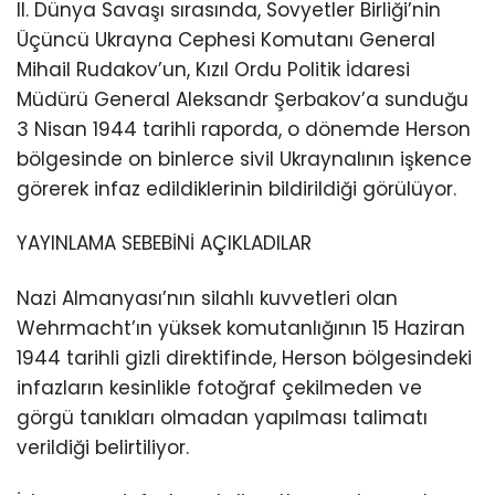
II. Dünya Savaşı sırasında, Sovyetler Birliği’nin
Üçüncü Ukrayna Cephesi Komutanı General
Mihail Rudakov’un, Kızıl Ordu Politik İdaresi
Müdürü General Aleksandr Şerbakov’a sunduğu
3 Nisan 1944 tarihli raporda, o dönemde Herson
bölgesinde on binlerce sivil Ukraynalının işkence
görerek infaz edildiklerinin bildirildiği görülüyor.
YAYINLAMA SEBEBİNİ AÇIKLADILAR
Nazi Almanyası’nın silahlı kuvvetleri olan
Wehrmacht’ın yüksek komutanlığının 15 Haziran
1944 tarihli gizli direktifinde, Herson bölgesindeki
infazların kesinlikle fotoğraf çekilmeden ve
görgü tanıkları olmadan yapılması talimatı
verildiği belirtiliyor.