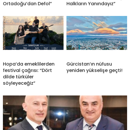
Ortadoğu’dan Defol”
Halkların Yanındayız”
Hopa’da emeklilerden
Gürcistan’ın nüfusu
festival çağrısı: “Dört
yeniden yükselişe geçti!
dilde türküler
söyleyeceğiz”