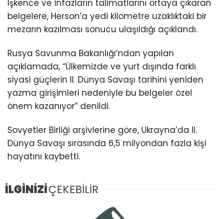
İşkence ve infazların talimatlarını ortaya çıkaran
belgelere, Herson’a yedi kilometre uzaklıktaki bir
mezarın kazılması sonucu ulaşıldığı açıklandı.
Rusya Savunma Bakanlığı’ndan yapılan
açıklamada, “Ülkemizde ve yurt dışında farklı
siyasi güçlerin II. Dünya Savaşı tarihini yeniden
yazma girişimleri nedeniyle bu belgeler özel
önem kazanıyor” denildi.
Sovyetler Birliği arşivlerine göre, Ukrayna’da II.
Dünya Savaşı sırasında 6,5 milyondan fazla kişi
hayatını kaybetti.
İLGİNİZİ
ÇEKEBİLİR