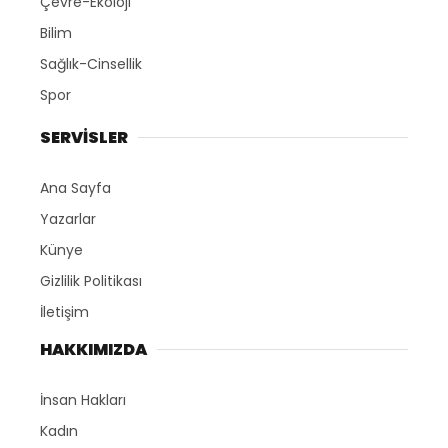
Çevre-Ekoloji
Bilim
Sağlık-Cinsellik
Spor
SERVİSLER
Ana Sayfa
Yazarlar
Künye
Gizlilik Politikası
İletişim
HAKKIMIZDA
İnsan Hakları
Kadın