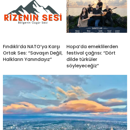
Fındıklı’da NATO’ya Karşı
Hopa’da emeklilerden
Ortak Ses: “Savaşın Değil,
festival çağrısı: “Dört
Halkların Yanındayız”
dilde türküler
söyleyeceğiz”