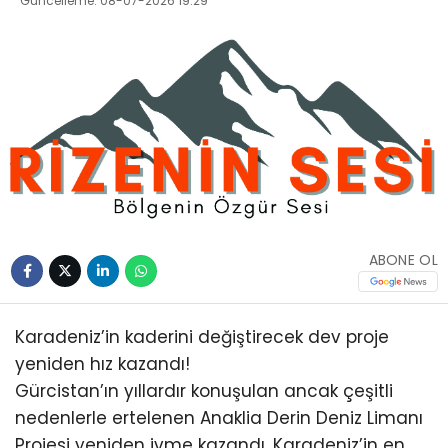
Güncelleme: 08-07-2026 19:29
ABONE OL
Karadeniz’in kaderini değiştirecek dev proje
yeniden hız kazandı!
Gürcistan’ın yıllardır konuşulan ancak çeşitli
nedenlerle ertelenen Anaklia Derin Deniz Limanı
Projesi yeniden ivme kazandı. Karadeniz’in en