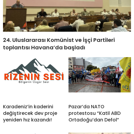
24. Uluslararası Komünist ve İşçi Partileri
toplantısı Havana’da başladı
Karadeniz’in kaderini
Pazar’da NATO
değiştirecek dev proje
protestosu “Katil ABD
yeniden hız kazandı!
Ortadoğu’dan Defol”