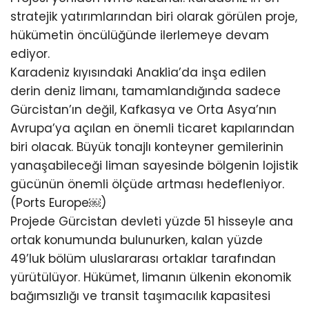
stratejik yatırımlarından biri olarak görülen proje,
hükümetin öncülüğünde ilerlemeye devam
ediyor.
Karadeniz kıyısındaki Anaklia’da inşa edilen
derin deniz limanı, tamamlandığında sadece
Gürcistan’ın değil, Kafkasya ve Orta Asya’nın
Avrupa’ya açılan en önemli ticaret kapılarından
biri olacak. Büyük tonajlı konteyner gemilerinin
yanaşabileceği liman sayesinde bölgenin lojistik
gücünün önemli ölçüde artması hedefleniyor.
(Ports Europe⁠￼)
Projede Gürcistan devleti yüzde 51 hisseyle ana
ortak konumunda bulunurken, kalan yüzde
49’luk bölüm uluslararası ortaklar tarafından
yürütülüyor. Hükümet, limanın ülkenin ekonomik
bağımsızlığı ve transit taşımacılık kapasitesi