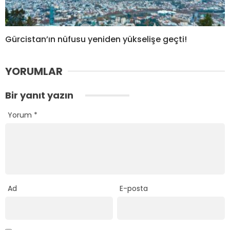
Gürcistan’ın nüfusu yeniden yükselişe geçti!
YORUMLAR
Bir yanıt yazın
Yorum
*
Ad
E-posta