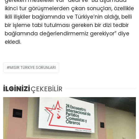
gereken meseleler var” dedi ve “Bu aşamada
ikinci tur görüşmelerden çıkan sonuçları, özellikle
ikili ilişkiler bağlamında ve Türkiye’nin aldığı, belli
bir işleme tabi tutulması gereken bir dizi tedbir
bağlamında değerlendirmemiz gerekiyor” diye
ekledi.
MISIR TÜRKİYE SORUNLARI
İLGİNİZİ
ÇEKEBİLİR