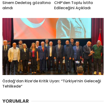
Sinem Dedetaş gözaltına
CHP’den Toplu İstifa
alındı
Edileceğini Açıkladı
Özdağ’dan Rize’de Kritik Uyarı: “Türkiye’nin Geleceği
Tehlikede”
YORUMLAR