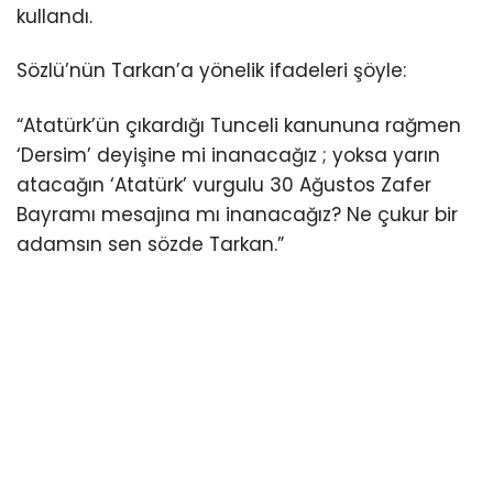
kullandı.
Sözlü’nün Tarkan’a yönelik ifadeleri şöyle:
“Atatürk’ün çıkardığı Tunceli kanununa rağmen
‘Dersim’ deyişine mi inanacağız ; yoksa yarın
atacağın ‘Atatürk’ vurgulu 30 Ağustos Zafer
Bayramı mesajına mı inanacağız? Ne çukur bir
adamsın sen sözde Tarkan.”