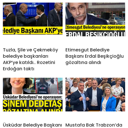
Tuzla, Şile ve Çekmeköy
Etimesgut Belediye
belediye başkanları
Başkanı Erdal Beşikçioğlu
AKP’ye katıldı.. Rozetini
gözaltına alındı
Erdoğan taktı
Üsküdar Belediye Başkanı
Mustafa Bak Trabzon’da