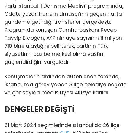
Parti İstanbul İl Danışma Meclisi” programında,
Odatv yazarı Hürrem Elmasçı’nın geçen hafta
gündeme getirdiği transferler gerçekleşti.
Programda konuşan Cumhurbaşkanı Recep
Tayyip Erdoğan, AKP’nin üye sayısının 11 milyon
710 bine ulaştığını belirterek, partinin Türk
siyasetinin cazibe merkezi olma vasfını
güçlendirdiğini vurguladı.
Konuşmaların ardından düzenlenen törende,
İstanbul’da görev yapan 3 ilçe belediye başkanı
ve çok sayıda meclis üyesi AKP’ye katıldı.
DENGELER DEĞİŞTİ
31 Mart 2024 seçimlerinde İstanbul’da 26 ilçe