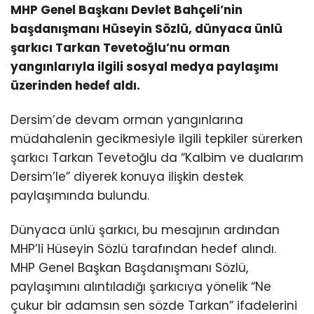
MHP Genel Başkanı Devlet Bahçeli’nin
başdanışmanı Hüseyin Sözlü, dünyaca ünlü
şarkıcı Tarkan Tevetoğlu’nu orman
yangınlarıyla ilgili sosyal medya paylaşımı
üzerinden hedef aldı.
Dersim’de devam orman yangınlarına
müdahalenin gecikmesiyle ilgili tepkiler sürerken
şarkıcı Tarkan Tevetoğlu da “Kalbim ve dualarım
Dersim’le” diyerek konuya ilişkin destek
paylaşımında bulundu.
Dünyaca ünlü şarkıcı, bu mesajının ardından
MHP’li Hüseyin Sözlü tarafından hedef alındı.
MHP Genel Başkan Başdanışmanı Sözlü,
paylaşımını alıntıladığı şarkıcıya yönelik “Ne
çukur bir adamsın sen sözde Tarkan” ifadelerini