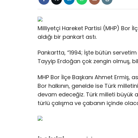
Milliyetçi Hareket Partisi (MHP) Bor İl
aldığı bir pankart astı.
Pankartta, “1994; İşte bütün servetim 
Tayyip Erdoğan çok zengin olmuş, bili
MHP Bor İlçe Başkanı Ahmet Ermiş, asıl
Bor halkının, genelde ise Türk milleti
devam edeceğiz. Türk milleti büyük ay
türlü çalışma ve çabanın içinde olaca