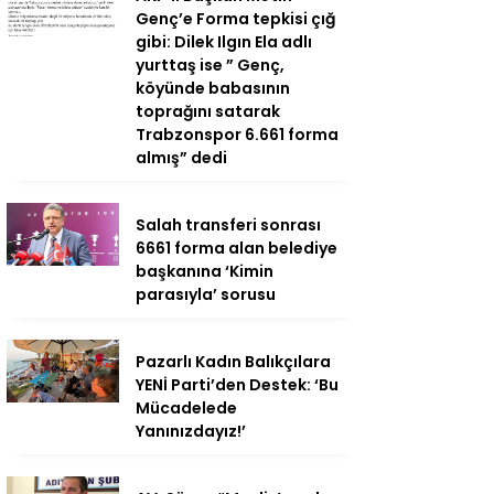
Genç’e Forma tepkisi çığ
gibi: Dilek Ilgın Ela adlı
yurttaş ise ” Genç,
köyünde babasının
toprağını satarak
Trabzonspor 6.661 forma
almış” dedi
Salah transferi sonrası
6661 forma alan belediye
başkanına ‘Kimin
parasıyla’ sorusu
Pazarlı Kadın Balıkçılara
YENİ Parti’den Destek: ‘Bu
Mücadelede
Yanınızdayız!’