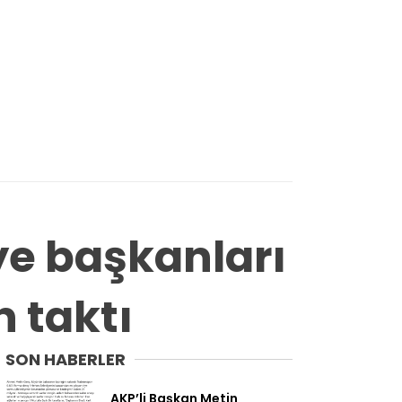
ye başkanları
n taktı
SON HABERLER
AKP’li Başkan Metin