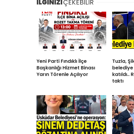
İLGİNİZİ
ÇEKEBİLİR
Yeni Parti Fındıklı İlçe
Tuzla, Ş
Başkanlığı Hizmet Binası
belediye
Yarın Törenle Açılıyor
katıldı..
taktı