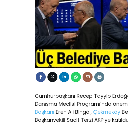
Cumhurbaşkanı Recep Tayyip Erdoğan
Danışma Meclisi Programı’nda önemli 
Başkanı
Eren Ali Bingöl,
Çekmeköy
Be
Başkanvekili Sacit Terzi AKP’ye katıld