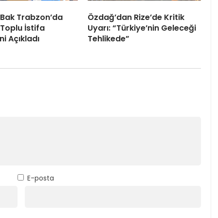
 Bak Trabzon’da
Özdağ’dan Rize’de Kritik
Toplu İstifa
Uyarı: “Türkiye’nin Geleceği
ni Açıkladı
Tehlikede”
E-posta