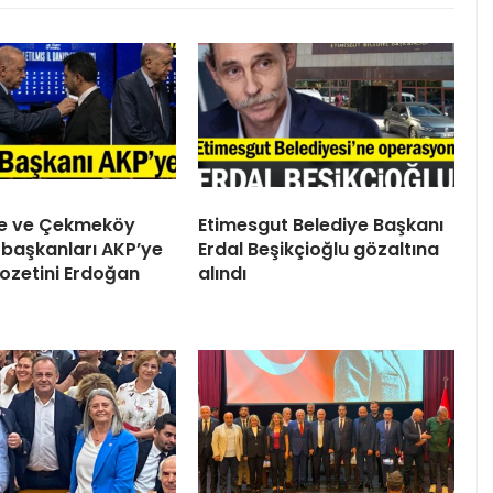
ile ve Çekmeköy
Etimesgut Belediye Başkanı
 başkanları AKP’ye
Erdal Beşikçioğlu gözaltına
 Rozetini Erdoğan
alındı