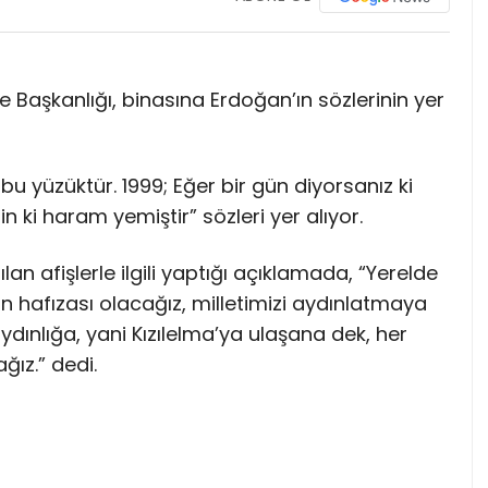
çe Başkanlığı, binasına Erdoğan’ın sözlerinin yer
bu yüzüktür. 1999; Eğer bir gün diyorsanız ki
n ki haram yemiştir” sözleri yer alıyor.
an afişlerle ilgili yaptığı açıklamada, “Yerelde
nin hafızası olacağız, milletimizi aydınlatmaya
dınlığa, yani Kızılelma’ya ulaşana dek, her
ğız.” dedi.