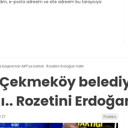
dım, e-posta adresim ve site adresim bu tarayıcıya
 başkanları AKP’ye katıldı.. Rozetini Erdoğan taktı
ve Çekmeköy beledi
ı.. Rozetini Erdoğa
:27
Politika