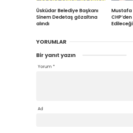
Üsküdar Belediye Başkanı
Mustafa
Sinem Dedetaş gözaltına
CHP’den 
alındı
Edileceği
YORUMLAR
Bir yanıt yazın
Yorum
*
Ad