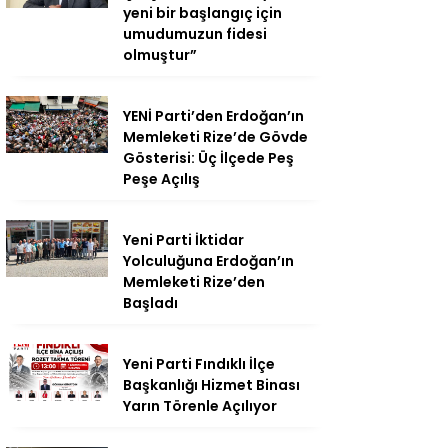
yeni bir başlangıç için
umudumuzun fidesi
olmuştur”
YENİ Parti’den Erdoğan’ın
Memleketi Rize’de Gövde
Gösterisi: Üç İlçede Peş
Peşe Açılış
Yeni Parti İktidar
Yolculuğuna Erdoğan’ın
Memleketi Rize’den
Başladı
Yeni Parti Fındıklı İlçe
Başkanlığı Hizmet Binası
Yarın Törenle Açılıyor