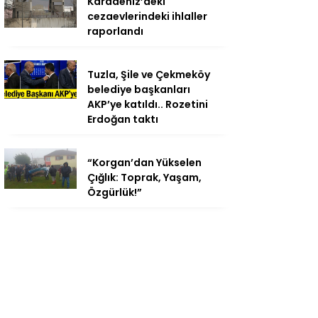
Karadeniz’deki
cezaevlerindeki ihlaller
raporlandı
Tuzla, Şile ve Çekmeköy
belediye başkanları
AKP’ye katıldı.. Rozetini
Erdoğan taktı
“Korgan’dan Yükselen
Çığlık: Toprak, Yaşam,
Özgürlük!”