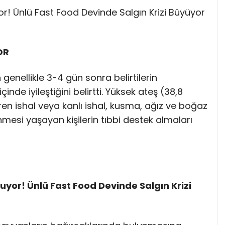
OR
an genellikle 3-4 gün sonra belirtilerin
çinde iyileştiğini belirtti. Yüksek ateş (38,8
en ishal veya kanlı ishal, kusma, ağız ve boğaz
mesi yaşayan kişilerin tıbbi destek almaları