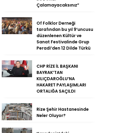
Çalamayacaksınız”
Of Folklor Derneği
tarafından bu yıl 9’uncusu
düzenlenen Kültür ve
Sanat Festivalinde Grup
Peradi’den 12 Dilde Türkü
CHP RİZE İL BAŞKANI
BAYRAK’TAN
KILIÇDAROĞLU’NA
HAKARET PAYLAŞIMLARI
ORTALIĞA SAÇILDI
Rize Şehir Hastanesinde
Neler Oluyor?