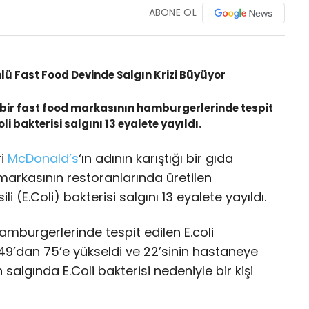
ABONE OL
lü Fast Food Devinde Salgın Krizi Büyüyor
 bir fast food markasının hamburgerlerinde tespit
i bakterisi salgını 13 eyalete yayıldı.
ri
McDonald’s
‘ın adının karıştığı bir gıda
markasının restoranlarında üretilen
i (E.Coli) bakterisi salgını 13 eyalete yayıldı.
mburgerlerinde tespit edilen E.coli
n 49’dan 75’e yükseldi ve 22’sinin hastaneye
n salgında E.Coli bakterisi nedeniyle bir kişi