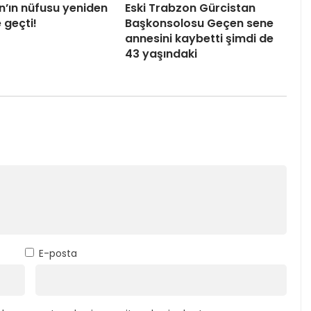
n’ın nüfusu yeniden
Eski Trabzon Gürcistan
 geçti!
Başkonsolosu Geçen sene
annesini kaybetti şimdi de
43 yaşındaki
E-posta