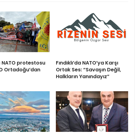
 NATO protestosu
Fındıklı’da NATO’ya Karşı
BD Ortadoğu’dan
Ortak Ses: “Savaşın Değil,
Halkların Yanındayız”