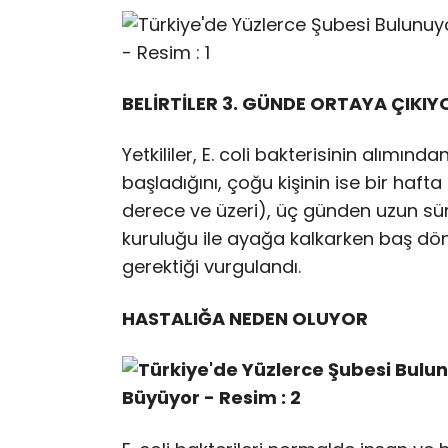
BELİRTİLER 3. GÜNDE ORTAYA ÇIKIY
Yetkililer, E. coli bakterisinin alımınd
başladığını, çoğu kişinin ise bir hafta i
derece ve üzeri), üç günden uzun sür
kuruluğu ile ayağa kalkarken baş dön
gerektiği vurgulandı.
HASTALIĞA NEDEN OLUYOR