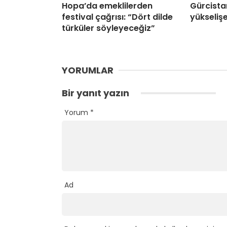
Hopa’da emeklilerden
Gürcista
festival çağrısı: “Dört dilde
yükselişe
türküler söyleyeceğiz”
YORUMLAR
Bir yanıt yazın
Yorum
*
Ad