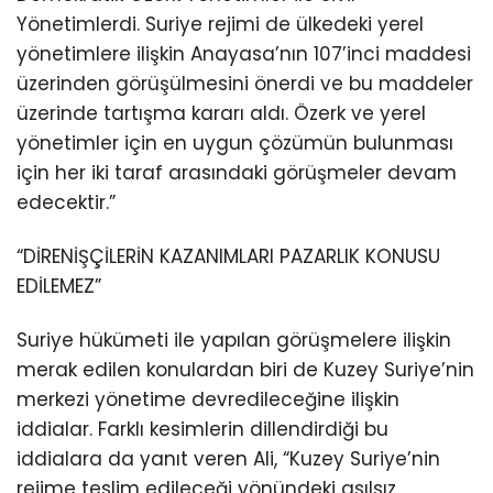
Yönetimlerdi. Suriye rejimi de ülkedeki yerel
yönetimlere ilişkin Anayasa’nın 107’inci maddesi
üzerinden görüşülmesini önerdi ve bu maddeler
üzerinde tartışma kararı aldı. Özerk ve yerel
yönetimler için en uygun çözümün bulunması
için her iki taraf arasındaki görüşmeler devam
edecektir.”
“DİRENİŞÇİLERİN KAZANIMLARI PAZARLIK KONUSU
EDİLEMEZ”
Suriye hükümeti ile yapılan görüşmelere ilişkin
merak edilen konulardan biri de Kuzey Suriye’nin
merkezi yönetime devredileceğine ilişkin
iddialar. Farklı kesimlerin dillendirdiği bu
iddialara da yanıt veren Ali, “Kuzey Suriye’nin
rejime teslim edileceği yönündeki asılsız