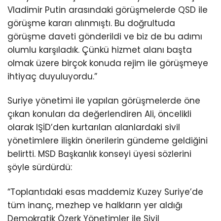
Vladimir Putin arasındaki görüşmelerde QSD ile
görüşme kararı alınmıştı. Bu doğrultuda
görüşme daveti gönderildi ve biz de bu adımı
olumlu karşıladık. Çünkü hizmet alanı başta
olmak üzere birçok konuda rejim ile görüşmeye
ihtiyaç duyuluyordu.”
Suriye yönetimi ile yapılan görüşmelerde öne
çıkan konuları da değerlendiren Ali, öncelikli
olarak IŞİD’den kurtarılan alanlardaki sivil
yönetimlere ilişkin önerilerin gündeme geldiğini
belirtti. MSD Başkanlık konseyi üyesi sözlerini
şöyle sürdürdü:
“Toplantıdaki esas maddemiz Kuzey Suriye’de
tüm inanç, mezhep ve halkların yer aldığı
Demokratik Özerk Yönetimler ile Sivil