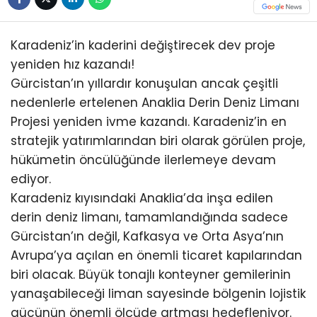
Karadeniz’in kaderini değiştirecek dev proje
yeniden hız kazandı!
Gürcistan’ın yıllardır konuşulan ancak çeşitli
nedenlerle ertelenen Anaklia Derin Deniz Limanı
Projesi yeniden ivme kazandı. Karadeniz’in en
stratejik yatırımlarından biri olarak görülen proje,
hükümetin öncülüğünde ilerlemeye devam
ediyor.
Karadeniz kıyısındaki Anaklia’da inşa edilen
derin deniz limanı, tamamlandığında sadece
Gürcistan’ın değil, Kafkasya ve Orta Asya’nın
Avrupa’ya açılan en önemli ticaret kapılarından
biri olacak. Büyük tonajlı konteyner gemilerinin
yanaşabileceği liman sayesinde bölgenin lojistik
gücünün önemli ölçüde artması hedefleniyor.