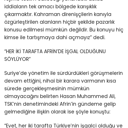
iddiaların tek amacı bölgede karışıklık
çıkarmaktır. Kahraman direnişçilerin kanıyla
özgürleştirilen alanların hiçbir şekilde pazarlık
konusu edilmesi mümkün değildir. Bu konuyu hiç
kimse ile tartışmaya dahi açmayız” dedi.
“HER İKİ TARAFTA AFRİN’DE İŞGAL OLDUĞUNU
SÖYLÜYOR”
Suriye’de yönetim ile sürdürdükleri görüşmelerin
devam ettiğini, nihai bir karara varmanın kısa
sürede gerçekleşmesinin mümkün
olmayacağını belirten Hasan Muhammed Ali,
TSK’nin denetimindeki Afrin’in gündeme gelip
gelmediğine ilişkin olarak ise şöyle konuştu:
“Evet, her iki tarafta Türkiye’nin işgalci olduğu ve