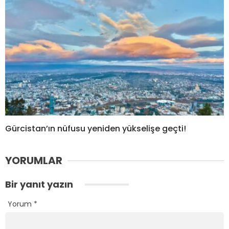
Gürcistan’ın nüfusu yeniden yükselişe geçti!
YORUMLAR
Bir yanıt yazın
Yorum
*