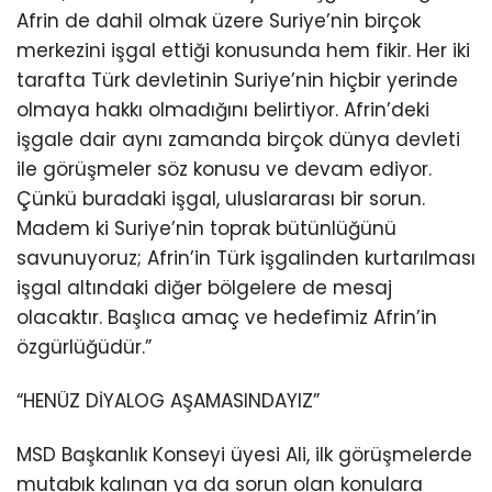
Afrin de dahil olmak üzere Suriye’nin birçok
merkezini işgal ettiği konusunda hem fikir. Her iki
tarafta Türk devletinin Suriye’nin hiçbir yerinde
olmaya hakkı olmadığını belirtiyor. Afrin’deki
işgale dair aynı zamanda birçok dünya devleti
ile görüşmeler söz konusu ve devam ediyor.
Çünkü buradaki işgal, uluslararası bir sorun.
Madem ki Suriye’nin toprak bütünlüğünü
savunuyoruz; Afrin’in Türk işgalinden kurtarılması
işgal altındaki diğer bölgelere de mesaj
olacaktır. Başlıca amaç ve hedefimiz Afrin’in
özgürlüğüdür.”
“HENÜZ DİYALOG AŞAMASINDAYIZ”
MSD Başkanlık Konseyi üyesi Ali, ilk görüşmelerde
mutabık kalınan ya da sorun olan konulara