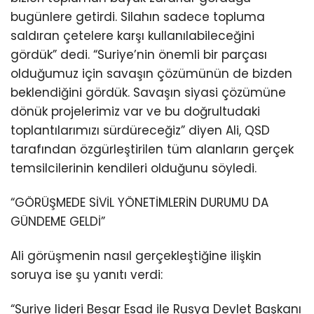
bugünlere getirdi. Silahın sadece topluma
saldıran çetelere karşı kullanılabileceğini
gördük” dedi. “Suriye’nin önemli bir parçası
olduğumuz için savaşın çözümünün de bizden
beklendiğini gördük. Savaşın siyasi çözümüne
dönük projelerimiz var ve bu doğrultudaki
toplantılarımızı sürdüreceğiz” diyen Ali, QSD
tarafından özgürleştirilen tüm alanların gerçek
temsilcilerinin kendileri olduğunu söyledi.
“GÖRÜŞMEDE SİVİL YÖNETİMLERİN DURUMU DA
GÜNDEME GELDİ”
Ali görüşmenin nasıl gerçekleştiğine ilişkin
soruya ise şu yanıtı verdi:
“Suriye lideri Beşar Esad ile Rusya Devlet Başkanı