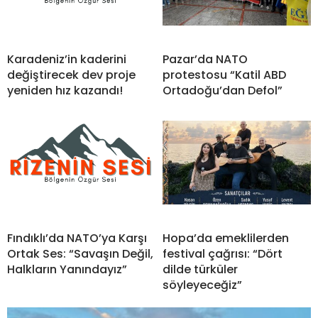
Karadeniz’in kaderini
Pazar’da NATO
değiştirecek dev proje
protestosu “Katil ABD
yeniden hız kazandı!
Ortadoğu’dan Defol”
Fındıklı’da NATO’ya Karşı
Hopa’da emeklilerden
Ortak Ses: “Savaşın Değil,
festival çağrısı: “Dört
Halkların Yanındayız”
dilde türküler
söyleyeceğiz”