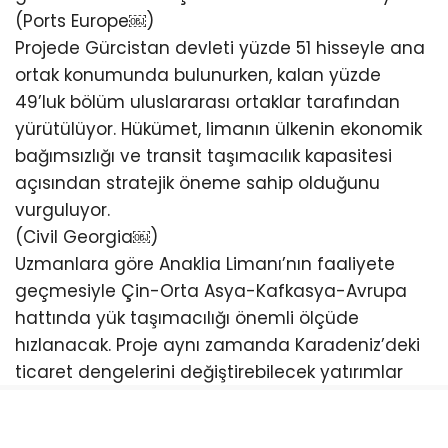
(Ports Europe⁠￼)
Projede Gürcistan devleti yüzde 51 hisseyle ana
ortak konumunda bulunurken, kalan yüzde
49’luk bölüm uluslararası ortaklar tarafından
yürütülüyor. Hükümet, limanın ülkenin ekonomik
bağımsızlığı ve transit taşımacılık kapasitesi
açısından stratejik öneme sahip olduğunu
vurguluyor.
(Civil Georgia⁠￼)
Uzmanlara göre Anaklia Limanı’nın faaliyete
geçmesiyle Çin-Orta Asya-Kafkasya-Avrupa
hattında yük taşımacılığı önemli ölçüde
hızlanacak. Proje aynı zamanda Karadeniz’deki
ticaret dengelerini değiştirebilecek yatırımlar
arasında gösteriliyor.
Yıllardır siyasi ve hukuki tartışmalar nedeniyle