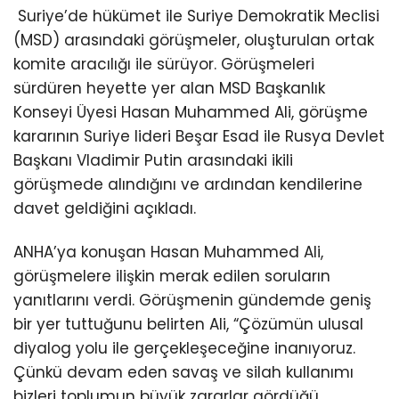
Suriye’de hükümet ile Suriye Demokratik Meclisi
(MSD) arasındaki görüşmeler, oluşturulan ortak
komite aracılığı ile sürüyor. Görüşmeleri
sürdüren heyette yer alan MSD Başkanlık
Konseyi Üyesi Hasan Muhammed Ali, görüşme
kararının Suriye lideri Beşar Esad ile Rusya Devlet
Başkanı Vladimir Putin arasındaki ikili
görüşmede alındığını ve ardından kendilerine
davet geldiğini açıkladı.
ANHA’ya konuşan Hasan Muhammed Ali,
görüşmelere ilişkin merak edilen soruların
yanıtlarını verdi. Görüşmenin gündemde geniş
bir yer tuttuğunu belirten Ali, “Çözümün ulusal
diyalog yolu ile gerçekleşeceğine inanıyoruz.
Çünkü devam eden savaş ve silah kullanımı
bizleri toplumun büyük zararlar gördüğü