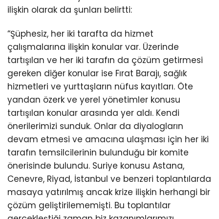
ilişkin olarak da şunları belirtti:
“Şüphesiz, her iki tarafta da hizmet
çalışmalarına ilişkin konular var. Üzerinde
tartışılan ve her iki tarafın da çözüm getirmesi
gereken diğer konular ise Fırat Barajı, sağlık
hizmetleri ve yurttaşların nüfus kayıtları. Öte
yandan özerk ve yerel yönetimler konusu
tartışılan konular arasında yer aldı. Kendi
önerilerimizi sunduk. Onlar da diyalogların
devam etmesi ve amacına ulaşması için her iki
tarafın temsilcilerinin bulunduğu bir komite
önerisinde bulundu. Suriye konusu Astana,
Cenevre, Riyad, İstanbul ve benzeri toplantılarda
masaya yatırılmış ancak krize ilişkin herhangi bir
çözüm geliştirilememişti. Bu toplantılar
gerçekleştiği zaman biz kazanımlarımızı