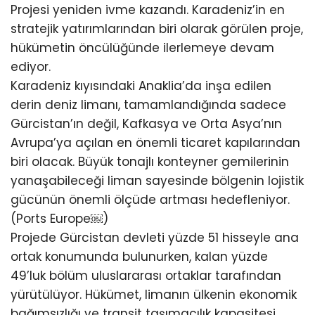
Projesi yeniden ivme kazandı. Karadeniz’in en
stratejik yatırımlarından biri olarak görülen proje,
hükümetin öncülüğünde ilerlemeye devam
ediyor.
Karadeniz kıyısındaki Anaklia’da inşa edilen
derin deniz limanı, tamamlandığında sadece
Gürcistan’ın değil, Kafkasya ve Orta Asya’nın
Avrupa’ya açılan en önemli ticaret kapılarından
biri olacak. Büyük tonajlı konteyner gemilerinin
yanaşabileceği liman sayesinde bölgenin lojistik
gücünün önemli ölçüde artması hedefleniyor.
(Ports Europe⁠￼)
Projede Gürcistan devleti yüzde 51 hisseyle ana
ortak konumunda bulunurken, kalan yüzde
49’luk bölüm uluslararası ortaklar tarafından
yürütülüyor. Hükümet, limanın ülkenin ekonomik
bağımsızlığı ve transit taşımacılık kapasitesi