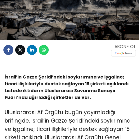
ABONE OL
İsrail’in Gazze Şeridi’ndeki soykırımına ve işgaline;
ticari ilişkileriyle destek sağlayan 15 şirketi açıklandı.
Listede iktidarın Uluslararası Savunma Sanayii
Fuarı’nda ağırladığı şirketler de var.
Uluslararası Af Örgütü bugün yayımladığı
brifingde, İsrail’in Gazze Şeridi’ndeki soykırımına
ve işgaline; ticari ilişkileriyle destek sağlayan 15
şirketi açıkladı. Uluslararası Af Örgütü Genel