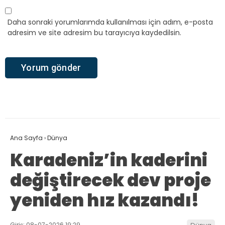
Daha sonraki yorumlarımda kullanılması için adım, e-posta
adresim ve site adresim bu tarayıcıya kaydedilsin.
Ana Sayfa
›
Dünya
Karadeniz’in kaderini
değiştirecek dev proje
yeniden hız kazandı!
Giriş: 08-07-2026 19:29