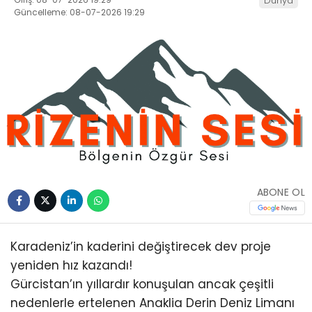
Dünya
Güncelleme: 08-07-2026 19:29
ABONE OL
Karadeniz’in kaderini değiştirecek dev proje
yeniden hız kazandı!
Gürcistan’ın yıllardır konuşulan ancak çeşitli
nedenlerle ertelenen Anaklia Derin Deniz Limanı