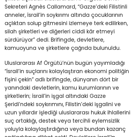
Sekreteri Agnès Callamard, “Gazze’deki Filistinli
anneler, İsrail’in soykırımı altında çocuklarının
açlıktan solup gitmesini izlemeye terk edilirken,
silah şirketleri ve diğerleri ciddi kâr etmeyi
sürdürüyor” dedi. Brifingde, devletlere,
kamuoyuna ve şirketlere çağrıda bulunuldu.
Uluslararası Af Örgütü’nün bugün yayımladığı
“İsrail’in suçlarını kolaylaştıran ekonomi politiğin
fişini çekin” adlı brifingde, dünyanın dört bir
yanındaki devletlerin, kamu kurumlarının ve
şirketlerin; İsrail’in işgal altındaki Gazze
Şeridi’ndeki soykırımını, Filistin’deki işgalini ve
uzun yıllardır işlediği uluslararası hukuk ihlallerini
suç ortaklığı, destek veya tercihli eylemsizlik
yoluyla kolaylaştırdığına veya bundan kazanç