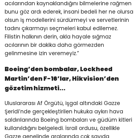
acılarından kaynaklandığını bilmelerine rağmen
bunu göz ardı ederek, insani bedeli her ne olursa
olsun iş modellerini sürdürmeyi ve servetlerinin
tadını çıkarmayı seçmeleri kabul edilemez.
Filistin halkının derin, akla hayale sığmaz
acılarının bir dakika daha görmezden
gelinmesine izin veremeyiz.”
Boeing’den bombalar, Lockheed
Martin’den F-16’lar, Hikvision’den
gözetim hizmeti…
Uluslararası Af Örgütü, işgal altındaki Gazze
Şeridi’nde gerçekleştirilen hukuka aykırı hava
saldırılarında Boeing bombaları ve güdüm kitleri
kullanıldığını belgeledi. İsrail ordusu, özellikle
Gazze genelinde aralarında çok sayıda