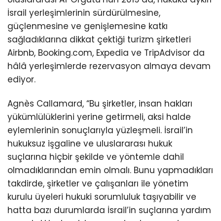
İsrail yerleşimlerinin sürdürülmesine,
güçlenmesine ve genişlemesine katkı
sağladıklarına dikkat çektiği turizm şirketleri
Airbnb, Booking.com, Expedia ve TripAdvisor da
hâlâ yerleşimlerde rezervasyon almaya devam
ediyor.
Agnès Callamard, “Bu şirketler, insan hakları
yükümlülüklerini yerine getirmeli, aksi halde
eylemlerinin sonuçlarıyla yüzleşmeli. İsrail’in
hukuksuz işgaline ve uluslararası hukuk
suçlarına hiçbir şekilde ve yöntemle dahil
olmadıklarından emin olmalı. Bunu yapmadıkları
takdirde, şirketler ve çalışanları ile yönetim
kurulu üyeleri hukuki sorumluluk taşıyabilir ve
hatta bazı durumlarda İsrail’in suçlarına yardım