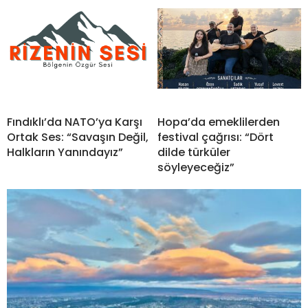
Fındıklı’da NATO’ya Karşı
Hopa’da emeklilerden
Ortak Ses: “Savaşın Değil,
festival çağrısı: “Dört
Halkların Yanındayız”
dilde türküler
söyleyeceğiz”