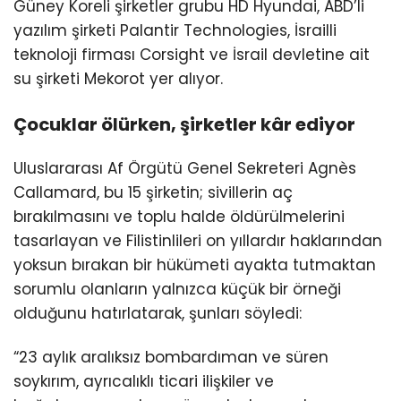
Güney Koreli şirketler grubu HD Hyundai, ABD’li
yazılım şirketi Palantir Technologies, İsrailli
teknoloji firması Corsight ve İsrail devletine ait
su şirketi Mekorot yer alıyor.
Çocuklar ölürken, şirketler kâr ediyor
Uluslararası Af Örgütü Genel Sekreteri Agnès
Callamard, bu 15 şirketin; sivillerin aç
bırakılmasını ve toplu halde öldürülmelerini
tasarlayan ve Filistinlileri on yıllardır haklarından
yoksun bırakan bir hükümeti ayakta tutmaktan
sorumlu olanların yalnızca küçük bir örneği
olduğunu hatırlatarak, şunları söyledi:
“23 aylık aralıksız bombardıman ve süren
soykırım, ayrıcalıklı ticari ilişkiler ve