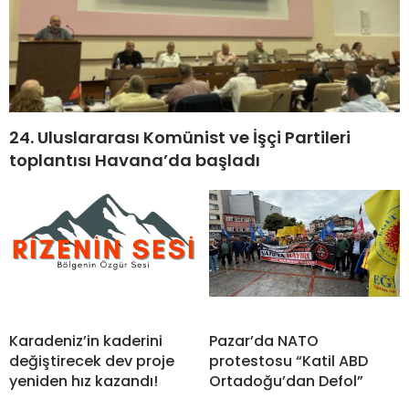
24. Uluslararası Komünist ve İşçi Partileri
toplantısı Havana’da başladı
Karadeniz’in kaderini
Pazar’da NATO
değiştirecek dev proje
protestosu “Katil ABD
yeniden hız kazandı!
Ortadoğu’dan Defol”