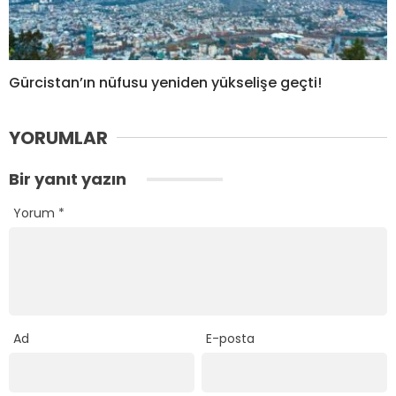
Gürcistan’ın nüfusu yeniden yükselişe geçti!
YORUMLAR
Bir yanıt yazın
Yorum
*
Ad
E-posta