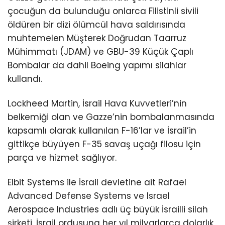
çocuğun da bulunduğu onlarca Filistinli sivili
öldüren bir dizi ölümcül hava saldırısında
muhtemelen Müşterek Doğrudan Taarruz
Mühimmatı (JDAM) ve GBU-39 Küçük Çaplı
Bombalar da dahil Boeing yapımı silahlar
kullandı.
Lockheed Martin, İsrail Hava Kuvvetleri’nin
belkemiği olan ve Gazze’nin bombalanmasında
kapsamlı olarak kullanılan F-16’lar ve İsrail’in
gittikçe büyüyen F-35 savaş uçağı filosu için
parça ve hizmet sağlıyor.
Elbit Systems ile İsrail devletine ait Rafael
Advanced Defense Systems ve Israel
Aerospace Industries adlı üç büyük İsrailli silah
şirketi, İsrail ordusuna her yıl milyarlarca dolarlık