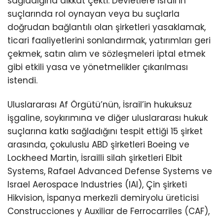
sağladığına dikkat çekti. Devletlere İsrail’in
suçlarında rol oynayan veya bu suçlarla
doğrudan bağlantılı olan şirketleri yasaklamak,
ticari faaliyetlerini sonlandırmak, yatırımları geri
çekmek, satın alım ve sözleşmeleri iptal etmek
gibi etkili yasa ve yönetmelikler çıkarılması
istendi.
Uluslararası Af Örgütü’nün, İsrail’in hukuksuz
işgaline, soykırımına ve diğer uluslararası hukuk
suçlarına katkı sağladığını tespit ettiği 15 şirket
arasında, çokuluslu ABD şirketleri Boeing ve
Lockheed Martin, İsrailli silah şirketleri Elbit
Systems, Rafael Advanced Defense Systems ve
Israel Aerospace Industries (IAI), Çin şirketi
Hikvision, İspanya merkezli demiryolu üreticisi
Construcciones y Auxiliar de Ferrocarriles (CAF),