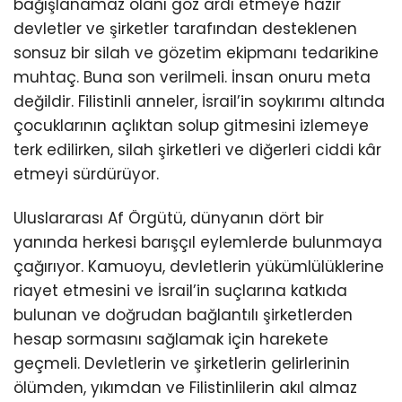
bağışlanamaz olanı göz ardı etmeye hazır
devletler ve şirketler tarafından desteklenen
sonsuz bir silah ve gözetim ekipmanı tedarikine
muhtaç. Buna son verilmeli. İnsan onuru meta
değildir. Filistinli anneler, İsrail’in soykırımı altında
çocuklarının açlıktan solup gitmesini izlemeye
terk edilirken, silah şirketleri ve diğerleri ciddi kâr
etmeyi sürdürüyor.
Uluslararası Af Örgütü, dünyanın dört bir
yanında herkesi barışçıl eylemlerde bulunmaya
çağırıyor. Kamuoyu, devletlerin yükümlülüklerine
riayet etmesini ve İsrail’in suçlarına katkıda
bulunan ve doğrudan bağlantılı şirketlerden
hesap sormasını sağlamak için harekete
geçmeli. Devletlerin ve şirketlerin gelirlerinin
ölümden, yıkımdan ve Filistinlilerin akıl almaz