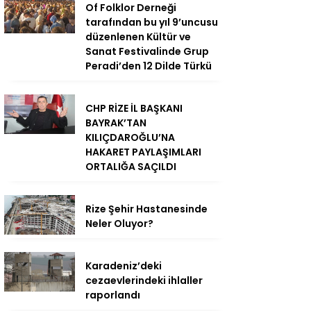
Of Folklor Derneği
tarafından bu yıl 9’uncusu
düzenlenen Kültür ve
Sanat Festivalinde Grup
Peradi’den 12 Dilde Türkü
CHP RİZE İL BAŞKANI
BAYRAK’TAN
KILIÇDAROĞLU’NA
HAKARET PAYLAŞIMLARI
ORTALIĞA SAÇILDI
Rize Şehir Hastanesinde
Neler Oluyor?
Karadeniz’deki
cezaevlerindeki ihlaller
raporlandı