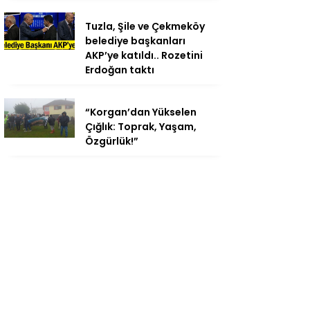
Tuzla, Şile ve Çekmeköy
belediye başkanları
AKP’ye katıldı.. Rozetini
Erdoğan taktı
“Korgan’dan Yükselen
Çığlık: Toprak, Yaşam,
Özgürlük!”