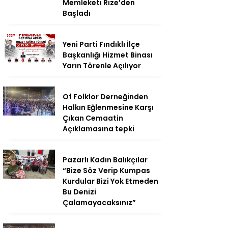
Memleketi Rize’den
Başladı
Yeni Parti Fındıklı İlçe
Başkanlığı Hizmet Binası
Yarın Törenle Açılıyor
Of Folklor Derneğinden
Halkın Eğlenmesine Karşı
Çıkan Cemaatin
Açıklamasına tepki
Pazarlı Kadın Balıkçılar
“Bize Söz Verip Kumpas
Kurdular Bizi Yok Etmeden
Bu Denizi
Çalamayacaksınız”