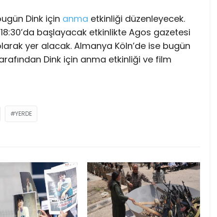
ugün Dink için
anma
etkinliği düzenleyecek.
 18:30’da başlayacak etkinlikte Agos gazetesi
larak yer alacak. Almanya Köln’de ise bugün
rafından Dink için anma etkinliği ve film
YERDE