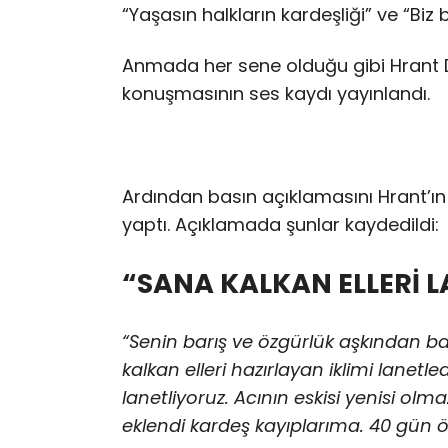
“Yaşasın halkların kardeşliği” ve “Biz
Anmada her sene olduğu gibi Hrant Di
konuşmasının ses kaydı yayınlandı.
Ardından basın açıklamasını Hrant’ı
yaptı. Açıklamada şunlar kaydedildi:
“SANA KALKAN ELLERİ L
“Senin barış ve özgürlük aşkından bah
kalkan elleri hazırlayan iklimi lanetle
lanetliyoruz.
Acının eskisi yenisi olm
eklendi kardeş kayıplarıma. 40 gün