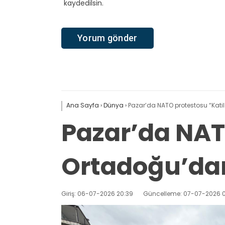
kaydedilsin.
Ana Sayfa
›
Dünya
›
Pazar’da NATO protestosu “Kati
Pazar’da NAT
Ortadoğu’dan
Giriş: 06-07-2026 20:39
Güncelleme: 07-07-2026 0