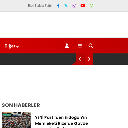
Bizi Takip Edin
Diğer
SON HABERLER
YENİ Parti’den Erdoğan’ın
Memleketi Rize’de Gövde