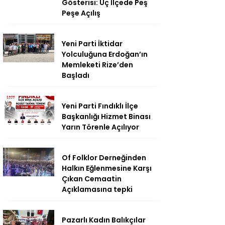
Gösterisi: Üç İlçede Peş
Peşe Açılış
Yeni Parti İktidar
Yolculuğuna Erdoğan’ın
Memleketi Rize’den
Başladı
Yeni Parti Fındıklı İlçe
Başkanlığı Hizmet Binası
Yarın Törenle Açılıyor
Of Folklor Derneğinden
Halkın Eğlenmesine Karşı
Çıkan Cemaatin
Açıklamasına tepki
Pazarlı Kadın Balıkçılar