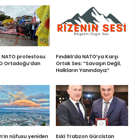
 NATO protestosu
Fındıklı’da NATO’ya Karşı
BD Ortadoğu’dan
Ortak Ses: “Savaşın Değil,
Halkların Yanındayız”
n’ın nüfusu yeniden
Eski Trabzon Gürcistan