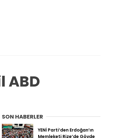
il ABD
SON HABERLER
YENİ Parti’den Erdoğan’ın
Memleketi Rize’de Gövde