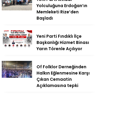
Yolculuğuna Erdoğan’ın
Memleketi Rize’den
Başladı
Yeni Parti Fındıklı İlçe
Başkanlığı Hizmet Binası
Yarın Törenle Açılıyor
Of Folklor Derneğinden
Halkın Eğlenmesine Karşı
Çıkan Cemaatin
Açıklamasına tepki