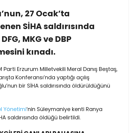
u’nun, 27 Ocak’ta
enen SİHA saldırısında
. DFG, MKG ve DBP
esini kınadı.
Parti Erzurum Milletvekili Meral Danış Beştaş,
ışta Konferansı’nda yaptığı açılış
lu’nun bir SİHA saldırısında öldürüldüğünü
el Yönetimi
‘nin Süleymaniye kenti Ranya
A saldırısında öldüğü belirtildi.