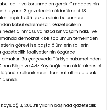
abul edilir ve korunmaları gerekir” maddesinin
tan bu yana 3 gazetecinin öldürülmesi, 18
alen hapiste 45 gazetecinin bulunması,
ından kabul edilemezdir. Gazetecilerin
e hedef alınması, yalnızca bir yaşam hakkı ve
ı zamanda demokratik bir toplumun temelinden
lerin görevi ise başta ölümlerin faillerini
azetecilik faaliyetlerinin özgürce
i almaktır. Bu çerçevede Türkiye hükümetinden
ihan Bilgin ve Aziz Köylüoğlu’nun öldürülmesini
lüğünün kullanılmasını teminat altına alacak
 denildi.
Köylüoğlu, 2000’li yılların başında gazetecilik