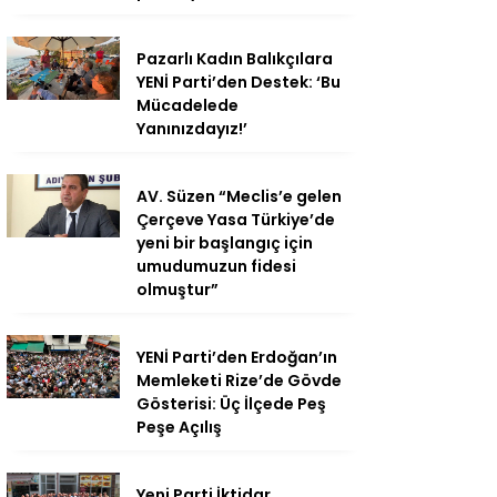
Pazarlı Kadın Balıkçılara
YENİ Parti’den Destek: ‘Bu
Mücadelede
Yanınızdayız!’
AV. Süzen “Meclis’e gelen
Çerçeve Yasa Türkiye’de
yeni bir başlangıç için
umudumuzun fidesi
olmuştur”
YENİ Parti’den Erdoğan’ın
Memleketi Rize’de Gövde
Gösterisi: Üç İlçede Peş
Peşe Açılış
Yeni Parti İktidar