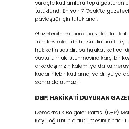
süreçte katliamlara tepki gösteren b
tutuklandı. En son 7 Ocak’ta gazeteci
paylaştığı için tutuklandı.
Gazetecilere dönük bu saldırıları ka
tüm kesimleri de bu saldırılara karşı
hakikatin sesidir, bu hakikat katledi
susturulmak istenmesine karşı bir kez
arkadaşımızın kalemi ya da kameras
kadar hiçbir katliama, saldırıya ya 
sonra da atmaz.”
DBP: HAKİKATİ DUYURAN GAZET
Demokratik Bölgeler Partisi (DBP) M
Köylüoğlu’nun öldürülmesini kınadı. 