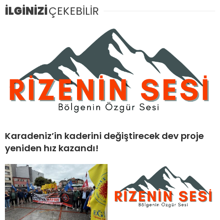
İLGİNİZİ
ÇEKEBİLİR
Karadeniz’in kaderini değiştirecek dev proje
yeniden hız kazandı!