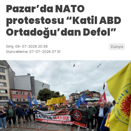
Pazar’da NATO
protestosu “Katil ABD
Ortadoğu’dan Defol”
Giriş: 06-07-2026 20:39
Dünya
Güncelleme: 07-07-2026 07:10