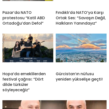
Pazar’da NATO
Fındıklı’da NATO’ya Karşı
protestosu “Katil ABD
Ortak Ses: “Savaşın Değil,
Ortadoğu’dan Defol”
Halkların Yanındayız”
Hopa’da emeklilerden
Gürcistan’ın nüfusu
festival çağrısı: “Dört
yeniden yükselişe geçti!
dilde türküler
söyleyeceğiz”