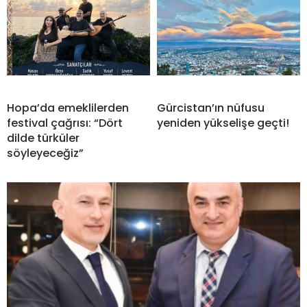
Hopa’da emeklilerden
Gürcistan’ın nüfusu
festival çağrısı: “Dört
yeniden yükselişe geçti!
dilde türküler
söyleyeceğiz”