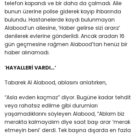
telefon kapandı ve bir daha da çalmadı. Aile
bunun üzerine polise giderek kayıp ihbarında
bulundu. Hastanelerde kaydı bulunmayan
Alabood’un ailesine, ‘Haber gelirse sizi ararız’
denilerek evlerine gönderildi. Ancak aradan 16
gün geçmesine rağmen Alabood’tan henüz bir
haber alınamadı.
‘
HAYALLERİ VARDI…’
Tabarek Al Alabood, ablasını anlatırken,
“Asla evden kaçmaz” diyor. Bugüne kadar tehdit
veya rahatsız edilme gibi durumları
yaşamadıklarını söyleyen Alabood, “Ablam biz
merakta kalmayalım diye saat başı arar ‘merak
etmeyin beni’ derdi. Tek başına dışarda en fazla