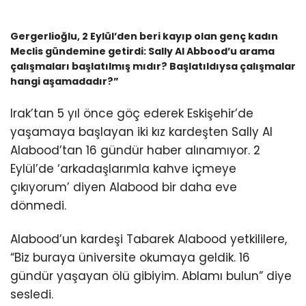
Gergerlioğlu, 2 Eylül’den beri kayıp olan genç kadın
Meclis gündemine getirdi: Sally Al Abbood’u arama
çalışmaları başlatılmış mıdır? Başlatıldıysa çalışmalar
hangi aşamadadır?”
Irak’tan 5 yıl önce göç ederek Eskişehir’de
yaşamaya başlayan iki kız kardeşten Sally Al
Alabood’tan 16 gündür haber alınamıyor. 2
Eylül’de ‘arkadaşlarımla kahve içmeye
çıkıyorum’ diyen Alabood bir daha eve
dönmedi.
Alabood’un kardeşi Tabarek Alabood yetkililere,
“Biz buraya üniversite okumaya geldik. 16
gündür yaşayan ölü gibiyim. Ablamı bulun” diye
sesledi.