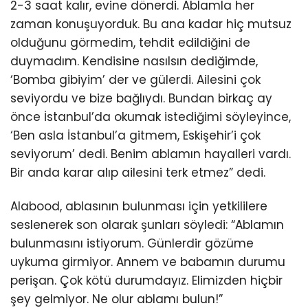
2-3 saat kalır, evine dönerdi. Ablamla her
zaman konuşuyorduk. Bu ana kadar hiç mutsuz
olduğunu görmedim, tehdit edildiğini de
duymadım. Kendisine nasılsın dediğimde,
‘Bomba gibiyim’ der ve gülerdi. Ailesini çok
seviyordu ve bize bağlıydı. Bundan birkaç ay
önce İstanbul’da okumak istediğimi söyleyince,
‘Ben asla İstanbul’a gitmem, Eskişehir’i çok
seviyorum’ dedi. Benim ablamın hayalleri vardı.
Bir anda karar alıp ailesini terk etmez” dedi.
Alabood, ablasının bulunması için yetkililere
seslenerek son olarak şunları söyledi: “Ablamın
bulunmasını istiyorum. Günlerdir gözüme
uykuma girmiyor. Annem ve babamın durumu
perişan. Çok kötü durumdayız. Elimizden hiçbir
şey gelmiyor. Ne olur ablamı bulun!”