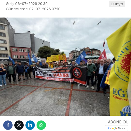
Giriş: 06-07-2026 20:39
Dünya
Güncelleme: 07-07-2026 07:10
ABONE OL