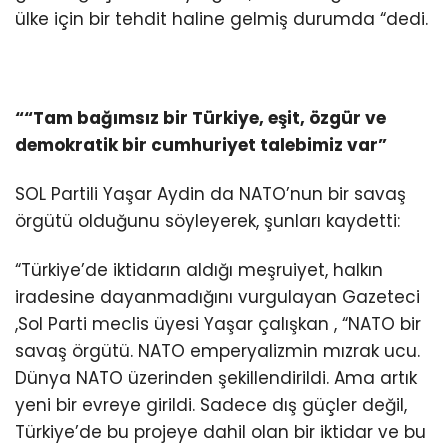
ülke için bir tehdit haline gelmiş durumda “dedi.
““Tam bağımsız bir Türkiye, eşit, özgür ve
demokratik bir cumhuriyet talebimiz var”
SOL Partili Yaşar Aydin da NATO’nun bir savaş
örgütü olduğunu söyleyerek, şunları kaydetti:
“Türkiye’de iktidarın aldığı meşruiyet, halkın
iradesine dayanmadığını vurgulayan Gazeteci
,Sol Parti meclis üyesi Yaşar çalışkan , “NATO bir
savaş örgütü. NATO emperyalizmin mızrak ucu.
Dünya NATO üzerinden şekillendirildi. Ama artık
yeni bir evreye girildi. Sadece dış güçler değil,
Türkiye’de bu projeye dahil olan bir iktidar ve bu