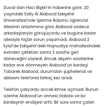
Duvar’dan Hacı Bişkin’in haberine göre; 20
yaşındaki Sally Al Alabood Eskişehir
Üniversitesi’nde İşletme Bölümü öğrencisi.
Ailesinin anlatımına göre Alabood sadece
arkadaşlarıyla görüşüyordu ve bugüne kadar
ailesiyle hiçbir sorun yaşamadı. Alabood 2
Eylül’de Eskişehir’deki Hoşnudiye mahallesindeki
evinden çıktıktan sonra 2 saatte geri
döneceğini söyledi. Ancak akşam saatlerine
kadar eve dönmeyen Alabood’un kardeşi
Tabarek Alabood, durumdan şüphelendi ve
ablasını telefonla birkaç kez aradı.
Telefon çalıyordu ancak kimse açmadı. Bunun
üzerine Alabood’un annesi, babası ve kız
kardeşinin endişesi arttı. Bir süre sonra çalan