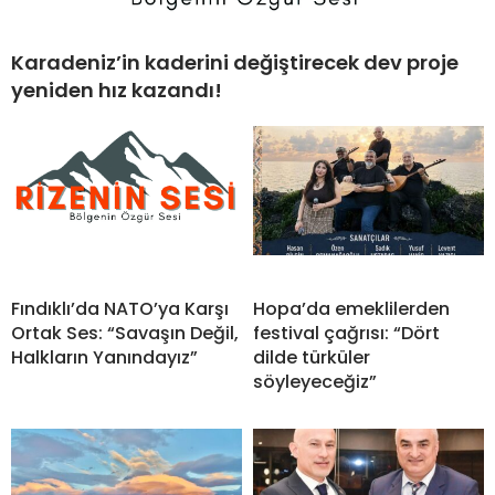
Karadeniz’in kaderini değiştirecek dev proje
yeniden hız kazandı!
Fındıklı’da NATO’ya Karşı
Hopa’da emeklilerden
Ortak Ses: “Savaşın Değil,
festival çağrısı: “Dört
Halkların Yanındayız”
dilde türküler
söyleyeceğiz”