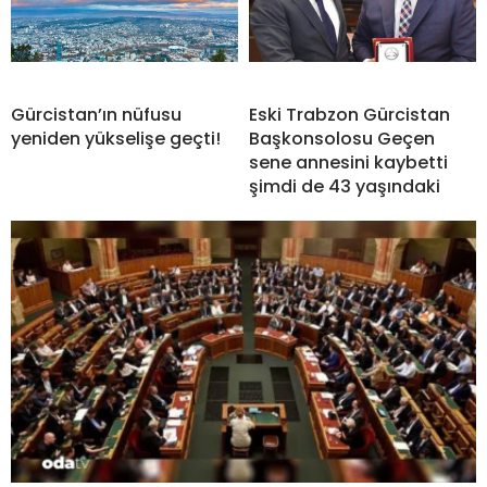
Gürcistan’ın nüfusu
Eski Trabzon Gürcistan
yeniden yükselişe geçti!
Başkonsolosu Geçen
sene annesini kaybetti
şimdi de 43 yaşındaki