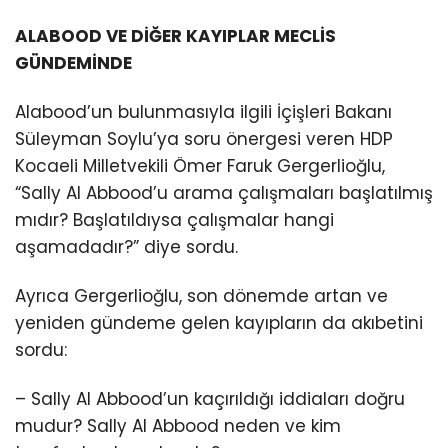
ALABOOD VE DİĞER KAYIPLAR MECLİS
GÜNDEMİNDE
Alabood’un bulunmasıyla ilgili İçişleri Bakanı
Süleyman Soylu’ya soru önergesi veren HDP
Kocaeli Milletvekili Ömer Faruk Gergerlioğlu,
“Sally Al Abbood’u arama çalışmaları başlatılmış
mıdır? Başlatıldıysa çalışmalar hangi
aşamadadır?” diye sordu.
Ayrıca Gergerlioğlu, son dönemde artan ve
yeniden gündeme gelen kayıpların da akıbetini
sordu:
– Sally Al Abbood’un kaçırıldığı iddiaları doğru
mudur? Sally Al Abbood neden ve kim