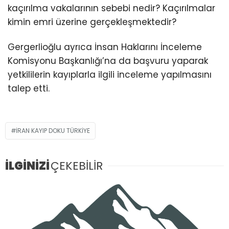
kaçırılma vakalarının sebebi nedir? Kaçırılmalar
kimin emri üzerine gerçekleşmektedir?
Gergerlioğlu ayrıca İnsan Haklarını İnceleme
Komisyonu Başkanlığı’na da başvuru yaparak
yetkililerin kayıplarla ilgili inceleme yapılmasını
talep etti.
IRAN KAYIP DOKU TÜRKIYE
İLGİNİZİ
ÇEKEBİLİR