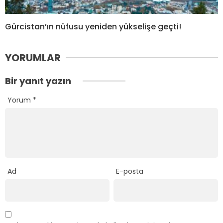
Gürcistan’ın nüfusu yeniden yükselişe geçti!
YORUMLAR
Bir yanıt yazın
Yorum
*
Ad
E-posta