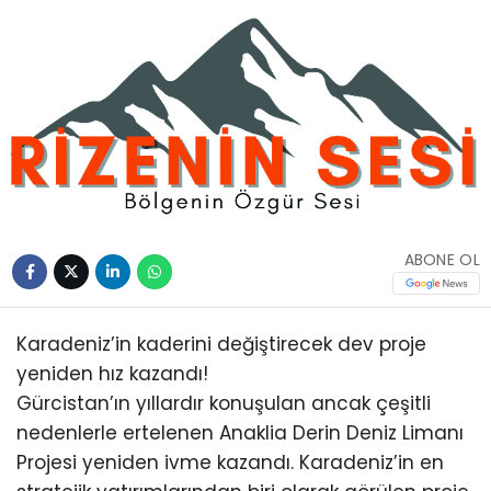
ABONE OL
Karadeniz’in kaderini değiştirecek dev proje
yeniden hız kazandı!
Gürcistan’ın yıllardır konuşulan ancak çeşitli
nedenlerle ertelenen Anaklia Derin Deniz Limanı
Projesi yeniden ivme kazandı. Karadeniz’in en