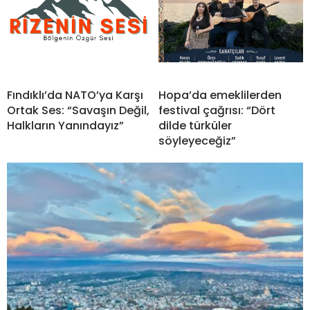
Fındıklı’da NATO’ya Karşı
Hopa’da emeklilerden
Ortak Ses: “Savaşın Değil,
festival çağrısı: “Dört
Halkların Yanındayız”
dilde türküler
söyleyeceğiz”