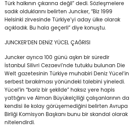
Türk halkının çıkarına değil” dedi. Sözleşmelere
sadık olduklarını belirten Juncker, “Biz 1999
Helsinki zirvesinde Türkiye’yi aday ülke olarak
açıkladık. Bu hala geçerli” diye konuştu.
JUNCKER’DEN DENİZ YÜCEL ÇAĞRISI
Juncker ayrıca 100 günü aşkın bir süredir
İstanbul Silivri Cezaevi’nde tutuklu bulunan Die
Welt gazetesinin Türkiye muhabiri Deniz Yücel’in
serbest bırakılması yönündeki talebini yineledi.
Yücel’in “bariz bir şekilde” haksız yere hapis
yattığını ve Alman Büyükelçiliği çalışanlarının da
kendisi ile kolay görüşemediğini belirten Avrupa
Birliği Komisyon Başkanı bunu bir skandal olarak
nitelendirdi.