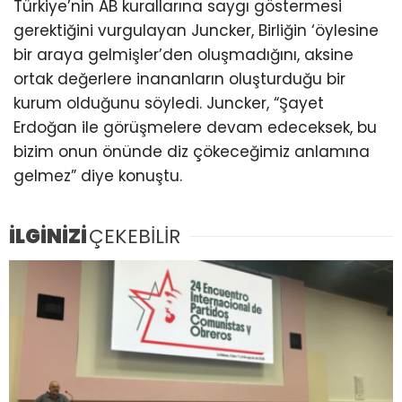
Türkiye’nin AB kurallarına saygı göstermesi
gerektiğini vurgulayan Juncker, Birliğin ‘öylesine
bir araya gelmişler’den oluşmadığını, aksine
ortak değerlere inananların oluşturduğu bir
kurum olduğunu söyledi. Juncker, “Şayet
Erdoğan ile görüşmelere devam edeceksek, bu
bizim onun önünde diz çökeceğimiz anlamına
gelmez” diye konuştu.
İLGİNİZİ
ÇEKEBİLİR