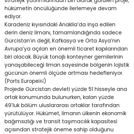
stratejik yatırımlarından biri olarak görülen proje,
hükümetin öncülüğünde ilerlemeye devam
ediyor.
Karadeniz kıyısındaki Anaklia’da inşa edilen
derin deniz limanı, tamamlandığında sadece
Gürcistan’ın değil, Kafkasya ve Orta Asya’nın
Avrupa’ya açılan en önemli ticaret kapılarından
biri olacak. Büyük tonajlı konteyner gemilerinin
yanaşabileceği liman sayesinde bölgenin lojistik
gücünün önemli ölçüde artması hedefleniyor.
(Ports Europe⁠￼)
Projede Gürcistan devleti yüzde 51 hisseyle ana
ortak konumunda bulunurken, kalan yüzde
49’luk bölüm uluslararası ortaklar tarafından
yürütülüyor. Hükümet, limanın ülkenin ekonomik
bağımsızlığı ve transit taşımacılık kapasitesi
açısından stratejik öneme sahip olduğunu