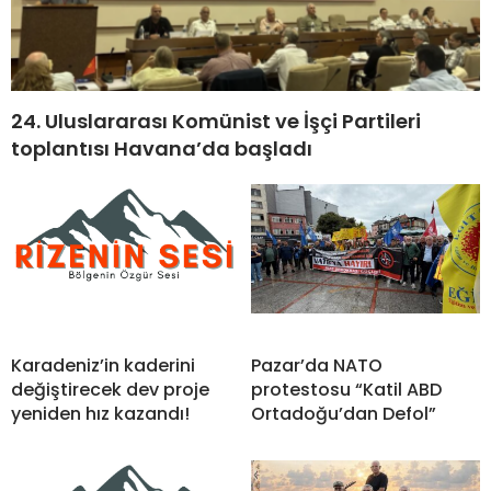
24. Uluslararası Komünist ve İşçi Partileri
toplantısı Havana’da başladı
Karadeniz’in kaderini
Pazar’da NATO
değiştirecek dev proje
protestosu “Katil ABD
yeniden hız kazandı!
Ortadoğu’dan Defol”