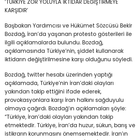
‘TÜRKİYE ZOR YOLUYLA İKTİDAR DEĞİŞTİRMEYE
KARŞIDIR’
Başbakan Yardımcısı ve Hükümet Sözcüsü Bekir
Bozdağ, İran’da yaşanan protesto gösterileri ile
ilgili açıklamalarda bulundu. Bozdağ,
açıklamasında Türkiye’nin, şiddet kullanarak
iktidarın değiştirilmesine karşı olduğunu söyledi.
Bozdağ, twitter hesabı üzerinden yaptığı
açıklamada, Türkiye’nin İran’daki olayları
yakından takip ettiğini ifade ederek,
provokasyonlara karşı İran halkını sağduyulu
olmaya çağırdı. Bozdağ’ın açıklamaları şöyle:
“Türkiye, İran’daki olayları yakından takip
etmektedir. Türkiye, İran’da huzur, sükun, barış ve
istikrarın korunmasını önemsemektedir. İran’ın