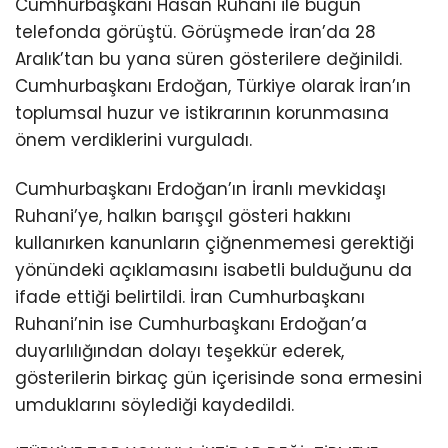
Cumhurbaşkanı Hasan Ruhani ile bugün
telefonda görüştü. Görüşmede İran’da 28
Aralık’tan bu yana süren gösterilere değinildi.
Cumhurbaşkanı Erdoğan, Türkiye olarak İran’ın
toplumsal huzur ve istikrarının korunmasına
önem verdiklerini vurguladı.
Cumhurbaşkanı Erdoğan’ın İranlı mevkidaşı
Ruhani’ye, halkın barışçıl gösteri hakkını
kullanırken kanunların çiğnenmemesi gerektiği
yönündeki açıklamasını isabetli bulduğunu da
ifade ettiği belirtildi. İran Cumhurbaşkanı
Ruhani’nin ise Cumhurbaşkanı Erdoğan’a
duyarlılığından dolayı teşekkür ederek,
gösterilerin birkaç gün içerisinde sona ermesini
umduklarını söylediği kaydedildi.