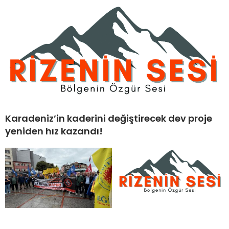
Karadeniz’in kaderini değiştirecek dev proje
yeniden hız kazandı!