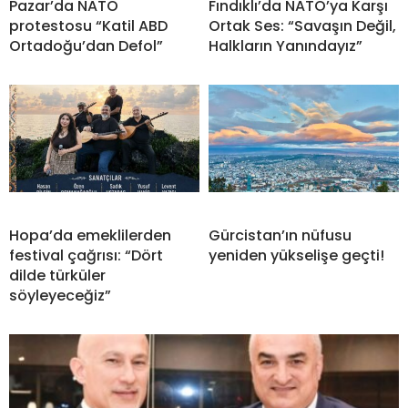
Pazar’da NATO
Fındıklı’da NATO’ya Karşı
protestosu “Katil ABD
Ortak Ses: “Savaşın Değil,
Ortadoğu’dan Defol”
Halkların Yanındayız”
Hopa’da emeklilerden
Gürcistan’ın nüfusu
festival çağrısı: “Dört
yeniden yükselişe geçti!
dilde türküler
söyleyeceğiz”