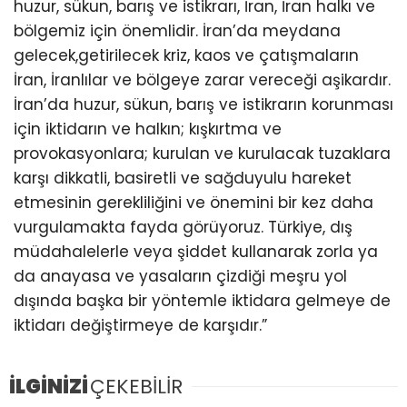
huzur, sükun, barış ve istikrarı, İran, İran halkı ve
bölgemiz için önemlidir. İran’da meydana
gelecek,getirilecek kriz, kaos ve çatışmaların
İran, İranlılar ve bölgeye zarar vereceği aşikardır.
İran’da huzur, sükun, barış ve istikrarın korunması
için iktidarın ve halkın; kışkırtma ve
provokasyonlara; kurulan ve kurulacak tuzaklara
karşı dikkatli, basiretli ve sağduyulu hareket
etmesinin gerekliliğini ve önemini bir kez daha
vurgulamakta fayda görüyoruz. Türkiye, dış
müdahalelerle veya şiddet kullanarak zorla ya
da anayasa ve yasaların çizdiği meşru yol
dışında başka bir yöntemle iktidara gelmeye de
iktidarı değiştirmeye de karşıdır.”
İLGİNİZİ
ÇEKEBİLİR